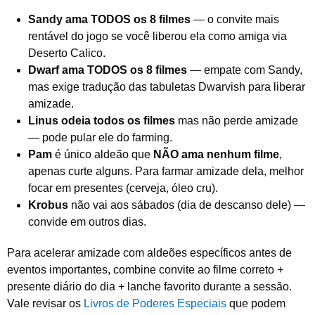
Sandy ama TODOS os 8 filmes
— o convite mais
rentável do jogo se você liberou ela como amiga via
Deserto Calico.
Dwarf ama TODOS os 8 filmes
— empate com Sandy,
mas exige tradução das tabuletas Dwarvish para liberar
amizade.
Linus odeia todos os filmes
mas não perde amizade
— pode pular ele do farming.
Pam
é único aldeão que
NÃO ama nenhum filme
,
apenas curte alguns. Para farmar amizade dela, melhor
focar em presentes (cerveja, óleo cru).
Krobus
não vai aos sábados (dia de descanso dele) —
convide em outros dias.
Para acelerar amizade com aldeões específicos antes de
eventos importantes, combine convite ao filme correto +
presente diário do dia + lanche favorito durante a sessão.
Vale revisar os
Livros de Poderes Especiais
que podem