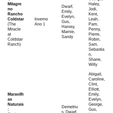
Milagre
Haley,
Dwarf,
no
Jodi,
Emily,
Rancho
Kent,
Evelyn,
Coldstar
Inverno
Leah,
Gus,
(The
Ano 1
Pam,
Harvey,
Miracle
Penny,
Marnie,
at
Pierre,
Sandy
Coldstar
Robin,
Ranch)
Sam,
Sebastia
n,
Shane,
Willy
Abigail,
Caroline,
Clint,
Elliott,
Maravilh
Emily,
as
Evelyn,
Naturais
George,
Demetriu
:
Gus,
s, Dwarf,