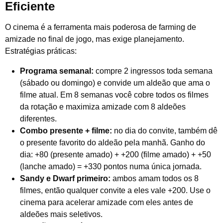
Eficiente
O cinema é a ferramenta mais poderosa de farming de
amizade no final de jogo, mas exige planejamento.
Estratégias práticas:
Programa semanal:
compre 2 ingressos toda semana
(sábado ou domingo) e convide um aldeão que ama o
filme atual. Em 8 semanas você cobre todos os filmes
da rotação e maximiza amizade com 8 aldeões
diferentes.
Combo presente + filme:
no dia do convite, também dê
o presente favorito do aldeão pela manhã. Ganho do
dia: +80 (presente amado) + +200 (filme amado) + +50
(lanche amado) = +330 pontos numa única jornada.
Sandy e Dwarf primeiro:
ambos amam todos os 8
filmes, então qualquer convite a eles vale +200. Use o
cinema para acelerar amizade com eles antes de
aldeões mais seletivos.