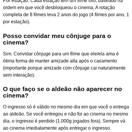
Por estação. Cada estação tem um filme fixo, baseado na
ordem em que você desbloqueou o cinema. A rotação
completa de 8 filmes leva 2 anos do jogo (4 filmes por ano, 1
por estação).
Posso convidar meu cônjuge para o
cinema?
Sim. Convidar cônjuge para um filme que ele/ela ama é
ótima forma de manter amizade alta após o casamento
(importante porque amizade com cônjuge cai naturalmente
sem interação).
O que faço se o aldeão não aparecer no
cinema?
O ingresso só é válido no mesmo dia em que você o entrega
ao aldeão. Se você entregou e não foi ao cinema no mesmo
dia, o ingresso é perdido (1.000g jogados fora). Sempre vá
ao cinema imediatamente após entregar o ingresso.