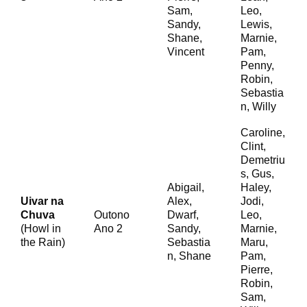
Sam,
Leo,
Sandy,
Lewis,
Shane,
Marnie,
Vincent
Pam,
Penny,
Robin,
Sebastia
n, Willy
Caroline,
Clint,
Demetriu
s, Gus,
Abigail,
Haley,
Uivar na
Alex,
Jodi,
Chuva
Outono
Dwarf,
Leo,
(Howl in
Ano 2
Sandy,
Marnie,
the Rain)
Sebastia
Maru,
n, Shane
Pam,
Pierre,
Robin,
Sam,