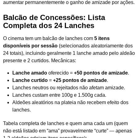
aumentar permanentemente o ganho de amizade por ações.
Balcão de Concessões: Lista
Completa dos 24 Lanches
O cinema tem um balcão de lanches com
5 itens
disponíveis por sessão
(selecionados aleatoriamente dos
24 totais), incluindo geralmente 1 lanche amado pelo aldeão
presente e 2 curtidos. Mecânicas:
Lanche amado
oferecido =
+50 pontos de amizade
.
Lanche curtido
=
+25 pontos de amizade
.
Lanches neutros ou rejeitados não afetam amizade.
Lanches custam entre 100g e 1.500g cada.
Aldeões aleatórios na plateia não recebem efeito dos
lanches.
Tabela completa de lanches e quem ama cada um (quem
não está listado em “ama” provavelmente “curte” — apenas