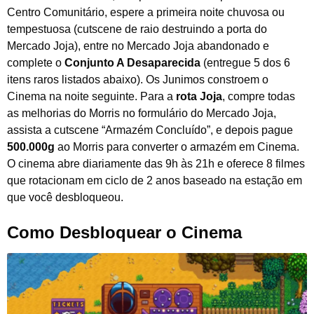
Centro Comunitário, espere a primeira noite chuvosa ou
tempestuosa (cutscene de raio destruindo a porta do
Mercado Joja), entre no Mercado Joja abandonado e
complete o
Conjunto A Desaparecida
(entregue 5 dos 6
itens raros listados abaixo). Os Junimos constroem o
Cinema na noite seguinte. Para a
rota Joja
, compre todas
as melhorias do Morris no formulário do Mercado Joja,
assista a cutscene “Armazém Concluído”, e depois pague
500.000g
ao Morris para converter o armazém em Cinema.
O cinema abre diariamente das 9h às 21h e oferece 8 filmes
que rotacionam em ciclo de 2 anos baseado na estação em
que você desbloqueou.
Como Desbloquear o Cinema