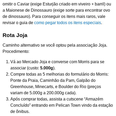
omitir o Caviar (exige Esturjão criado em viveiro + barril) ou
a Maionese de Dinossauro (exige sorte para encontrar ovo
de dinossauro). Para conseguir os itens mais raros, vale
revisar o guia de
como pegar todos os itens especiais
.
Rota Joja
Caminho alternativo se você optou pela associação Joja.
Procedimento:
Vá ao Mercado Joja e converse com Morris para se
associar (custo:
5.000g
).
Compre todas as 5 melhorias do formulário do Morris:
Ponte da Praia, Caminhão da Pam, Galpão do
Greenhouse, Minecarts, e Boulder do Rio (preços
variam de 5.000g a 200.000g cada).
Após comprar todas, assista a cutscene “Armazém
Concluído” entrando em Pelican Town vindo da estação
de ônibus.