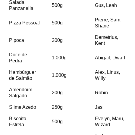
Salada
500g
Gus, Leah
Panzanella
Pierre, Sam,
Pizza Pessoal
500g
Shane
Demetrius,
Pipoca
200g
Kent
Doce de
1.000g
Abigail, Dwarf
Pedra
Hambúrguer
Alex, Linus,
1.000g
de Salmão
Willy
Amendoim
200g
Robin
Salgado
Slime Azedo
250g
Jas
Biscoito
Evelyn, Maru,
500g
Estrela
Wizard