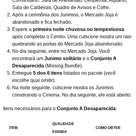
Comunitário: Sala de Artesanato, Despensa, Aquário,
Sala de Caldeiras, Quadro de Avisos e Cofre.
Após a cerimônia dos Junimos, o Mercado Joja é
abandonado e fica fechado.
Espere a
primeira noite chuvosa ou tempestuosa
após completar o Centro. Uma cutscene mostra um raio
quebrando as portas do Mercado Joja abandonado.
No dia seguinte, entre no Mercado Joja. Você
encontrará um
Junimo solitário
e o
Conjunto A
Desaparecida
(Missing Bundle).
Entregue
5 dos 6 itens
listados no pacote (você
escolhe qual omitir).
Na noite seguinte, cutscene mostra os Junimos
construindo o Cinema. No dia seguinte, ele está aberto.
Itens necessários para o
Conjunto A Desaparecida
:
QUALIDADE
ITEM
COMO OBTER
EXIGIDA