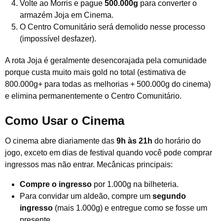
Volte ao Morris e pague
500.000g
para converter o
armazém Joja em Cinema.
O Centro Comunitário será demolido nesse processo
(impossível desfazer).
A rota Joja é geralmente desencorajada pela comunidade
porque custa muito mais gold no total (estimativa de
800.000g+ para todas as melhorias + 500.000g do cinema)
e elimina permanentemente o Centro Comunitário.
Como Usar o Cinema
O cinema abre diariamente das
9h às 21h
do horário do
jogo, exceto em dias de festival quando você pode comprar
ingressos mas não entrar. Mecânicas principais:
Compre o ingresso
por 1.000g na bilheteria.
Para convidar um aldeão, compre um
segundo
ingresso
(mais 1.000g) e entregue como se fosse um
presente.