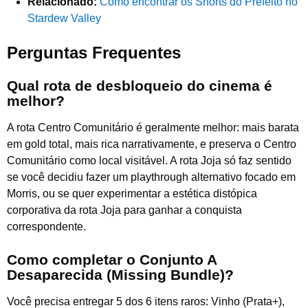
Relacionado:
Como encontrar os Shorts do Prefeito no
Stardew Valley
Perguntas Frequentes
Qual rota de desbloqueio do cinema é
melhor?
A rota Centro Comunitário é geralmente melhor: mais barata
em gold total, mais rica narrativamente, e preserva o Centro
Comunitário como local visitável. A rota Joja só faz sentido
se você decidiu fazer um playthrough alternativo focado em
Morris, ou se quer experimentar a estética distópica
corporativa da rota Joja para ganhar a conquista
correspondente.
Como completar o Conjunto A
Desaparecida (Missing Bundle)?
Você precisa entregar 5 dos 6 itens raros: Vinho (Prata+),