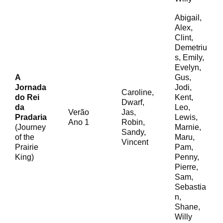
Abigail,
Alex,
Clint,
Demetriu
s, Emily,
Evelyn,
A
Gus,
Jornada
Jodi,
Caroline,
do Rei
Kent,
Dwarf,
da
Leo,
Verão
Jas,
Pradaria
Lewis,
Ano 1
Robin,
(Journey
Marnie,
Sandy,
of the
Maru,
Vincent
Prairie
Pam,
King)
Penny,
Pierre,
Sam,
Sebastia
n,
Shane,
Willy