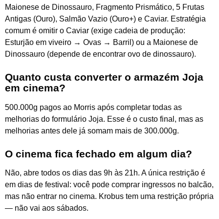
Maionese de Dinossauro, Fragmento Prismático, 5 Frutas
Antigas (Ouro), Salmão Vazio (Ouro+) e Caviar. Estratégia
comum é omitir o Caviar (exige cadeia de produção:
Esturjão em viveiro → Ovas → Barril) ou a Maionese de
Dinossauro (depende de encontrar ovo de dinossauro).
Quanto custa converter o armazém Joja
em cinema?
500.000g pagos ao Morris após completar todas as
melhorias do formulário Joja. Esse é o custo final, mas as
melhorias antes dele já somam mais de 300.000g.
O cinema fica fechado em algum dia?
Não, abre todos os dias das 9h às 21h. A única restrição é
em dias de festival: você pode comprar ingressos no balcão,
mas não entrar no cinema. Krobus tem uma restrição própria
— não vai aos sábados.