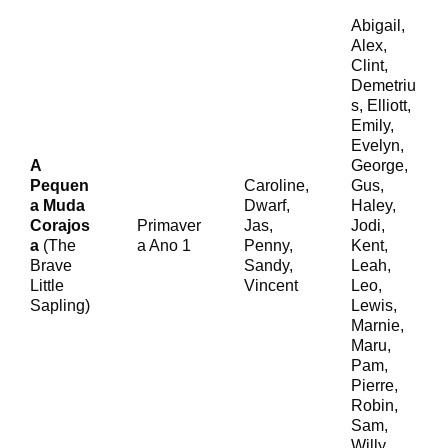
Abigail,
Alex,
Clint,
Demetriu
s, Elliott,
Emily,
Evelyn,
A
George,
Pequen
Caroline,
Gus,
a Muda
Dwarf,
Haley,
Corajos
Primaver
Jas,
Jodi,
a
(The
a Ano 1
Penny,
Kent,
Brave
Sandy,
Leah,
Little
Vincent
Leo,
Sapling)
Lewis,
Marnie,
Maru,
Pam,
Pierre,
Robin,
Sam,
Willy