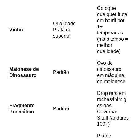
Coloque
qualquer fruta
em barril por
Qualidade
1+
Vinho
Prata ou
temporadas
superior
(mais tempo =
melhor
qualidade)
Ovo de
Maionese de
dinossauro
Padrão
Dinossauro
em máquina
de maionese
Drop raro em
rochas/inimig
Fragmento
os das
Padrão
Prismático
Cavernas
Skull (andares
100+)
Plante