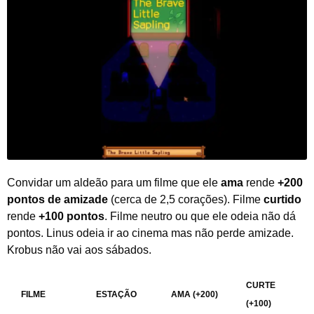
Convidar um aldeão para um filme que ele
ama
rende
+200
pontos de amizade
(cerca de 2,5 corações). Filme
curtido
rende
+100 pontos
. Filme neutro ou que ele odeia não dá
pontos. Linus odeia ir ao cinema mas não perde amizade.
Krobus não vai aos sábados.
CURTE
FILME
ESTAÇÃO
AMA (+200)
(+100)