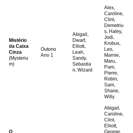
Alex,
Caroline,
Clint,
Demetriu
s, Haley,
Abigail,
Jodi,
Mistério
Dwarf,
Krobus,
da Caixa
Elliott,
Outono
Leo,
Cinza
Leah,
Ano 1
Marnie,
(Mysteriu
Sandy,
Maru,
m)
Sebastia
Pam,
n, Wizard
Pierre,
Robin,
Sam,
Shane,
Willy
Abigail,
Caroline,
Clint,
Elliott,
O
George,