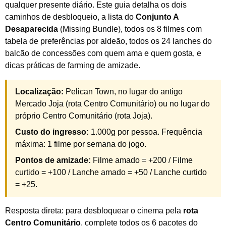
qualquer presente diário. Este guia detalha os dois
caminhos de desbloqueio, a lista do
Conjunto A
Desaparecida
(Missing Bundle), todos os 8 filmes com
tabela de preferências por aldeão, todos os 24 lanches do
balcão de concessões com quem ama e quem gosta, e
dicas práticas de farming de amizade.
Localização:
Pelican Town, no lugar do antigo
Mercado Joja (rota Centro Comunitário) ou no lugar do
próprio Centro Comunitário (rota Joja).
Custo do ingresso:
1.000g por pessoa. Frequência
máxima: 1 filme por semana do jogo.
Pontos de amizade:
Filme amado = +200 / Filme
curtido = +100 / Lanche amado = +50 / Lanche curtido
= +25.
Resposta direta: para desbloquear o cinema pela
rota
Centro Comunitário
, complete todos os 6 pacotes do