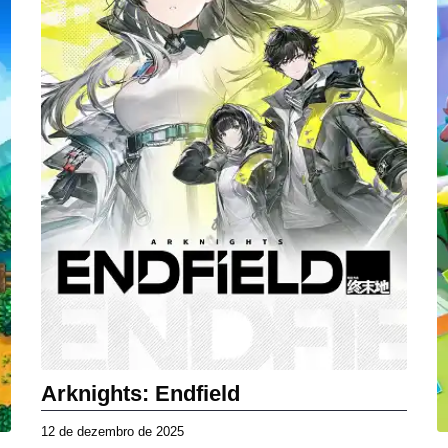
Arknights: Endfield
12 de dezembro de 2025
1