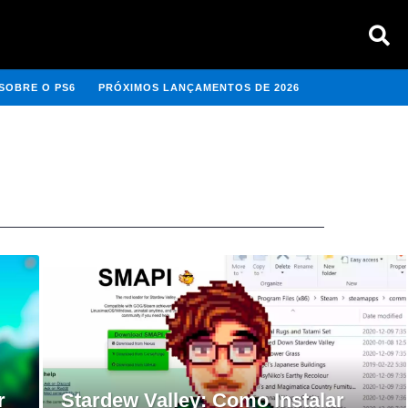
SOBRE O PS6
PRÓXIMOS LANÇAMENTOS DE 2026
r
Stardew Valley: Como Instalar