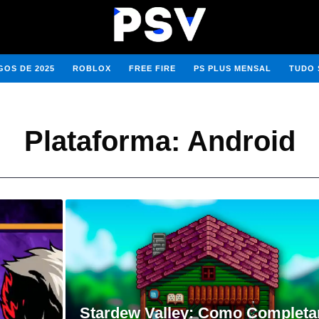
OS DE 2025
ROBLOX
FREE FIRE
PS PLUS MENSAL
TUDO 
Plataforma:
Android
Stardew Valley: Como Completa