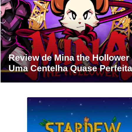
Review de Mina the Hollower
Uma Centelha Quase Perfeit