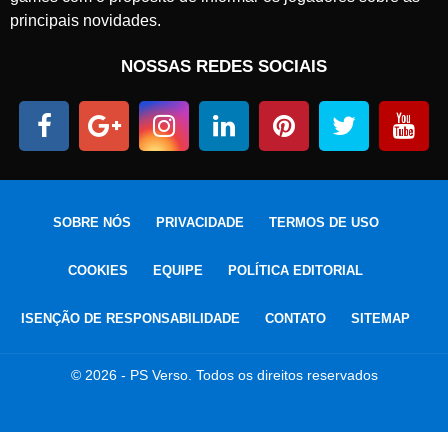
principais novidades.
NOSSAS REDES SOCIAIS
SOBRE NÓS
PRIVACIDADE
TERMOS DE USO
COOKIES
EQUIPE
POLÍTICA EDITORIAL
ISENÇÃO DE RESPONSABILIDADE
CONTATO
SITEMAP
© 2026 - PS Verso. Todos os direitos reservados