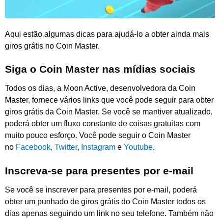
Aqui estão algumas dicas para ajudá-lo a obter ainda mais
giros grátis no Coin Master.
Siga o Coin Master nas mídias sociais
Todos os dias, a Moon Active, desenvolvedora da Coin
Master, fornece vários links que você pode seguir para obter
giros grátis da Coin Master. Se você se mantiver atualizado,
poderá obter um fluxo constante de coisas gratuitas com
muito pouco esforço. Você pode seguir o Coin Master
no
Facebook
,
Twitter
,
Instagram
e
Youtube
.
Inscreva-se para presentes por e-mail
Se você se inscrever para presentes por e-mail, poderá
obter um punhado de giros grátis do Coin Master todos os
dias apenas seguindo um link no seu telefone. Também não