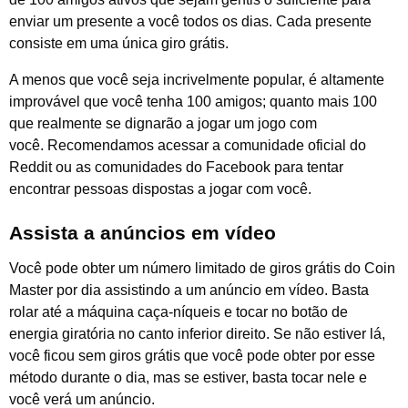
enviar um presente a você todos os dias. Cada presente
consiste em uma única giro grátis.
A menos que você seja incrivelmente popular, é altamente
improvável que você tenha 100 amigos; quanto mais 100
que realmente se dignarão a jogar um jogo com
você. Recomendamos acessar a comunidade oficial do
Reddit ou as comunidades do Facebook para tentar
encontrar pessoas dispostas a jogar com você.
Assista a anúncios em vídeo
Você pode obter um número limitado de giros grátis do Coin
Master por dia assistindo a um anúncio em vídeo. Basta
rolar até a máquina caça-níqueis e tocar no botão de
energia giratória no canto inferior direito. Se não estiver lá,
você ficou sem giros grátis que você pode obter por esse
método durante o dia, mas se estiver, basta tocar nele e
você verá um anúncio.