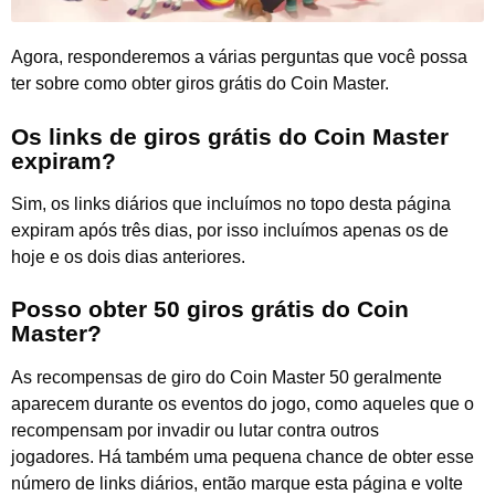
Agora, responderemos a várias perguntas que você possa
ter sobre como obter giros grátis do Coin Master.
Os links de giros grátis do Coin Master
expiram?
Sim, os links diários que incluímos no topo desta página
expiram após três dias, por isso incluímos apenas os de
hoje e os dois dias anteriores.
Posso obter 50 giros grátis do Coin
Master?
As recompensas de giro do Coin Master 50 geralmente
aparecem durante os eventos do jogo, como aqueles que o
recompensam por invadir ou lutar contra outros
jogadores. Há também uma pequena chance de obter esse
número de links diários, então marque esta página e volte