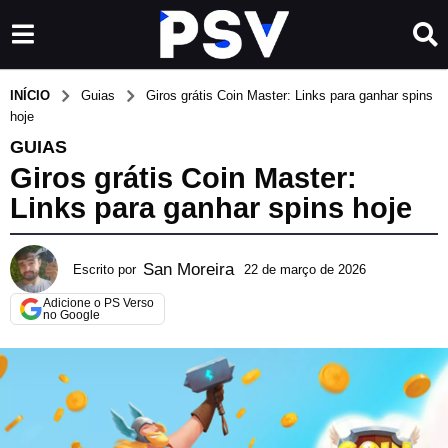
INÍCIO
Guias
Giros grátis Coin Master: Links para ganhar spins
hoje
GUIAS
Giros grátis Coin Master:
Links para ganhar spins hoje
San Moreira
Escrito por
22 de março de 2026
2
3
Adicione o PS Verso
d
no Google
e
m
a
r
ç
o
d