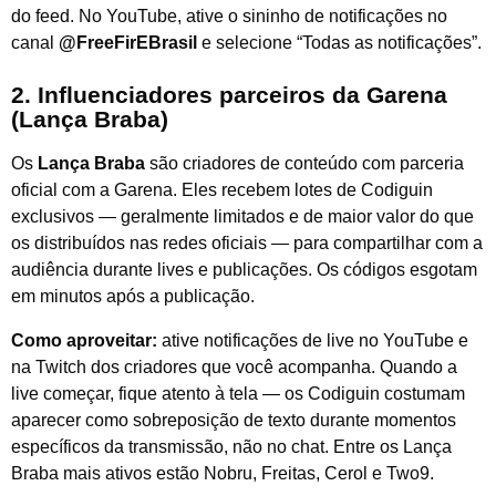
do feed. No YouTube, ative o sininho de notificações no
canal
@FreeFirEBrasil
e selecione “Todas as notificações”.
2. Influenciadores parceiros da Garena
(Lança Braba)
Os
Lança Braba
são criadores de conteúdo com parceria
oficial com a Garena. Eles recebem lotes de Codiguin
exclusivos — geralmente limitados e de maior valor do que
os distribuídos nas redes oficiais — para compartilhar com a
audiência durante lives e publicações. Os códigos esgotam
em minutos após a publicação.
Como aproveitar:
ative notificações de live no YouTube e
na Twitch dos criadores que você acompanha. Quando a
live começar, fique atento à tela — os Codiguin costumam
aparecer como sobreposição de texto durante momentos
específicos da transmissão, não no chat. Entre os Lança
Braba mais ativos estão Nobru, Freitas, Cerol e Two9.