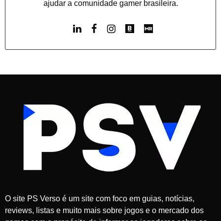
ajudar a comunidade gamer brasileira.
O site PS Verso é um site com foco em guias, notícias,
reviews, listas e muito mais sobre jogos e o mercado dos