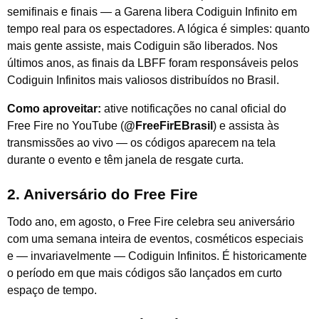
semifinais e finais — a Garena libera Codiguin Infinito em
tempo real para os espectadores. A lógica é simples: quanto
mais gente assiste, mais Codiguin são liberados. Nos
últimos anos, as finais da LBFF foram responsáveis pelos
Codiguin Infinitos mais valiosos distribuídos no Brasil.
Como aproveitar:
ative notificações no canal oficial do
Free Fire no YouTube (
@FreeFirEBrasil
) e assista às
transmissões ao vivo — os códigos aparecem na tela
durante o evento e têm janela de resgate curta.
2. Aniversário do Free Fire
Todo ano, em agosto, o Free Fire celebra seu aniversário
com uma semana inteira de eventos, cosméticos especiais
e — invariavelmente — Codiguin Infinitos. É historicamente
o período em que mais códigos são lançados em curto
espaço de tempo.