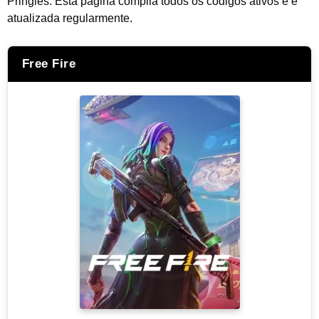
Pringles. Esta página compila todos os códigos ativos e é
atualizada regularmente.
Free Fire