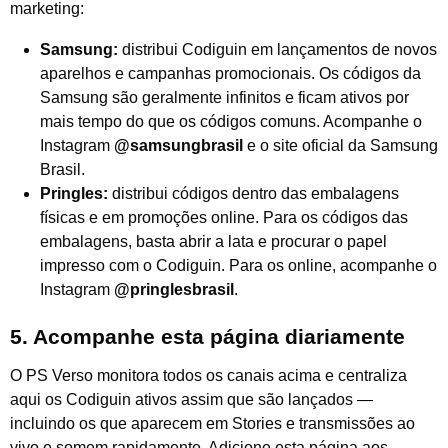
marketing:
Samsung:
distribui Codiguin em lançamentos de novos
aparelhos e campanhas promocionais. Os códigos da
Samsung são geralmente infinitos e ficam ativos por
mais tempo do que os códigos comuns. Acompanhe o
Instagram
@samsungbrasil
e o site oficial da Samsung
Brasil.
Pringles:
distribui códigos dentro das embalagens
físicas e em promoções online. Para os códigos das
embalagens, basta abrir a lata e procurar o papel
impresso com o Codiguin. Para os online, acompanhe o
Instagram
@pringlesbrasil
.
5. Acompanhe esta página diariamente
O PS Verso monitora todos os canais acima e centraliza
aqui os Codiguin ativos assim que são lançados —
incluindo os que aparecem em Stories e transmissões ao
vivo e somem rapidamente. Adicione esta página aos