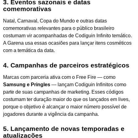
3. Eventos sazonais e datas
comemorativas
Natal, Carnaval, Copa do Mundo e outras datas
comemorativas relevantes para o público brasileiro
costumam vir acompanhadas de Codiguin Infinito temático.
A Garena usa essas ocasiões para lançar itens cosméticos
com a temática da data.
4. Campanhas de parceiros estratégicos
Marcas com parceria ativa com o Free Fire — como
Samsung e Pringles
— lançam Codiguin Infinitos como
parte de suas campanhas de marketing. Esses códigos
costumam ter duração maior do que os lançados em lives,
porque o objetivo é alcançar o maior número possível de
jogadores durante a vigência da campanha.
5. Lançamento de novas temporadas e
atualizações