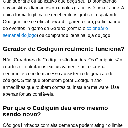
Qualquer site ou aplicativo que peça seu ID prometendo
enviar skins, diamantes ou emotes gratuitos é uma fraude. A
única forma legítima de receber itens grátis é resgatando
Codiguin no site oficial reward.ff.garena.com, participando
de eventos in-game da Garena (confira o
calendário
semanal do jogo
) ou comprando itens na loja do jogo.
Gerador de Codiguin realmente funciona?
Não. Geradores de Codiguin são fraudes. Os Codiguin são
criados e controlados exclusivamente pela Garena —
nenhum terceiro tem acesso ao sistema de geração de
códigos. Sites que prometem gerar Codiguin são
armadilhas que roubam contas ou instalam malware. Use
apenas fontes confiáveis.
Por que o Codiguin deu erro mesmo
sendo novo?
Códigos limitados com alta demanda podem atingir o limite