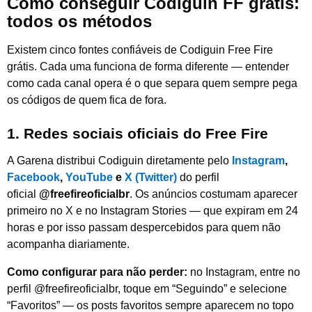
Como conseguir Codiguin FF grátis:
todos os métodos
Existem cinco fontes confiáveis de Codiguin Free Fire
grátis. Cada uma funciona de forma diferente — entender
como cada canal opera é o que separa quem sempre pega
os códigos de quem fica de fora.
1. Redes sociais oficiais do Free Fire
A Garena distribui Codiguin diretamente pelo
Instagram
,
Facebook
,
YouTube
e
X (Twitter)
do perfil
oficial
@freefireoficialbr
. Os anúncios costumam aparecer
primeiro no X e no Instagram Stories — que expiram em 24
horas e por isso passam despercebidos para quem não
acompanha diariamente.
Como configurar para não perder:
no Instagram, entre no
perfil @freefireoficialbr, toque em “Seguindo” e selecione
“Favoritos” — os posts favoritos sempre aparecem no topo