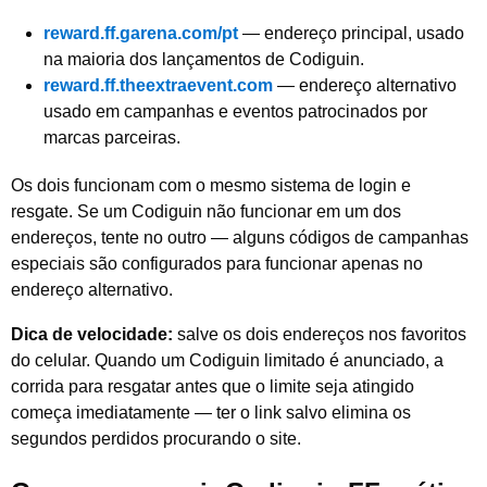
reward.ff.garena.com/pt
— endereço principal, usado
na maioria dos lançamentos de Codiguin.
reward.ff.theextraevent.com
— endereço alternativo
usado em campanhas e eventos patrocinados por
marcas parceiras.
Os dois funcionam com o mesmo sistema de login e
resgate. Se um Codiguin não funcionar em um dos
endereços, tente no outro — alguns códigos de campanhas
especiais são configurados para funcionar apenas no
endereço alternativo.
Dica de velocidade:
salve os dois endereços nos favoritos
do celular. Quando um Codiguin limitado é anunciado, a
corrida para resgatar antes que o limite seja atingido
começa imediatamente — ter o link salvo elimina os
segundos perdidos procurando o site.