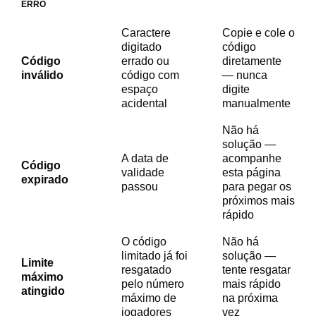
ERRO
Caractere
Copie e cole o
digitado
código
Código
errado ou
diretamente
inválido
código com
— nunca
espaço
digite
acidental
manualmente
Não há
solução —
A data de
acompanhe
Código
validade
esta página
expirado
passou
para pegar os
próximos mais
rápido
O código
Não há
limitado já foi
solução —
Limite
resgatado
tente resgatar
máximo
pelo número
mais rápido
atingido
máximo de
na próxima
jogadores
vez