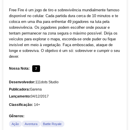
Free Fire é um jogo de tiro e sobrevivência mundialmente famoso
disponível no celular. Cada partida dura cerca de 10 minutos e te
coloca em uma ilha para enfrentar 49 jogadores na luta pela
sobrevivência. Os jogadores podem escolher onde pousar e
tentam permanecer na zona segura o máximo possível. Dirija os
veículos para explorar o mapa, esconda-se onde puder ou fique
invisível em meio à vegetação. Faça emboscadas, ataque de
longe e sobreviva. O objetivo é um só: sobreviver e cumprir o seu
dever.
Nossa Nota:
7
Desenvolvedor:
111dots Studio
Publicadora:
Garena
Lançamento:
04/12/2017
Classificação:
14+
Gêneros:
Ação
Aventura
Battle Royale