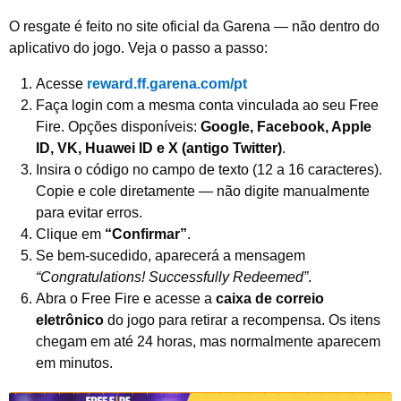
O resgate é feito no site oficial da Garena — não dentro do
aplicativo do jogo. Veja o passo a passo:
Acesse
reward.ff.garena.com/pt
Faça login com a mesma conta vinculada ao seu Free
Fire. Opções disponíveis:
Google, Facebook, Apple
ID, VK, Huawei ID e X (antigo Twitter)
.
Insira o código no campo de texto (12 a 16 caracteres).
Copie e cole diretamente — não digite manualmente
para evitar erros.
Clique em
“Confirmar”
.
Se bem-sucedido, aparecerá a mensagem
“Congratulations! Successfully Redeemed”
.
Abra o Free Fire e acesse a
caixa de correio
eletrônico
do jogo para retirar a recompensa. Os itens
chegam em até 24 horas, mas normalmente aparecem
em minutos.