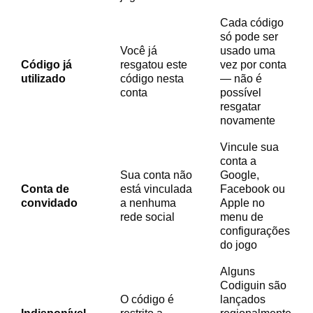
Cada código
só pode ser
Você já
usado uma
Código já
resgatou este
vez por conta
utilizado
código nesta
— não é
conta
possível
resgatar
novamente
Vincule sua
conta a
Sua conta não
Google,
Conta de
está vinculada
Facebook ou
convidado
a nenhuma
Apple no
rede social
menu de
configurações
do jogo
Alguns
Codiguin são
O código é
lançados