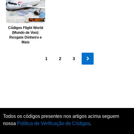
Códigos Flight World
(Mundo de Voo):
Resgate Dinheiro e
Mais
1
2
3
Todos os códigos presentes nos artigos acima seguem
nossa
Política de Verificação de Códigos
.