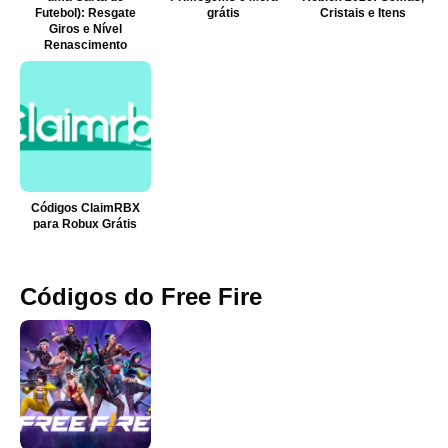
Futebol): Resgate
grátis
Cristais e Itens
Giros e Nível
Renascimento
Códigos ClaimRBX
para Robux Grátis
Códigos do Free Fire