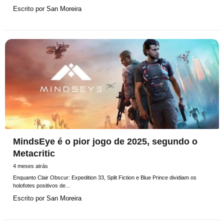
Escrito por
San Moreira
MindsEye é o pior jogo de 2025, segundo o
Metacritic
4 meses atrás
Enquanto Clair Obscur: Expedition 33, Split Fiction e Blue Prince dividiam os
holofotes positivos de…
Escrito por
San Moreira