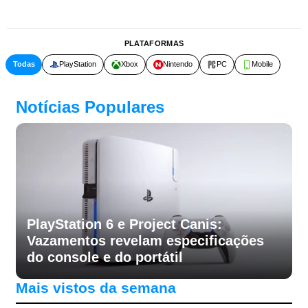
PLATAFORMAS
Todas
PlayStation
Xbox
Nintendo
PC
Mobile
Notícias Populares
PlayStation 6 e Project Canis:
Vazamentos revelam especificações
do console e do portátil
Mais vistos da semana