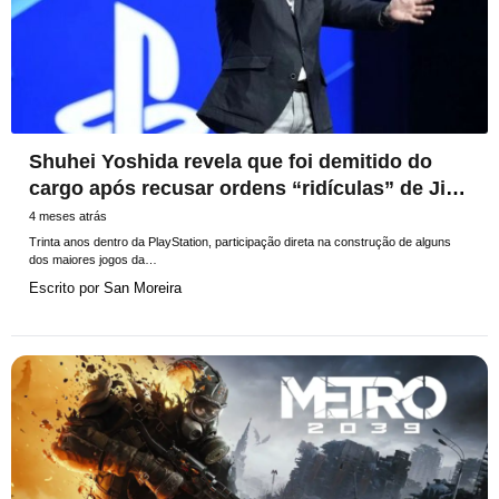
Shuhei Yoshida revela que foi demitido do
cargo após recusar ordens “ridículas” de Jim
Ryan
4 meses atrás
Trinta anos dentro da PlayStation, participação direta na construção de alguns
dos maiores jogos da…
Escrito por
San Moreira