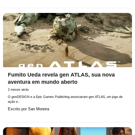
Fumito Ueda revela gen ATLAS, sua nova
aventura em mundo aberto
2 meses atrás
O genDESIGN e a Epic Games Publishing anunciaram gen ATLAS, um jogo de
ação e…
Escrito por
San Moreira