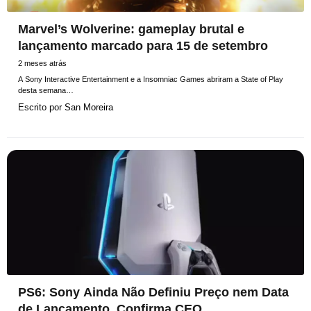
Marvel’s Wolverine: gameplay brutal e
lançamento marcado para 15 de setembro
2 meses atrás
A Sony Interactive Entertainment e a Insomniac Games abriram a State of Play
desta semana…
Escrito por
San Moreira
PS6: Sony Ainda Não Definiu Preço nem Data
de Lançamento, Confirma CEO