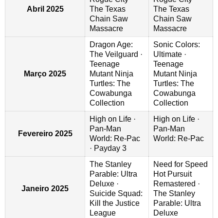
Abril 2025
The Texas
The Texas
Chain Saw
Chain Saw
Massacre
Massacre
Dragon Age:
Sonic Colors:
The Veilguard ·
Ultimate ·
Teenage
Teenage
Março 2025
Mutant Ninja
Mutant Ninja
Turtles: The
Turtles: The
Cowabunga
Cowabunga
Collection
Collection
High on Life ·
High on Life ·
Pan-Man
Pan-Man
Fevereiro 2025
World: Re-Pac
World: Re-Pac
· Payday 3
The Stanley
Need for Speed
Parable: Ultra
Hot Pursuit
Deluxe ·
Remastered ·
Janeiro 2025
Suicide Squad:
The Stanley
Kill the Justice
Parable: Ultra
League
Deluxe