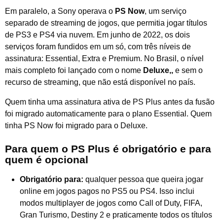
Em paralelo, a Sony operava o
PS Now
, um serviço
separado de streaming de jogos, que permitia jogar títulos
de PS3 e PS4 via nuvem. Em junho de 2022, os dois
serviços foram fundidos em um só, com três níveis de
assinatura: Essential, Extra e Premium. No Brasil, o nível
mais completo foi lançado com o nome
Deluxe,,
e sem o
recurso de streaming, que não está disponível no país.
Quem tinha uma assinatura ativa de PS Plus antes da fusão
foi migrado automaticamente para o plano Essential. Quem
tinha PS Now foi migrado para o Deluxe.
Para quem o PS Plus é obrigatório e para
quem é opcional
Obrigatório para:
qualquer pessoa que queira jogar
online em jogos pagos no PS5 ou PS4. Isso inclui
modos multiplayer de jogos como Call of Duty, FIFA,
Gran Turismo, Destiny 2 e praticamente todos os títulos