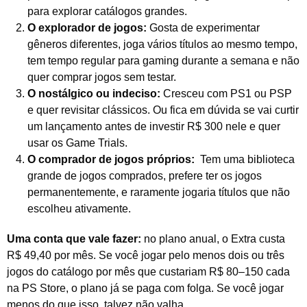
para explorar catálogos grandes.
O explorador de jogos:
Gosta de experimentar
gêneros diferentes, joga vários títulos ao mesmo tempo,
tem tempo regular para gaming durante a semana e não
quer comprar jogos sem testar.
O nostálgico ou indeciso:
Cresceu com PS1 ou PSP
e quer revisitar clássicos. Ou fica em dúvida se vai curtir
um lançamento antes de investir R$ 300 nele e quer
usar os Game Trials.
O comprador de jogos próprios:
Tem uma biblioteca
grande de jogos comprados, prefere ter os jogos
permanentemente, e raramente jogaria títulos que não
escolheu ativamente.
Uma conta que vale fazer:
no plano anual, o Extra custa
R$ 49,40 por mês. Se você jogar pelo menos dois ou três
jogos do catálogo por mês que custariam R$ 80–150 cada
na PS Store, o plano já se paga com folga. Se você jogar
menos do que isso, talvez não valha.