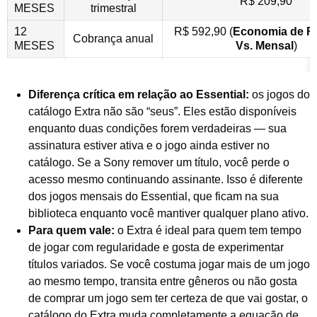
R$ 209,90
MESES
trimestral
12
R$ 592,90 (
Economia de R$
Cobrança anual
MESES
Vs. Mensal
)
Diferença crítica em relação ao Essential:
os jogos do
catálogo Extra não são “seus”. Eles estão disponíveis
enquanto duas condições forem verdadeiras — sua
assinatura estiver ativa e o jogo ainda estiver no
catálogo. Se a Sony remover um título, você perde o
acesso mesmo continuando assinante. Isso é diferente
dos jogos mensais do Essential, que ficam na sua
biblioteca enquanto você mantiver qualquer plano ativo.
Para quem vale:
o Extra é ideal para quem tem tempo
de jogar com regularidade e gosta de experimentar
títulos variados. Se você costuma jogar mais de um jogo
ao mesmo tempo, transita entre gêneros ou não gosta
de comprar um jogo sem ter certeza de que vai gostar, o
catálogo do Extra muda completamente a equação de