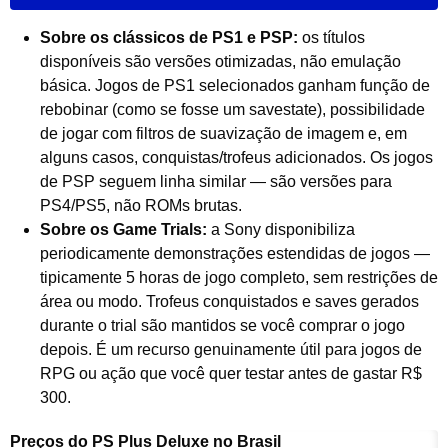
Sobre os clássicos de PS1 e PSP:
os títulos
disponíveis são versões otimizadas, não emulação
básica. Jogos de PS1 selecionados ganham função de
rebobinar (como se fosse um savestate), possibilidade
de jogar com filtros de suavização de imagem e, em
alguns casos, conquistas/trofeus adicionados. Os jogos
de PSP seguem linha similar — são versões para
PS4/PS5, não ROMs brutas.
Sobre os Game Trials:
a Sony disponibiliza
periodicamente demonstrações estendidas de jogos —
tipicamente 5 horas de jogo completo, sem restrições de
área ou modo. Trofeus conquistados e saves gerados
durante o trial são mantidos se você comprar o jogo
depois. É um recurso genuinamente útil para jogos de
RPG ou ação que você quer testar antes de gastar R$
300.
Preços do PS Plus Deluxe no Brasil