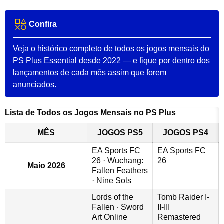
Confira
Veja o histórico completo de todos os jogos mensais do
PS Plus Essential desde 2022 — e fique por dentro dos
lançamentos de cada mês assim que forem
anunciados.
Lista de Todos os Jogos Mensais no PS Plus
MÊS
JOGOS PS5
JOGOS PS4
EA Sports FC
EA Sports FC
26 · Wuchang:
26
Maio 2026
Fallen Feathers
· Nine Sols
Lords of the
Tomb Raider I-
Fallen · Sword
II-III
Art Online
Remastered