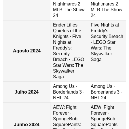
Nightmares 2 ·
Nightmares 2 ·
MLB The Show
MLB The Show
24
24
Ender Lilies:
Five Nights at
Quietus of the
Freddy's:
Knights · Five
Security Breach
Nights at
· LEGO Star
Freddy's:
Wars: The
Agosto 2024
Security
Skywalker
Breach · LEGO
Saga
Star Wars: The
Skywalker
Saga
Among Us ·
Among Us ·
Julho 2024
Borderlands 3 ·
Borderlands 3 ·
NHL 24
NHL 24
AEW: Fight
AEW: Fight
Forever ·
Forever ·
SpongeBob
SpongeBob
Junho 2024
SquarePants:
SquarePants: