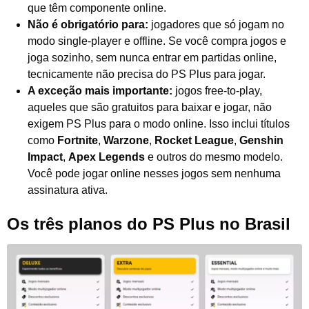
que têm componente online.
Não é obrigatório para:
jogadores que só jogam no
modo single-player e offline. Se você compra jogos e
joga sozinho, sem nunca entrar em partidas online,
tecnicamente não precisa do PS Plus para jogar.
A exceção mais importante:
jogos free-to-play,
aqueles que são gratuitos para baixar e jogar, não
exigem PS Plus para o modo online. Isso inclui títulos
como
Fortnite
,
Warzone
,
Rocket League
,
Genshin
Impact
,
Apex Legends
e outros do mesmo modelo.
Você pode jogar online nesses jogos sem nenhuma
assinatura ativa.
Os três planos do PS Plus no Brasil