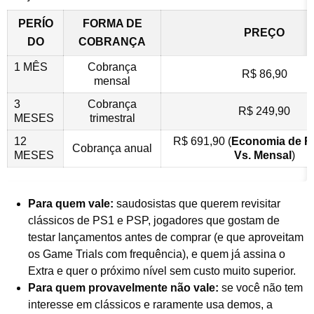
PERÍO
FORMA DE
PREÇO
DO
COBRANÇA
1 MÊS
Cobrança
R$ 86,90
mensal
3
Cobrança
R$ 249,90
MESES
trimestral
12
R$ 691,90 (
Economia de R
Cobrança anual
MESES
Vs. Mensal
)
Para quem vale:
saudosistas que querem revisitar
clássicos de PS1 e PSP, jogadores que gostam de
testar lançamentos antes de comprar (e que aproveitam
os Game Trials com frequência), e quem já assina o
Extra e quer o próximo nível sem custo muito superior.
Para quem provavelmente não vale:
se você não tem
interesse em clássicos e raramente usa demos, a