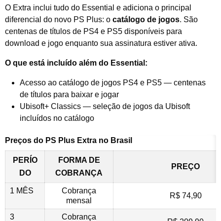
O Extra inclui tudo do Essential e adiciona o principal
diferencial do novo PS Plus: o
catálogo de jogos
. São
centenas de títulos de PS4 e PS5 disponíveis para
download e jogo enquanto sua assinatura estiver ativa.
O que está incluído além do Essential:
Acesso ao catálogo de jogos PS4 e PS5 — centenas
de títulos para baixar e jogar
Ubisoft+ Classics — seleção de jogos da Ubisoft
incluídos no catálogo
Preços do PS Plus Extra no Brasil
PERÍO
FORMA DE
PREÇO
DO
COBRANÇA
1 MÊS
Cobrança
R$ 74,90
mensal
3
Cobrança