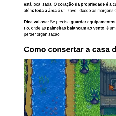
está localizada.
O coração da propriedade
é a
c
além:
toda a área
é utilizável, desde as margens d
Dica valiosa:
Se precisa
guardar equipamentos
rio
, onde as
palmeiras balançam ao vento
, é um
perder organização.
Como consertar a casa d