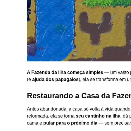
A Fazenda da Ilha começa simples
— um vasto p
(e
ajuda dos papagaios
), ela se transforma em 
Restaurando a Casa da Faze
Antes abandonada, a casa só volta à vida quand
reformada, ela se torna
seu cantinho na ilha
: dá 
cama e
pular para o próximo dia
— sem precisar 