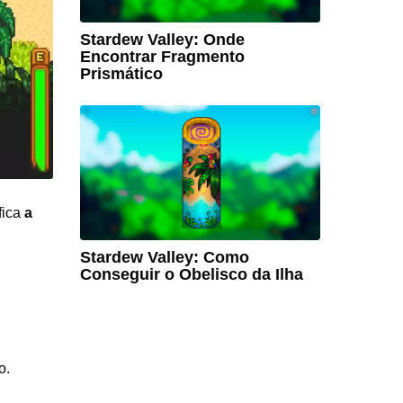
Stardew Valley: Onde
Encontrar Fragmento
Prismático
fica
a
Stardew Valley: Como
Conseguir o Obelisco da Ilha
o.