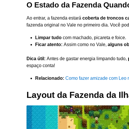
O Estado da Fazenda Quand
Ao entrar, a fazenda estará
coberta de troncos c
fazenda original no Vale no primeiro dia. Você pod
Limpar tudo
com machado, picareta e foice.
Ficar atento:
Assim como no Vale,
alguns o
Dica útil:
Antes de gastar energia limpando tudo,
espaço conta!
Relacionado:
Como fazer amizade com Leo n
Layout da Fazenda da Il