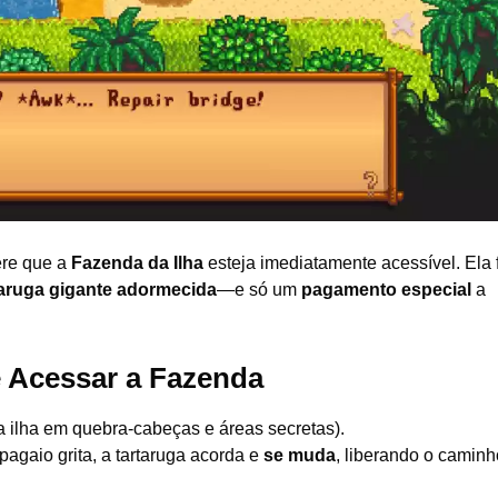
ere que a
Fazenda da Ilha
esteja imediatamente acessível. Ela 
taruga gigante adormecida
—e só um
pagamento especial
a
 Acessar a Fazenda
 ilha em quebra-cabeças e áreas secretas).
agaio grita, a tartaruga acorda e
se muda
, liberando o caminh