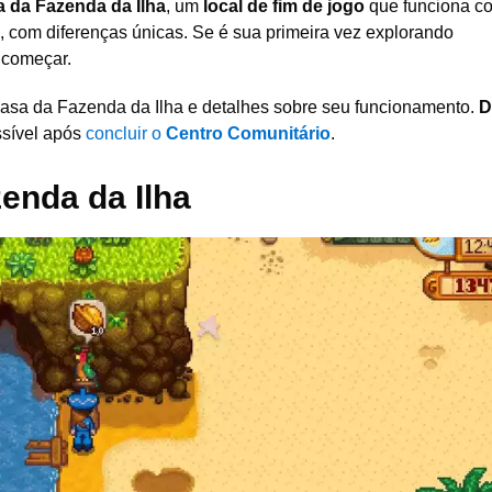
 da Fazenda da Ilha
, um
local de fim de jogo
que funciona c
, com diferenças únicas. Se é sua primeira vez explorando
a começar.
asa da Fazenda da Ilha e detalhes sobre seu funcionamento.
D
ssível após
concluir o
Centro Comunitário
.
enda da Ilha