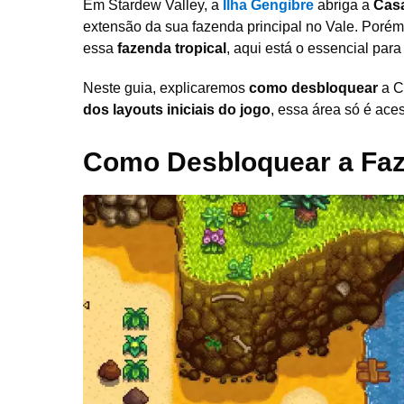
Em Stardew Valley, a
Ilha Gengibre
abriga a
Casa
extensão da sua fazenda principal no Vale. Porém
essa
fazenda tropical
, aqui está o essencial par
Neste guia, explicaremos
como desbloquear
a C
dos layouts iniciais do jogo
, essa área só é ace
Como Desbloquear a Faz