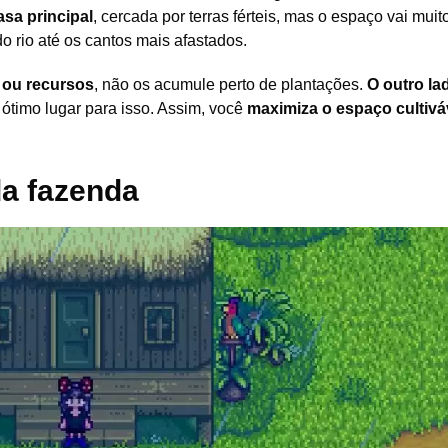
asa principal
, cercada por terras férteis, mas o espaço vai muit
o rio até os cantos mais afastados.
 ou recursos
, não os acumule perto de plantações.
O outro la
 ótimo lugar para isso. Assim, você
maximiza o espaço cultivá
a fazenda