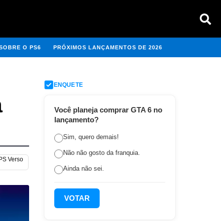
SOBRE O PS6
PRÓXIMOS LANÇAMENTOS DE 2026
ENQUETE
a
Você planeja comprar GTA 6 no
lançamento?
Sim, quero demais!
Não não gosto da franquia.
 PS Verso
Ainda não sei.
VOTAR