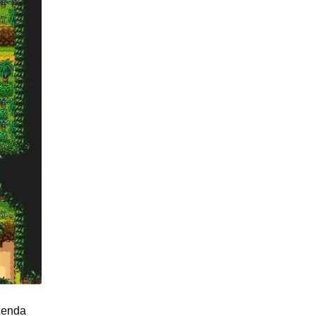
zenda