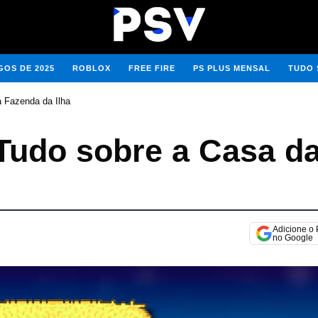
OS DE 2025
ROBLOX
FREE FIRE
PS PLUS MENSAL
TUDO 
a Fazenda da Ilha
 Tudo sobre a Casa d
Adicione o
no Google