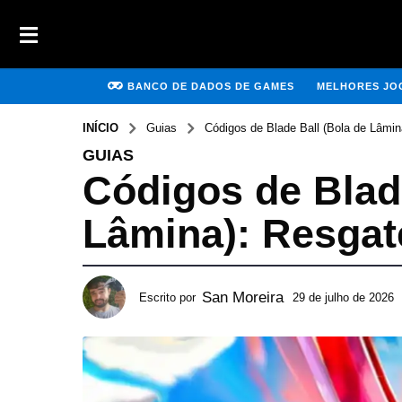
BANCO DE DADOS DE GAMES
MELHORES JOG
INÍCIO
Guias
Códigos de Blade Ball (Bola de Lâmin
GUIAS
Códigos de Blad
Lâmina): Resgate
San Moreira
Escrito por
29 de julho de 2026
2
9
d
e
j
u
l