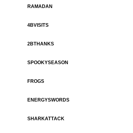
RAMADAN
4BVISITS
2BTHANKS
SPOOKYSEASON
FROGS
ENERGYSWORDS
SHARKATTACK