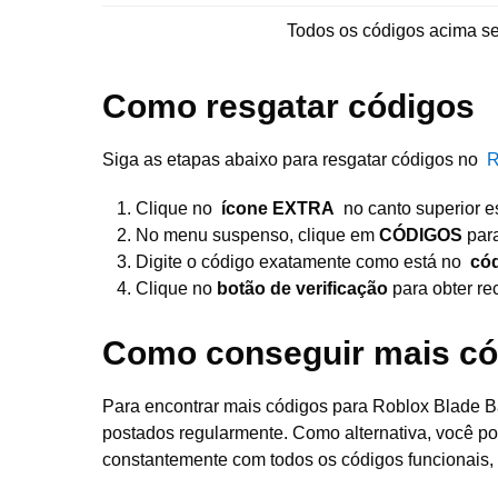
Todos os códigos acima 
Como resgatar códigos
Siga as etapas abaixo para resgatar códigos no
R
Clique no
ícone EXTRA
no canto superior e
No menu suspenso, clique em
CÓDIGOS
para
Digite o código exatamente como está no
cód
Clique no
botão de verificação
para obter r
Como conseguir mais cód
Para encontrar mais códigos para Roblox Blade Ba
postados regularmente. Como alternativa, você pod
constantemente com todos os códigos funcionais, 