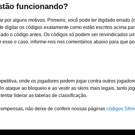
stão funcionando?
 por alguns motivos. Primeiro, você pode ter digitado errado (
e digitar os códigos exatamente como estão escritos acima par
dicado o código antes. Os códigos só podem ser reivindicados u
for esse o caso, informe-nos nos comentários abaixo para que 
etitiva, onde os jogadores podem jogar contra outros jogador
o ataque ao bloqueio e ao vestir as skins mais legais, tanto jo
ntar liderar as tabelas de classificação.
ecompensas, não deixe de conferir nossas páginas
códigos Shin