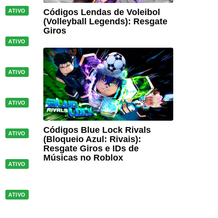
Códigos Lendas de Voleibol
ATIVO
(Volleyball Legends): Resgate
Giros
ATIVO
ATIVO
ATIVO
Códigos Blue Lock Rivals
ATIVO
(Bloqueio Azul: Rivais):
Resgate Giros e IDs de
Músicas no Roblox
ATIVO
ATIVO