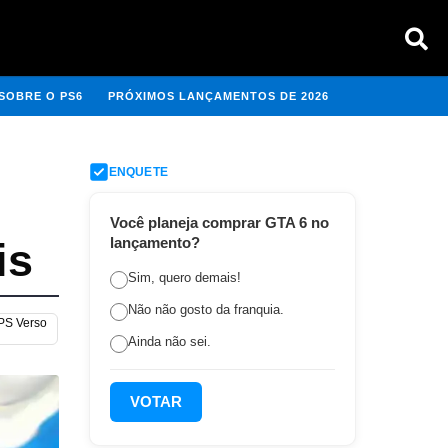
SOBRE O PS6
PRÓXIMOS LANÇAMENTOS DE 2026
ENQUETE
Você planeja comprar GTA 6 no
lançamento?
is
Sim, quero demais!
Não não gosto da franquia.
 PS Verso
Ainda não sei.
VOTAR