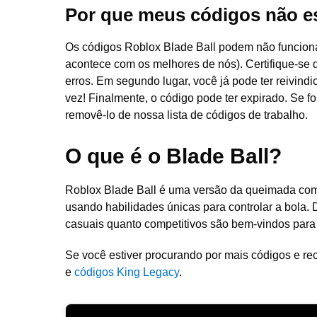
Por que meus códigos não e
Os códigos Roblox Blade Ball podem não funcionar
acontece com os melhores de nós). Certifique-se d
erros. Em segundo lugar, você já pode ter reivin
vez! Finalmente, o código pode ter expirado. Se 
removê-lo de nossa lista de códigos de trabalho.
O que é o Blade Ball?
Roblox Blade Ball é uma versão da queimada comp
usando habilidades únicas para controlar a bola. D
casuais quanto competitivos são bem-vindos para te
Se você estiver procurando por mais códigos e r
e
códigos King Legacy
.