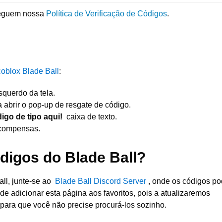
seguem nossa
Política de Verificação de Códigos
.
oblox Blade Ball
:
squerdo da tela.
 abrir o pop-up de resgate de código.
igo de tipo aqui!
caixa de texto.
ecompensas.
igos do Blade Ball?
ll, junte-se ao
Blade Ball Discord Server
, onde os códigos p
e adicionar esta página aos favoritos, pois a atualizaremos
para que você não precise procurá-los sozinho.