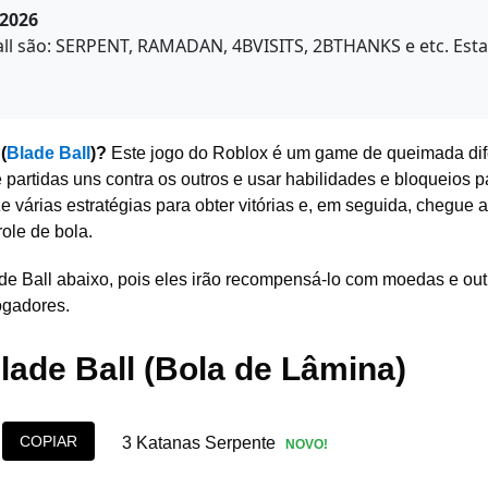
 2026
Ball são: SERPENT, RAMADAN, 4BVISITS, 2BTHANKS e etc. Es
(
Blade Ball
)?
Este jogo do Roblox é um game de queimada dif
partidas uns contra os outros e usar habilidades e bloqueios p
ze várias estratégias para obter vitórias e, em seguida, chegue 
role de bola.
de Ball abaixo, pois eles irão recompensá-lo com moedas e out
ogadores.
lade Ball (Bola de Lâmina)
COPIAR
3 Katanas Serpente
NOVO!