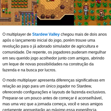
2
0
2
6
O multiplayer de
Stardew Valley
chegou mais de dois anos
após o lançamento inicial do jogo, porém trouxe uma
revolução para o já adorado simulador de agricultura e
comunidade. De repente, os jogadores puderam mergulhar
em seu querido jogo acolhedor junto com amigos, abrindo
um leque de novas possibilidades na construção da
fazenda e na busca por lucros.
O modo multiplayer apresenta diferenças significativas em
relação ao jogo para um único jogador no Stardew,
oferecendo configurações e layouts de fazenda exclusivos.
Preparar-se um pouco antes de começar é aconselhável,
mas uma vez que a jornada começa, você e seus amigos
certamente aproveitarão ao máximo essa experiência.