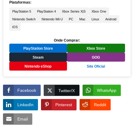
Plataformas:
PlayStation 5
PlayStation 4
Xbox Series X|S
Xbox One
Nintendo Switch
Nintendo Wii U
PC
Mac
Linux
Android
iOS
Onde Comprar:
PlayStation Store
Xbox Store
Steam
GOG
Nintendo eShop
Site Oficial
Facebook
WhatsApp
Twitter/X
LinkedIn
Pinterest
Reddit
Email