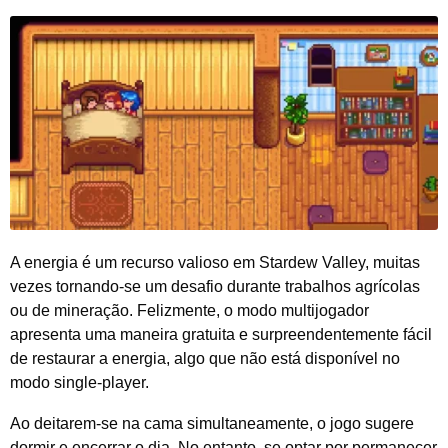
A energia é um recurso valioso em Stardew Valley, muitas
vezes tornando-se um desafio durante trabalhos agrícolas
ou de mineração. Felizmente, o modo multijogador
apresenta uma maneira gratuita e surpreendentemente fácil
de restaurar a energia, algo que não está disponível no
modo single-player.
Ao deitarem-se na cama simultaneamente, o jogo sugere
dormir e encerrar o dia. No entanto, se optar por permanecer