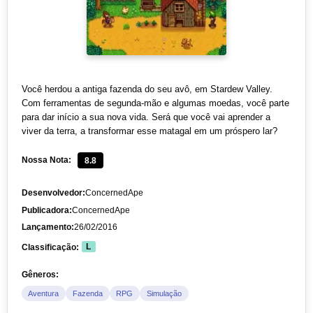
Você herdou a antiga fazenda do seu avô, em Stardew Valley.
Com ferramentas de segunda-mão e algumas moedas, você parte
para dar início a sua nova vida. Será que você vai aprender a
viver da terra, a transformar esse matagal em um próspero lar?
Nossa Nota:
8.8
Desenvolvedor:
ConcernedApe
Publicadora:
ConcernedApe
Lançamento:
26/02/2016
Classificação:
L
Gêneros:
Aventura
Fazenda
RPG
Simulação