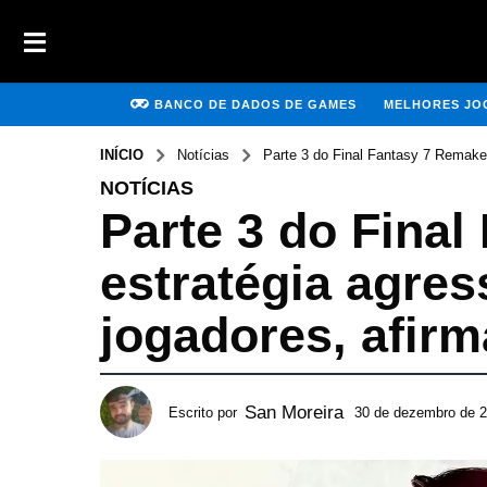
BANCO DE DADOS DE GAMES
MELHORES JOG
INÍCIO
Notícias
Parte 3 do Final Fantasy 7 Remake t
NOTÍCIAS
Parte 3 do Final
estratégia agres
jogadores, afirm
San Moreira
Escrito por
30 de dezembro de 