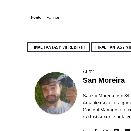
Fonte:
Famitsu
,
FINAL FANTASY VII REBIRTH
FINAL FANTASY VI
Autor
San Moreira
Sanzio Moreira tem 34 
Amante da cultura game
Content Manager do mer
exclusivamente pela vo