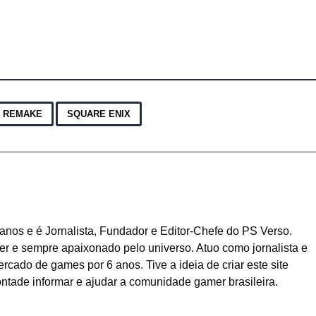
,
I REMAKE
SQUARE ENIX
anos e é Jornalista, Fundador e Editor-Chefe do PS Verso.
r e sempre apaixonado pelo universo. Atuo como jornalista e
cado de games por 6 anos. Tive a ideia de criar este site
ntade informar e ajudar a comunidade gamer brasileira.