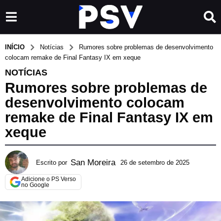
INÍCIO
Notícias
Rumores sobre problemas de desenvolvimento
colocam remake de Final Fantasy IX em xeque
NOTÍCIAS
Rumores sobre problemas de
desenvolvimento colocam
remake de Final Fantasy IX em
xeque
San Moreira
Escrito por
26 de setembro de 2025
2
6
Adicione o PS Verso
d
no Google
e
s
e
t