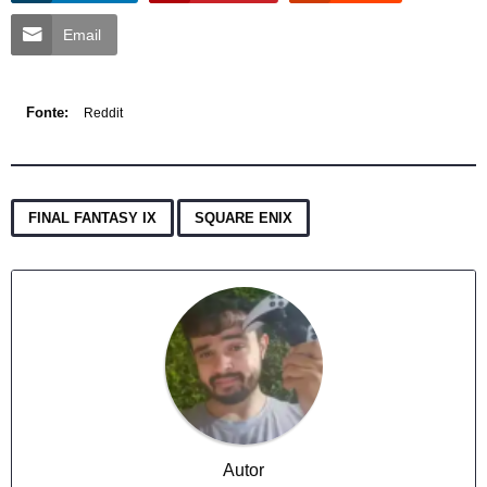
Email
Fonte:
Reddit
,
FINAL FANTASY IX
SQUARE ENIX
Autor