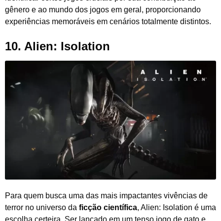
gênero e ao mundo dos jogos em geral, proporcionando
experiências memoráveis em cenários totalmente distintos.
10. Alien: Isolation
Para quem busca uma das mais impactantes vivências de
terror no universo da
ficção científica
, Alien: Isolation é uma
escolha certeira. Ser lançado em um tenso jogo de gato e