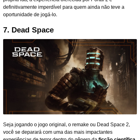
definitivamente imperdível para quem ainda não teve a
oportunidade de jogá-lo.
7.
Dead Space
Seja jogando o jogo original, o remake ou Dead Space 2,
você se deparará com uma das mais impactantes
experiências de terror dentro do gênero da
ficção científica
.