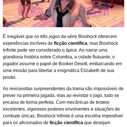
É inegável que os três jogos da série Bioshock oferecem
experiências incríveis de
ficção científica
, mas Bioshock
Infinite pode ser considerado o ápice. Ao narrar uma
grandiosa história sobre Columbia, a cidade flutuante, o
jogador assume o papel de Booker Dewitt, embarcando em
uma missão para libertar a enigmática Elizabeth de sua
prisão.
As reviravoltas surpreendentes da trama são impossíveis de
prever na primeira jogada, mas ao revisitar o jogo, tudo se
encaixa de forma perfeita. Com mecânicas de tiroteio
excelentes, vigorosos poderes envolventes e situações de
combate únicas, Bioshock Infinite é uma escolha imperdível
para os aficionados de
ficção científica
que desejam