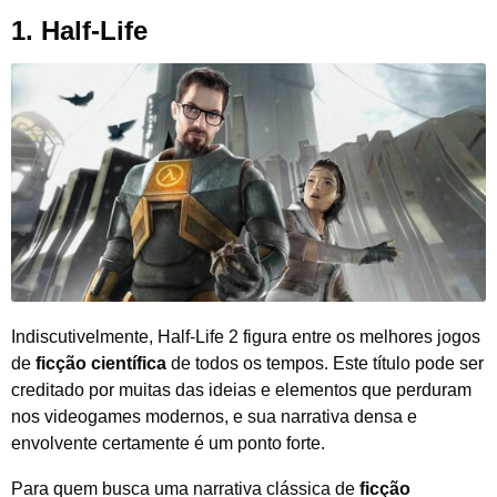
1. Half-Life
Indiscutivelmente, Half-Life 2 figura entre os melhores jogos
de
ficção científica
de todos os tempos. Este título pode ser
creditado por muitas das ideias e elementos que perduram
nos videogames modernos, e sua narrativa densa e
envolvente certamente é um ponto forte.
Para quem busca uma narrativa clássica de
ficção