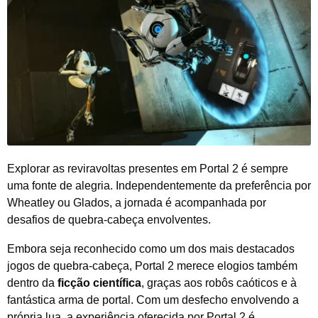
Explorar as reviravoltas presentes em Portal 2 é sempre
uma fonte de alegria. Independentemente da preferência por
Wheatley ou Glados, a jornada é acompanhada por
desafios de quebra-cabeça envolventes.
Embora seja reconhecido como um dos mais destacados
jogos de quebra-cabeça, Portal 2 merece elogios também
dentro da
ficção científica
, graças aos robôs caóticos e à
fantástica arma de portal. Com um desfecho envolvendo a
própria lua, a experiência oferecida por Portal 2 é