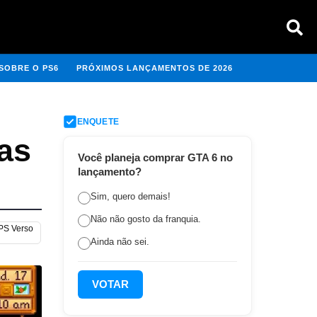
SOBRE O PS6
PRÓXIMOS LANÇAMENTOS DE 2026
ENQUETE
as
Você planeja comprar GTA 6 no
lançamento?
Sim, quero demais!
Não não gosto da franquia.
 PS Verso
Ainda não sei.
VOTAR