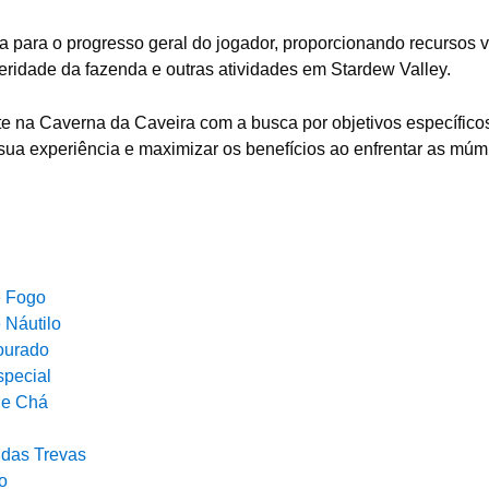
a para o progresso geral do jogador, proporcionando recursos v
peridade da fazenda e outras atividades em Stardew Valley.
e na Caverna da Caveira com a busca por objetivos específico
sua experiência e maximizar os benefícios ao enfrentar as múm
e Fogo
 Náutilo
ourado
special
de Chá
 das Trevas
o