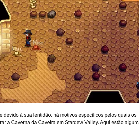
devido à sua lentidão, há motivos específicos pelos quais os
orar a Caverna da Caveira em Stardew Valley. Aqui estão algu