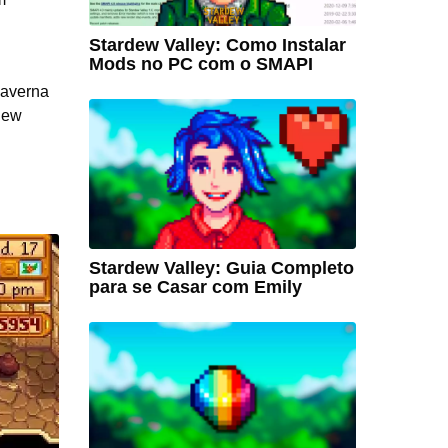
Stardew Valley: Como Instalar
Mods no PC com o SMAPI
caverna
dew
Stardew Valley: Guia Completo
para se Casar com Emily