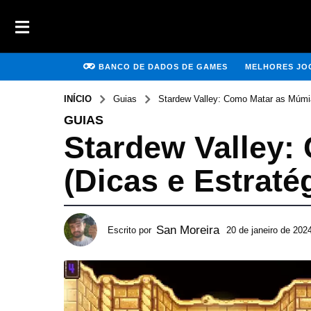
BANCO DE DADOS DE GAMES
MELHORES JOG
INÍCIO
Guias
Stardew Valley: Como Matar as Múmia
GUIAS
Stardew Valley:
(Dicas e Estraté
San Moreira
Escrito por
20 de janeiro de 202