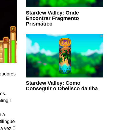
Stardew Valley: Onde
Encontrar Fragmento
Prismático
ogadores
Stardew Valley: Como
Conseguir o Obelisco da Ilha
os.
tingir
r a
ilingue
ma vez.É