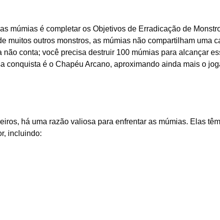
 as múmias é completar os Objetivos de Erradicação de Monstr
 de muitos outros monstros, as múmias não compartilham uma c
 não conta; você precisa destruir 100 múmias para alcançar e
ssa conquista é o Chapéu Arcano, aproximando ainda mais o jog
eiros, há uma razão valiosa para enfrentar as múmias. Elas têm
r, incluindo: