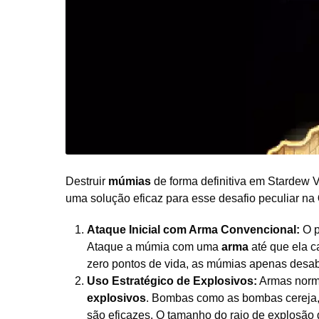
Destruir
múmias
de forma definitiva em Stardew 
uma solução eficaz para esse desafio peculiar na
Ataque Inicial com Arma Convencional:
O p
Ataque a múmia com uma
arma
até que ela c
zero pontos de vida, as múmias apenas desa
Uso Estratégico de Explosivos:
Armas norma
explosivos
. Bombas como as bombas cereja,
são eficazes. O tamanho do raio de explosã