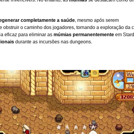
egenerar completamente a saúde
, mesmo após serem
e obstruir o caminho dos jogadores, tornando a exploração da 
ia eficaz para eliminar as
múmias permanentemente
em Star
ionais
durante as incursões nas dungeons.