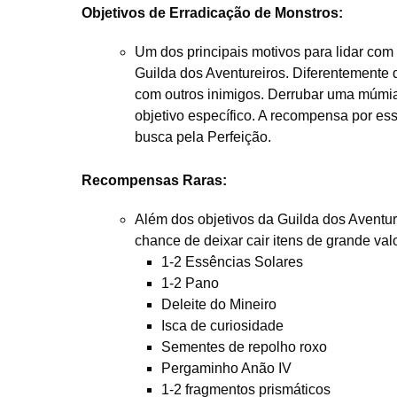
Objetivos de Erradicação de Monstros:
Um dos principais motivos para lidar com
Guilda dos Aventureiros. Diferentemente
com outros inimigos. Derrubar uma múmia
objetivo específico. A recompensa por e
busca pela Perfeição.
Recompensas Raras:
Além dos objetivos da Guilda dos Aventur
chance de deixar cair itens de grande valo
1-2 Essências Solares
1-2 Pano
Deleite do Mineiro
Isca de curiosidade
Sementes de repolho roxo
Pergaminho Anão IV
1-2 fragmentos prismáticos