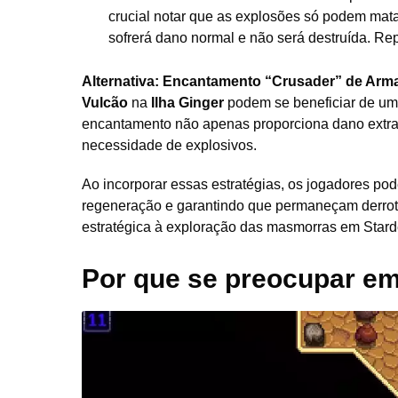
crucial notar que as explosões só podem mat
sofrerá dano normal e não será destruída. Re
Alternativa: Encantamento “Crusader” de Arm
Vulcão
na
Ilha Ginger
podem se beneficiar de u
encantamento não apenas proporciona dano extra
necessidade de explosivos.
Ao incorporar essas estratégias, os jogadores po
regeneração e garantindo que permaneçam derrot
estratégica à exploração das masmorras em Stard
Por que se preocupar e