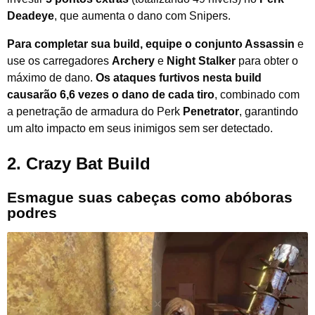
Deadeye
, que aumenta o dano com Snipers.
Para completar sua build, equipe o conjunto Assassin
e
use os carregadores
Archery
e
Night Stalker
para obter o
máximo de dano.
Os ataques furtivos nesta build
causarão 6,6 vezes o dano de cada tiro
, combinado com
a penetração de armadura do Perk
Penetrator
, garantindo
um alto impacto em seus inimigos sem ser detectado.
2. Crazy Bat Build
Esmague suas cabeças como abóboras
podres