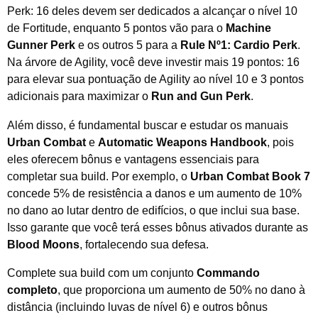
Perk: 16 deles devem ser dedicados a alcançar o nível 10
de Fortitude, enquanto 5 pontos vão para o
Machine
Gunner Perk
e os outros 5 para a
Rule Nº1: Cardio Perk
.
Na árvore de Agility, você deve investir mais 19 pontos: 16
para elevar sua pontuação de Agility ao nível 10 e 3 pontos
adicionais para maximizar o
Run and Gun Perk
.
Além disso, é fundamental buscar e estudar os manuais
Urban Combat
e
Automatic Weapons Handbook
, pois
eles oferecem bônus e vantagens essenciais para
completar sua build. Por exemplo, o
Urban Combat Book 7
concede 5% de resistência a danos e um aumento de 10%
no dano ao lutar dentro de edifícios, o que inclui sua base.
Isso garante que você terá esses bônus ativados durante as
Blood Moons
, fortalecendo sua defesa.
Complete sua build com um conjunto
Commando
completo
, que proporciona um aumento de 50% no dano à
distância (incluindo luvas de nível 6) e outros bônus