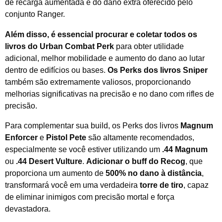
de recarga aumentada e do dano extra oferecido pelo
conjunto Ranger.
Além disso, é essencial procurar e coletar todos os
livros do Urban Combat Perk
para obter utilidade
adicional, melhor mobilidade e aumento do dano ao lutar
dentro de edifícios ou bases.
Os Perks dos livros Sniper
também são extremamente valiosos, proporcionando
melhorias significativas na precisão e no dano com rifles de
precisão.
Para complementar sua build, os Perks dos livros
Magnum
Enforcer
e
Pistol Pete
são altamente recomendados,
especialmente se você estiver utilizando um
.44 Magnum
ou
.44 Desert Vulture
.
Adicionar o buff do Recog
, que
proporciona um aumento de
500% no dano à distância
,
transformará você em uma verdadeira
torre de tiro
, capaz
de eliminar inimigos com precisão mortal e força
devastadora.