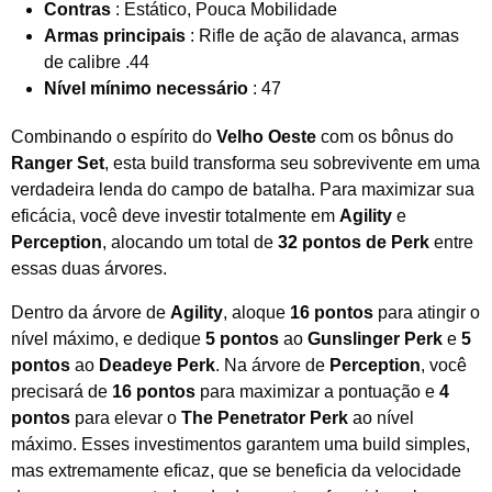
Contras
: Estático, Pouca Mobilidade
Armas principais
: Rifle de ação de alavanca, armas
de calibre .44
Nível mínimo necessário
: 47
Combinando o espírito do
Velho Oeste
com os bônus do
Ranger Set
, esta build transforma seu sobrevivente em uma
verdadeira lenda do campo de batalha. Para maximizar sua
eficácia, você deve investir totalmente em
Agility
e
Perception
, alocando um total de
32 pontos de Perk
entre
essas duas árvores.
Dentro da árvore de
Agility
, aloque
16 pontos
para atingir o
nível máximo, e dedique
5 pontos
ao
Gunslinger Perk
e
5
pontos
ao
Deadeye Perk
. Na árvore de
Perception
, você
precisará de
16 pontos
para maximizar a pontuação e
4
pontos
para elevar o
The Penetrator Perk
ao nível
máximo. Esses investimentos garantem uma build simples,
mas extremamente eficaz, que se beneficia da velocidade