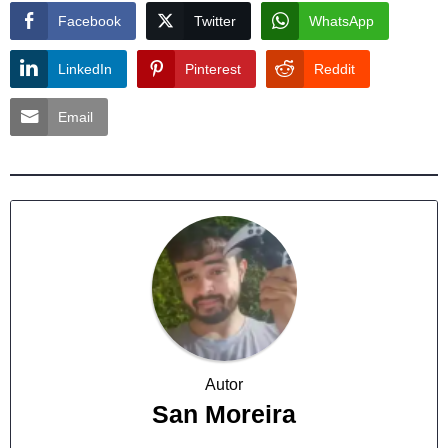
Facebook
Twitter
WhatsApp
LinkedIn
Pinterest
Reddit
Email
Autor
San Moreira