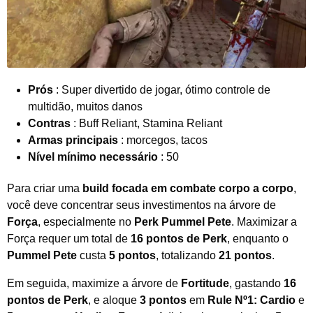
Prós
: Super divertido de jogar, ótimo controle de
multidão, muitos danos
Contras
: Buff Reliant, Stamina Reliant
Armas principais
: morcegos, tacos
Nível mínimo necessário
: 50
Para criar uma
build focada em combate corpo a corpo
,
você deve concentrar seus investimentos na árvore de
Força
, especialmente no
Perk Pummel Pete
. Maximizar a
Força requer um total de
16 pontos de Perk
, enquanto o
Pummel Pete
custa
5 pontos
, totalizando
21 pontos
.
Em seguida, maximize a árvore de
Fortitude
, gastando
16
pontos de Perk
, e aloque
3 pontos
em
Rule Nº1: Cardio
e