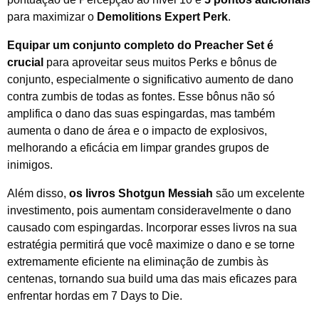
para maximizar o
Demolitions Expert Perk
.
Equipar um conjunto completo do Preacher Set é
crucial
para aproveitar seus muitos Perks e bônus de
conjunto, especialmente o significativo aumento de dano
contra zumbis de todas as fontes. Esse bônus não só
amplifica o dano das suas espingardas, mas também
aumenta o dano de área e o impacto de explosivos,
melhorando a eficácia em limpar grandes grupos de
inimigos.
Além disso,
os livros Shotgun Messiah
são um excelente
investimento, pois aumentam consideravelmente o dano
causado com espingardas. Incorporar esses livros na sua
estratégia permitirá que você maximize o dano e se torne
extremamente eficiente na eliminação de zumbis às
centenas, tornando sua build uma das mais eficazes para
enfrentar hordas em 7 Days to Die.