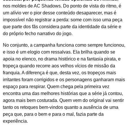
nos moldes de AC Shadows. Do ponto de vista do ritmo, é
um alívio ver o pior desse conteúdo desaparecer, mas é
impossível não registrar a perda: some com isso uma peça
que parte dos fãs considera parte da identidade da série e
do próprio fecho narrativo do jogo.
No conjunto, a campanha funciona como sempre funcionou,
e isso é um elogio com ressalvas. Ela brilha quando se
apoia no elenco, no drama histórico e na fantasia pirata, e
tropeça quando recorre aos velhos vícios de missão da
franquia. A diferença é que, desta vez, os tropeços mais
irritantes foram corrigidos e os personagens ganharam mais
espaço para respirar. Quem chega pela primeira vez
encontra uma das melhores histórias que a série já contou,
agora mais bem costurada. Quem vem do original vai sentir
tanto os retoques bem-vindos quanto a ausência de uma
peça que, para o bem e para o mal, fazia parte da
experiência.