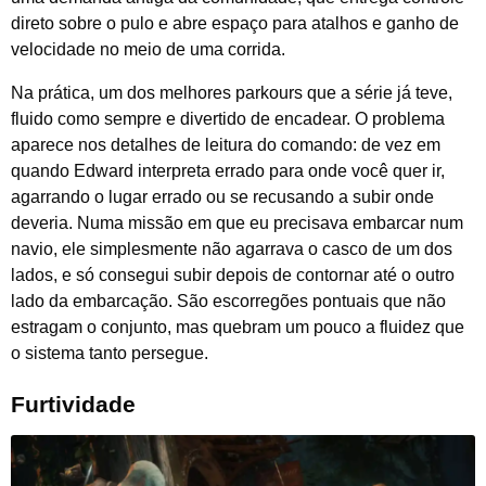
direto sobre o pulo e abre espaço para atalhos e ganho de
velocidade no meio de uma corrida.
Na prática, um dos melhores parkours que a série já teve,
fluido como sempre e divertido de encadear. O problema
aparece nos detalhes de leitura do comando: de vez em
quando Edward interpreta errado para onde você quer ir,
agarrando o lugar errado ou se recusando a subir onde
deveria. Numa missão em que eu precisava embarcar num
navio, ele simplesmente não agarrava o casco de um dos
lados, e só consegui subir depois de contornar até o outro
lado da embarcação. São escorregões pontuais que não
estragam o conjunto, mas quebram um pouco a fluidez que
o sistema tanto persegue.
Furtividade