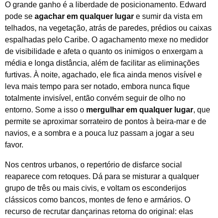
O grande ganho é a liberdade de posicionamento. Edward
pode se
agachar em qualquer lugar
e sumir da vista em
telhados, na vegetação, atrás de paredes, prédios ou caixas
espalhadas pelo Caribe. O agachamento mexe no medidor
de visibilidade e afeta o quanto os inimigos o enxergam a
média e longa distância, além de facilitar as eliminações
furtivas. À noite, agachado, ele fica ainda menos visível e
leva mais tempo para ser notado, embora nunca fique
totalmente invisível, então convém seguir de olho no
entorno. Some a isso o
mergulhar em qualquer lugar
, que
permite se aproximar sorrateiro de pontos à beira-mar e de
navios, e a sombra e a pouca luz passam a jogar a seu
favor.
Nos centros urbanos, o repertório de disfarce social
reaparece com retoques. Dá para se misturar a qualquer
grupo de três ou mais civis, e voltam os esconderijos
clássicos como bancos, montes de feno e armários. O
recurso de recrutar dançarinas retorna do original: elas