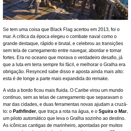
Se tem uma coisa que Black Flag acertou em 2013, foi o
mar. A crítica da época elegeu o combate naval como o
grande destaque, rápido e brutal, e celebrou as transições
sem tela de carregamento entre navegar, abordar e tomar
fortes. Era no oceano que morava o verdadeiro desafio, já
que a luta em terra sempre foi fácil, e melhorar o Gralha era
obrigação. Resynced sabe disso e aposta ainda mais alto:
esta é de longe a parte mais expandida do remake.
A vida a bordo ficou mais fluida. O Caribe virou um mundo
contínuo, sem as telas de carregamento que separavam o
mar das cidades, e duas ferramentas novas ajudam a cruzá-
lo: o
Pathfinder
, que traça a rota na água, e o
Sguira o Mar
,
um piloto automático que leva o Gralha sozinho ao destino.
As icônicas cantigas de marinheiro, apontadas por muitos