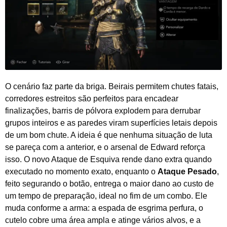
O cenário faz parte da briga. Beirais permitem chutes fatais,
corredores estreitos são perfeitos para encadear
finalizações, barris de pólvora explodem para derrubar
grupos inteiros e as paredes viram superfícies letais depois
de um bom chute. A ideia é que nenhuma situação de luta
se pareça com a anterior, e o arsenal de Edward reforça
isso. O novo Ataque de Esquiva rende dano extra quando
executado no momento exato, enquanto o
Ataque Pesado
,
feito segurando o botão, entrega o maior dano ao custo de
um tempo de preparação, ideal no fim de um combo. Ele
muda conforme a arma: a espada de esgrima perfura, o
cutelo cobre uma área ampla e atinge vários alvos, e a