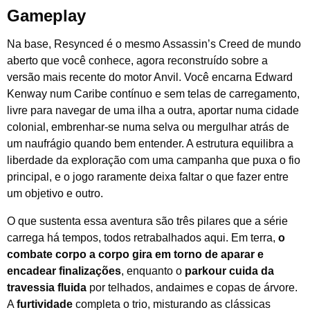
Gameplay
Na base, Resynced é o mesmo Assassin’s Creed de mundo
aberto que você conhece, agora reconstruído sobre a
versão mais recente do motor Anvil. Você encarna Edward
Kenway num Caribe contínuo e sem telas de carregamento,
livre para navegar de uma ilha a outra, aportar numa cidade
colonial, embrenhar-se numa selva ou mergulhar atrás de
um naufrágio quando bem entender. A estrutura equilibra a
liberdade da exploração com uma campanha que puxa o fio
principal, e o jogo raramente deixa faltar o que fazer entre
um objetivo e outro.
O que sustenta essa aventura são três pilares que a série
carrega há tempos, todos retrabalhados aqui. Em terra,
o
combate corpo a corpo gira em torno de aparar e
encadear finalizações
, enquanto o
parkour cuida da
travessia fluida
por telhados, andaimes e copas de árvore.
A
furtividade
completa o trio, misturando as clássicas