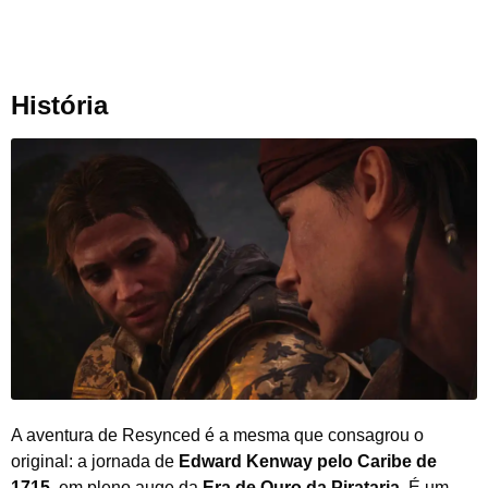
História
A aventura de Resynced é a mesma que consagrou o
original: a jornada de
Edward Kenway pelo Caribe de
1715
, em pleno auge da
Era de Ouro da Pirataria
. É um