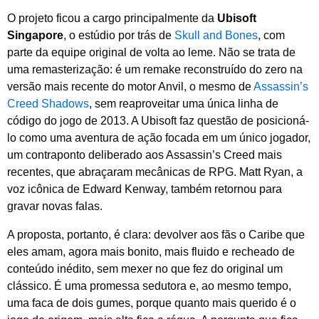
O projeto ficou a cargo principalmente da
Ubisoft
Singapore
, o estúdio por trás de
Skull and Bones
, com
parte da equipe original de volta ao leme. Não se trata de
uma remasterização: é um remake reconstruído do zero na
versão mais recente do motor Anvil, o mesmo de
Assassin’s
Creed Shadows
, sem reaproveitar uma única linha de
código do jogo de 2013. A Ubisoft faz questão de posicioná-
lo como uma aventura de ação focada em um único jogador,
um contraponto deliberado aos Assassin’s Creed mais
recentes, que abraçaram mecânicas de RPG. Matt Ryan, a
voz icônica de Edward Kenway, também retornou para
gravar novas falas.
A proposta, portanto, é clara: devolver aos fãs o Caribe que
eles amam, agora mais bonito, mais fluido e recheado de
conteúdo inédito, sem mexer no que fez do original um
clássico. É uma promessa sedutora e, ao mesmo tempo,
uma faca de dois gumes, porque quanto mais querido é o