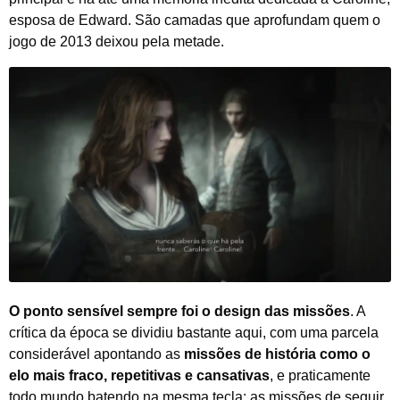
esposa de Edward. São camadas que aprofundam quem o
jogo de 2013 deixou pela metade.
O ponto sensível sempre foi o design das missões
. A
crítica da época se dividiu bastante aqui, com uma parcela
considerável apontando as
missões de história como o
elo mais fraco, repetitivas e cansativas
, e praticamente
todo mundo batendo na mesma tecla: as missões de seguir