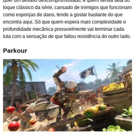
quer um desafio descompromissado, e quem sentia falta do
toque clássico da série, cansado de inimigos que funcionam
como esponjas de dano, tende a gostar bastante do que
encontra aqui. Só que quem espera mais complexidade e
profundidade mecânica provavelmente vai terminar cada
luta com a sensação de que faltou resistência do outro lado.
Parkour