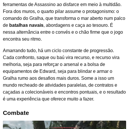
ferramentas de Assassino ao disfarce em meio à multidão.
Fora dos muros, o quarto pilar assume o protagonismo: o
comando do Gralha, que transforma o mar aberto num palco
de
batalhas navais
, abordagens e caça ao tesouro. É
nessa alternância entre o convés e o chão firme que o jogo
encontra seu ritmo.
Amarrando tudo, há um ciclo constante de progressão.
Cada confronto, saque ou baú vira recurso, e recurso vira
melhoria, seja para reforçar o arsenal e a bolsa de
equipamentos de Edward, seja para blindar e armar o
Gralha rumo aos desafios mais duros. Some a isso um
mundo recheado de atividades paralelas, de contratos e
caçadas a colecionáveis e encontros pontuais, e o resultado
é uma experiência que oferece muito a fazer.
Combate