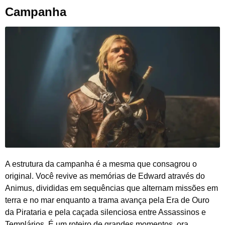
Campanha
A estrutura da campanha é a mesma que consagrou o
original. Você revive as memórias de Edward através do
Animus, divididas em sequências que alternam missões em
terra e no mar enquanto a trama avança pela Era de Ouro
da Pirataria e pela caçada silenciosa entre Assassinos e
Templários. É um roteiro de grandes momentos, ora