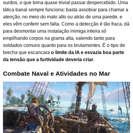
surdos, o que torna quase trivial passar despercebido. Uma
tática banal sempre funciona: basta assobiar para chamar a
atenção, no meio do mato alto ou atrás de uma parede, e
eles vêm conferir sem falta. Como a detecção é tão fraca, dá
para desmontar uma instalação inimiga inteira só
empilhando corpos na grama alta, valendo tanto para
soldados comuns quanto para os brutamontes. É o tipo de
brecha que escancara
o limite da IA e esvazia boa parte
da tensão que a furtividade deveria criar
.
Combate Naval e Atividades no Mar