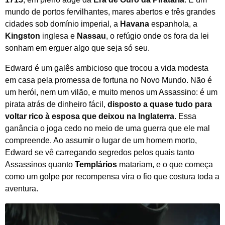
mundo de portos fervilhantes, mares abertos e três grandes
cidades sob domínio imperial, a
Havana
espanhola, a
Kingston
inglesa e
Nassau
, o refúgio onde os fora da lei
sonham em erguer algo que seja só seu.
Edward é um galês ambicioso que trocou a vida modesta
em casa pela promessa de fortuna no Novo Mundo. Não é
um herói, nem um vilão, e muito menos um Assassino: é um
pirata atrás de dinheiro fácil,
disposto a quase tudo para
voltar rico à esposa que deixou na Inglaterra
. Essa
ganância o joga cedo no meio de uma guerra que ele mal
compreende. Ao assumir o lugar de um homem morto,
Edward se vê carregando segredos pelos quais tanto
Assassinos quanto
Templários
matariam, e o que começa
como um golpe por recompensa vira o fio que costura toda a
aventura.