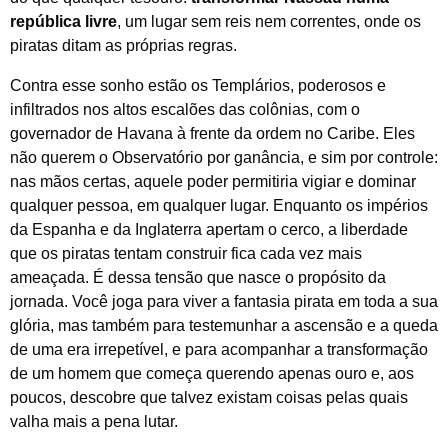
república livre
, um lugar sem reis nem correntes, onde os
piratas ditam as próprias regras.
Contra esse sonho estão os Templários, poderosos e
infiltrados nos altos escalões das colônias, com o
governador de Havana à frente da ordem no Caribe. Eles
não querem o Observatório por ganância, e sim por controle:
nas mãos certas, aquele poder permitiria vigiar e dominar
qualquer pessoa, em qualquer lugar. Enquanto os impérios
da Espanha e da Inglaterra apertam o cerco, a liberdade
que os piratas tentam construir fica cada vez mais
ameaçada. É dessa tensão que nasce o propósito da
jornada. Você joga para viver a fantasia pirata em toda a sua
glória, mas também para testemunhar a ascensão e a queda
de uma era irrepetível, e para acompanhar a transformação
de um homem que começa querendo apenas ouro e, aos
poucos, descobre que talvez existam coisas pelas quais
valha mais a pena lutar.