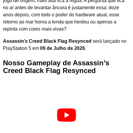
jogo de origem, mais alta fica a régua. A pergunta que fica
no ar antes de levantar âncora é justamente essa: doze
anos depois, com todo o poder do hardware atual, esse
retorno ao mar honra a lenda que herdou ou apenas a
repinta com cores mais vivas?
Assassin’s Creed Black Flag Resynced
será lançado no
PlayStation 5 em
09 de Julho de 2026
.
Nosso Gameplay de Assassin’s
Creed Black Flag Resynced