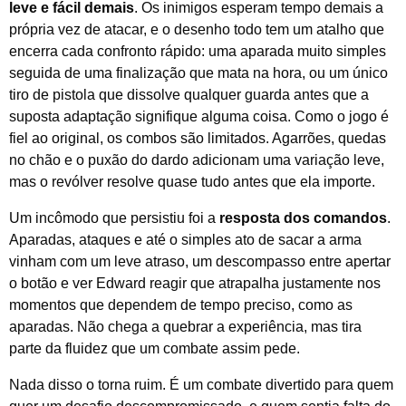
leve e fácil demais
. Os inimigos esperam tempo demais a
própria vez de atacar, e o desenho todo tem um atalho que
encerra cada confronto rápido: uma aparada muito simples
seguida de uma finalização que mata na hora, ou um único
tiro de pistola que dissolve qualquer guarda antes que a
suposta adaptação signifique alguma coisa. Como o jogo é
fiel ao original, os combos são limitados. Agarrões, quedas
no chão e o puxão do dardo adicionam uma variação leve,
mas o revólver resolve quase tudo antes que ela importe.
Um incômodo que persistiu foi a
resposta dos comandos
.
Aparadas, ataques e até o simples ato de sacar a arma
vinham com um leve atraso, um descompasso entre apertar
o botão e ver Edward reagir que atrapalha justamente nos
momentos que dependem de tempo preciso, como as
aparadas. Não chega a quebrar a experiência, mas tira
parte da fluidez que um combate assim pede.
Nada disso o torna ruim. É um combate divertido para quem