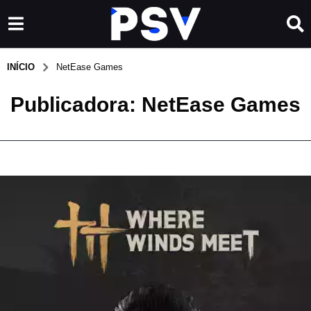
INÍCIO
NetEase Games
Publicadora:
NetEase Games