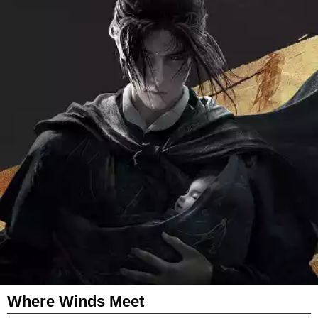
Where Winds Meet