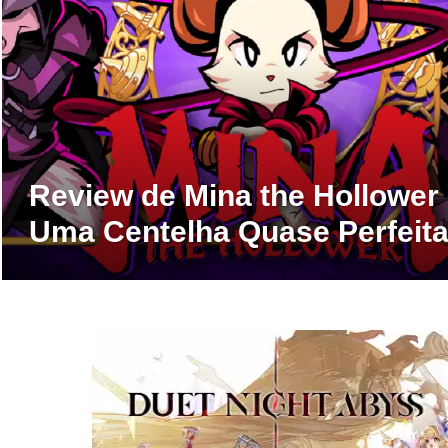
Review de Mina the Hollower
Uma Centelha Quase Perfeit