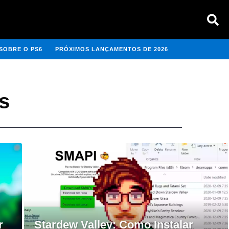
SOBRE O PS6
PRÓXIMOS LANÇAMENTOS DE 2026
s
r
Stardew Valley: Como Instalar