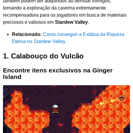
também podem ser adquiridos ao derrotar inimigos,
tornando a exploração da caverna extremamente
recompensadora para os jogadores em busca de materiais
preciosos e valiosos em
Stardew Valley
.
Relacionado:
Como conseguir a Estátua da Riqueza
Eterna no Stardew Valley
1.
Calabouço do Vulcão
Encontre itens exclusivos na Ginger
Island