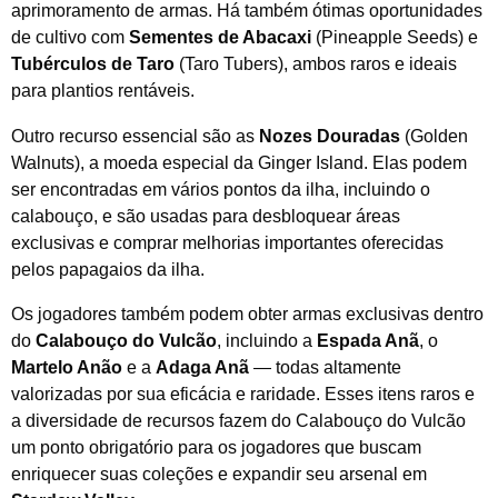
aprimoramento de armas. Há também ótimas oportunidades
de cultivo com
Sementes de Abacaxi
(Pineapple Seeds) e
Tubérculos de Taro
(Taro Tubers), ambos raros e ideais
para plantios rentáveis.
Outro recurso essencial são as
Nozes Douradas
(Golden
Walnuts), a moeda especial da Ginger Island. Elas podem
ser encontradas em vários pontos da ilha, incluindo o
calabouço, e são usadas para desbloquear áreas
exclusivas e comprar melhorias importantes oferecidas
pelos papagaios da ilha.
Os jogadores também podem obter armas exclusivas dentro
do
Calabouço do Vulcão
, incluindo a
Espada Anã
, o
Martelo Anão
e a
Adaga Anã
— todas altamente
valorizadas por sua eficácia e raridade. Esses itens raros e
a diversidade de recursos fazem do Calabouço do Vulcão
um ponto obrigatório para os jogadores que buscam
enriquecer suas coleções e expandir seu arsenal em