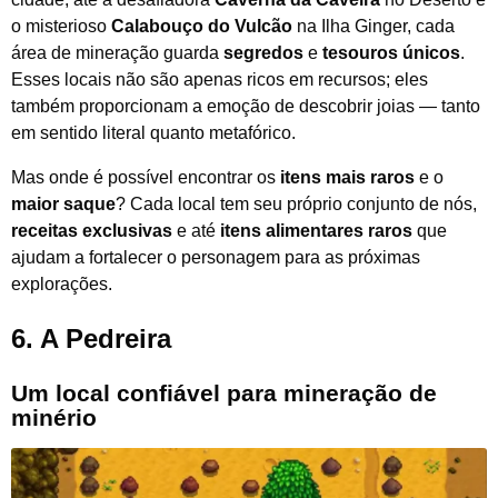
o misterioso
Calabouço do Vulcão
na Ilha Ginger, cada
área de mineração guarda
segredos
e
tesouros únicos
.
Esses locais não são apenas ricos em recursos; eles
também proporcionam a emoção de descobrir joias — tanto
em sentido literal quanto metafórico.
Mas onde é possível encontrar os
itens mais raros
e o
maior saque
? Cada local tem seu próprio conjunto de nós,
receitas exclusivas
e até
itens alimentares raros
que
ajudam a fortalecer o personagem para as próximas
explorações.
6.
A Pedreira
Um local confiável para mineração de
minério