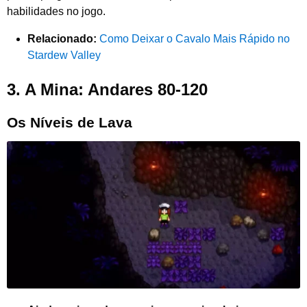
habilidades no jogo.
Relacionado:
Como Deixar o Cavalo Mais Rápido no
Stardew Valley
3.
A Mina: Andares 80-120
Os Níveis de Lava