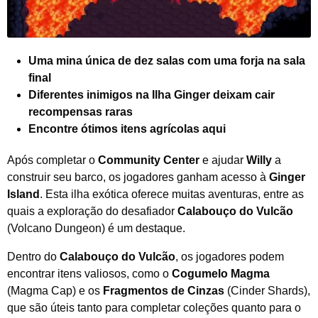
Uma mina única de dez salas com uma forja na sala
final
Diferentes inimigos na Ilha Ginger deixam cair
recompensas raras
Encontre ótimos itens agrícolas aqui
Após completar o
Community Center
e ajudar
Willy
a
construir seu barco, os jogadores ganham acesso à
Ginger
Island
. Esta ilha exótica oferece muitas aventuras, entre as
quais a exploração do desafiador
Calabouço do Vulcão
(Volcano Dungeon) é um destaque.
Dentro do
Calabouço do Vulcão
, os jogadores podem
encontrar itens valiosos, como o
Cogumelo Magma
(Magma Cap) e os
Fragmentos de Cinzas
(Cinder Shards),
que são úteis tanto para completar coleções quanto para o