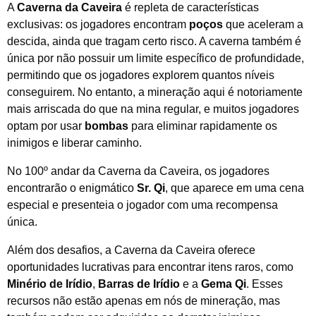
A
Caverna da Caveira
é repleta de características
exclusivas: os jogadores encontram
poços
que aceleram a
descida, ainda que tragam certo risco. A caverna também é
única por não possuir um limite específico de profundidade,
permitindo que os jogadores explorem quantos níveis
conseguirem. No entanto, a mineração aqui é notoriamente
mais arriscada do que na mina regular, e muitos jogadores
optam por usar
bombas
para eliminar rapidamente os
inimigos e liberar caminho.
No 100º andar da Caverna da Caveira, os jogadores
encontrarão o enigmático
Sr. Qi
, que aparece em uma cena
especial e presenteia o jogador com uma recompensa
única.
Além dos desafios, a Caverna da Caveira oferece
oportunidades lucrativas para encontrar itens raros, como
Minério de Irídio
,
Barras de Irídio
e a
Gema Qi
. Esses
recursos não estão apenas em nós de mineração, mas