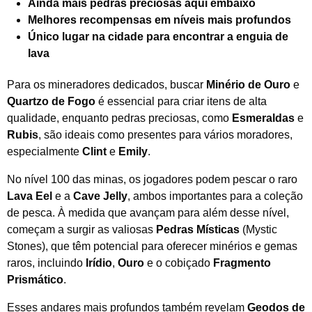
Ainda mais pedras preciosas aqui embaixo
Melhores recompensas em níveis mais profundos
Único lugar na cidade para encontrar a enguia de
lava
Para os mineradores dedicados, buscar
Minério de Ouro
e
Quartzo de Fogo
é essencial para criar itens de alta
qualidade, enquanto pedras preciosas, como
Esmeraldas
e
Rubis
, são ideais como presentes para vários moradores,
especialmente
Clint
e
Emily
.
No nível 100 das minas, os jogadores podem pescar o raro
Lava Eel
e a
Cave Jelly
, ambos importantes para a coleção
de pesca. À medida que avançam para além desse nível,
começam a surgir as valiosas
Pedras Místicas
(Mystic
Stones), que têm potencial para oferecer minérios e gemas
raros, incluindo
Irídio
,
Ouro
e o cobiçado
Fragmento
Prismático
.
Esses andares mais profundos também revelam
Geodos de