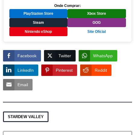
Onde Comprar:
PlayStation Store
Xbox Store
Steam
GOG
Nintendo eShop
Site Oficial
Facebook
Twitter
WhatsApp
LinkedIn
Pinterest
Reddit
Email
STARDEW VALLEY