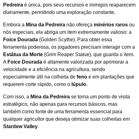
Pedreira
é única, pois seus recursos e inimigos reaparecem
diariamente, permitindo uma exploração constante.
Embora a
Mina da Pedreira
não ofereça
minérios raros
ou
nós especiais, ela abriga um item extremamente valioso: a
Foice Dourada
(Golden Scythe). Para obter essa
ferramenta poderosa, os jogadores precisam interagir com a
Estátua da Morte
(Grim Reaper Statue), que guarda o item.
A
Foice Dourada
é altamente valorizada por aprimorar a
velocidade e a eficiência na agricultura, sendo
especialmente útil na colheita de
feno
e em plantações que
requerem corte rápido, como o
lúpulo
.
Com isso, a
Mina da Pedreira
se torna um ponto de visita
estratégico, não apenas para recursos básicos, mas
também como fonte de uma ferramenta essencial para
qualquer agricultor que deseja otimizar suas colheitas em
Stardew Valley
.