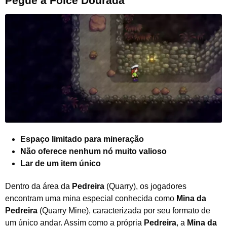
Pegue a Foice Dourada
Espaço limitado para mineração
Não oferece nenhum nó muito valioso
Lar de um item único
Dentro da área da
Pedreira
(Quarry), os jogadores
encontram uma mina especial conhecida como
Mina da
Pedreira
(Quarry Mine), caracterizada por seu formato de
um único andar. Assim como a própria
Pedreira
, a
Mina da