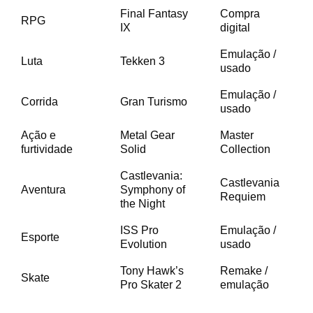
Final Fantasy
Compra
RPG
IX
digital
Emulação /
Luta
Tekken 3
usado
Emulação /
Corrida
Gran Turismo
usado
Ação e
Metal Gear
Master
furtividade
Solid
Collection
Castlevania:
Castlevania
Aventura
Symphony of
Requiem
the Night
ISS Pro
Emulação /
Esporte
Evolution
usado
Tony Hawk’s
Remake /
Skate
Pro Skater 2
emulação