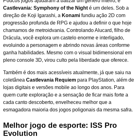
Poucos jogos ajudaram a batizar um gênero inteiro, e
Castlevania: Symphony of the Night
é um deles. Sob a
direção de Koji Igarashi, a
Konami
fundiu ação 2D com
progressão profunda de RPG e ajudou a definir o que hoje
chamamos de metroidvania. Controlando Alucard, filho de
Drácula, você explora um castelo enorme e interligado,
evoluindo a personagem e abrindo novas áreas conforme
ganha habilidades. Mesmo com o visual bidimensional em
pleno console 3D, virou culto pela liberdade que oferece.
Também é dos mais acessíveis atualmente, já que saiu na
coletânea
Castlevania Requiem
para PlayStation, além de
lojas digitais e versões mobile ao longo dos anos. Para
quem curte exploração e a sensação de ficar mais forte a
cada canto descoberto, envelheceu melhor que a
esmagadora maioria dos jogos poligonais da mesma safra.
Melhor jogo de esporte: ISS Pro
Evolution