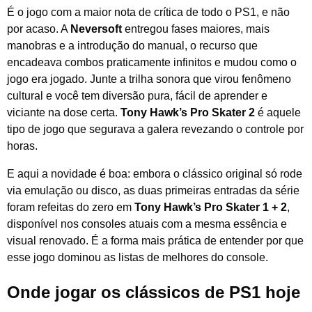
É o jogo com a maior nota de crítica de todo o PS1, e não
por acaso. A
Neversoft
entregou fases maiores, mais
manobras e a introdução do manual, o recurso que
encadeava combos praticamente infinitos e mudou como o
jogo era jogado. Junte a trilha sonora que virou fenômeno
cultural e você tem diversão pura, fácil de aprender e
viciante na dose certa.
Tony Hawk’s Pro Skater 2
é aquele
tipo de jogo que segurava a galera revezando o controle por
horas.
E aqui a novidade é boa: embora o clássico original só rode
via emulação ou disco, as duas primeiras entradas da série
foram refeitas do zero em
Tony Hawk’s Pro Skater 1 + 2
,
disponível nos consoles atuais com a mesma essência e
visual renovado. É a forma mais prática de entender por que
esse jogo dominou as listas de melhores do console.
Onde jogar os clássicos de PS1 hoje