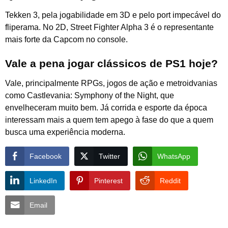
Tekken 3, pela jogabilidade em 3D e pelo port impecável do
fliperama. No 2D, Street Fighter Alpha 3 é o representante
mais forte da Capcom no console.
Vale a pena jogar clássicos de PS1 hoje?
Vale, principalmente RPGs, jogos de ação e metroidvanias
como Castlevania: Symphony of the Night, que
envelheceram muito bem. Já corrida e esporte da época
interessam mais a quem tem apego à fase do que a quem
busca uma experiência moderna.
Facebook
Twitter
WhatsApp
LinkedIn
Pinterest
Reddit
Email