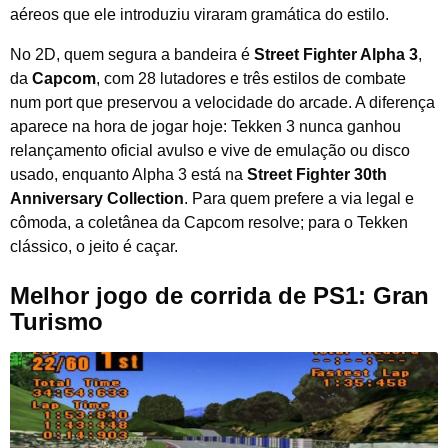
aéreos que ele introduziu viraram gramática do estilo.
No 2D, quem segura a bandeira é
Street Fighter Alpha 3
,
da
Capcom
, com 28 lutadores e três estilos de combate
num port que preservou a velocidade do arcade. A diferença
aparece na hora de jogar hoje: Tekken 3 nunca ganhou
relançamento oficial avulso e vive de emulação ou disco
usado, enquanto Alpha 3 está na
Street Fighter 30th
Anniversary Collection
. Para quem prefere a via legal e
cômoda, a coletânea da Capcom resolve; para o Tekken
clássico, o jeito é caçar.
Melhor jogo de corrida de PS1: Gran
Turismo