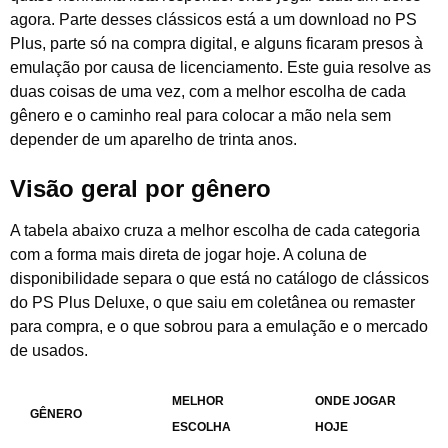
agora. Parte desses clássicos está a um download no PS
Plus, parte só na compra digital, e alguns ficaram presos à
emulação por causa de licenciamento. Este guia resolve as
duas coisas de uma vez, com a melhor escolha de cada
gênero e o caminho real para colocar a mão nela sem
depender de um aparelho de trinta anos.
Visão geral por gênero
A tabela abaixo cruza a melhor escolha de cada categoria
com a forma mais direta de jogar hoje. A coluna de
disponibilidade separa o que está no catálogo de clássicos
do PS Plus Deluxe, o que saiu em coletânea ou remaster
para compra, e o que sobrou para a emulação e o mercado
de usados.
MELHOR
ONDE JOGAR
GÊNERO
ESCOLHA
HOJE