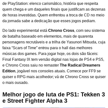
de PlayStation: elenco carismático, história que respeita
quem chega e um daqueles finais que justificam as dezenas
de horas investidas. Quem enfrentou a troca de CD no meio
da jornada sabe a dedicação que esses jogos pediam.
Do lado experimental está
Chrono Cross
, com seu sistema
de batalha baseado em elementos, mais de quarenta
personagens recrutáveis e a trilha de Yasunori Mitsuda, cuja
faixa “Scars of Time” entrou para o hall das melhores
músicas dos games. Para jogar hoje, os dois são fáceis:
Final Fantasy IX tem versão digital nas lojas de PS4 e PS5,
e Chrono Cross saiu no remaster
The Radical Dreamers
Edition
, jogável nos consoles atuais. Comece por FF9 se
quiser o RPG mais acolhedor; vá de Chrono Cross se quiser
o mais ousado.
Melhor jogo de luta de PS1: Tekken 3
e Street Fighter Alpha 3