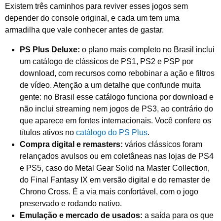
Existem três caminhos para reviver esses jogos sem
depender do console original, e cada um tem uma
armadilha que vale conhecer antes de gastar.
PS Plus Deluxe:
o plano mais completo no Brasil inclui
um catálogo de clássicos de PS1, PS2 e PSP por
download, com recursos como rebobinar a ação e filtros
de vídeo. Atenção a um detalhe que confunde muita
gente: no Brasil esse catálogo funciona por download e
não inclui streaming nem jogos de PS3, ao contrário do
que aparece em fontes internacionais. Você confere os
títulos ativos no
catálogo do PS Plus
.
Compra digital e remasters:
vários clássicos foram
relançados avulsos ou em coletâneas nas lojas de PS4
e PS5, caso do Metal Gear Solid na Master Collection,
do Final Fantasy IX em versão digital e do remaster de
Chrono Cross. É a via mais confortável, com o jogo
preservado e rodando nativo.
Emulação e mercado de usados:
a saída para os que