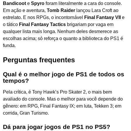
Bandicoot
e
Spyro
foram literalmente a cara do console.
Em ação e aventura,
Tomb Raider
lançou Lara Croft ao
estrelato. E nos RPGs, o incontornável
Final Fantasy VII
e
o tático
Final Fantasy Tactics
brigariam por vaga em
qualquer lista mais longa. Nenhum deles desmerece as
escolhas acima; só reforça o quanto a biblioteca do PS1 é
funda.
Perguntas frequentes
Qual é o melhor jogo de PS1 de todos os
tempos?
Pela crítica, é Tony Hawk’s Pro Skater 2, o mais bem
avaliado do console. Mas o melhor para você depende do
gênero: em RPG, Final Fantasy IX; em luta, Tekken 3; em
corrida, Gran Turismo.
Dá para jogar jogos de PS1 no PS5?