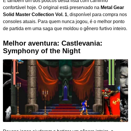
É também um dos poucos desta lista com caminho
confortável hoje. O original está preservado na
Metal Gear
Solid Master Collection Vol. 1
, disponível para compra nos
consoles atuais. Para quem nunca jogou, é o melhor ponto
de partida em uma saga que moldou o gênero furtivo inteiro.
Melhor aventura: Castlevania:
Symphony of the Night