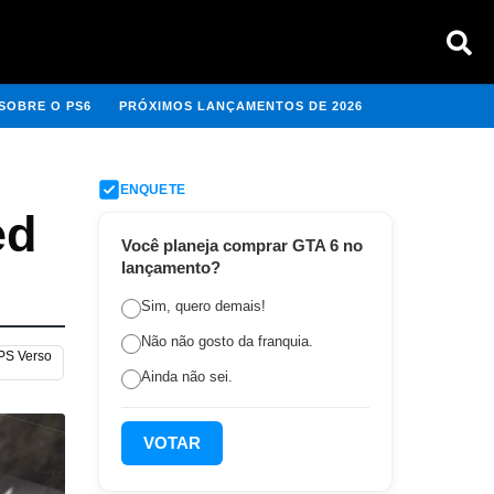
SOBRE O PS6
PRÓXIMOS LANÇAMENTOS DE 2026
ENQUETE
ed
Você planeja comprar GTA 6 no
lançamento?
Sim, quero demais!
Não não gosto da franquia.
 PS Verso
Ainda não sei.
VOTAR