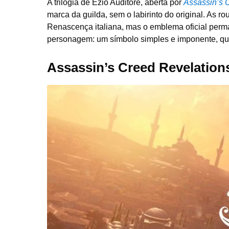
A trilogia de Ezio Auditore, aberta por
Assassin’s 
marca da guilda, sem o labirinto do original. As r
Renascença italiana, mas o emblema oficial perma
personagem: um símbolo simples e imponente, que, 
Assassin’s Creed Revelation