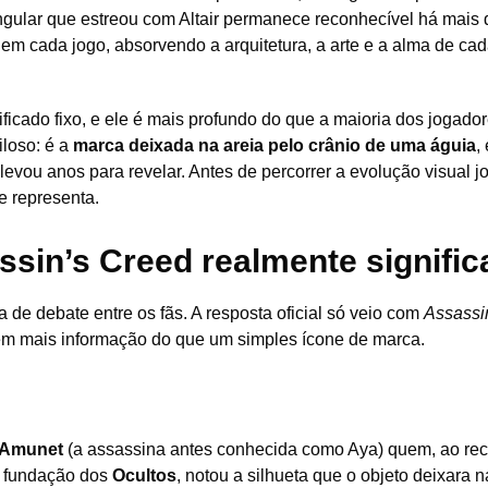
gular que estreou com Altair permanece reconhecível há mais 
em cada jogo, absorvendo a arquitetura, a arte e a alma de cad
nificado fixo, e ele é mais profundo do que a maioria dos jogado
loso: é a
marca deixada na areia pelo crânio de uma águia
,
levou anos para revelar. Antes de percorrer a evolução visual j
e representa.
sin’s Creed realmente signific
a de debate entre os fãs. A resposta oficial só veio com
Assassi
bem mais informação do que um simples ícone de marca.
Amunet
(a assassina antes conhecida como Aya) quem, ao rec
e fundação dos
Ocultos
, notou a silhueta que o objeto deixara n