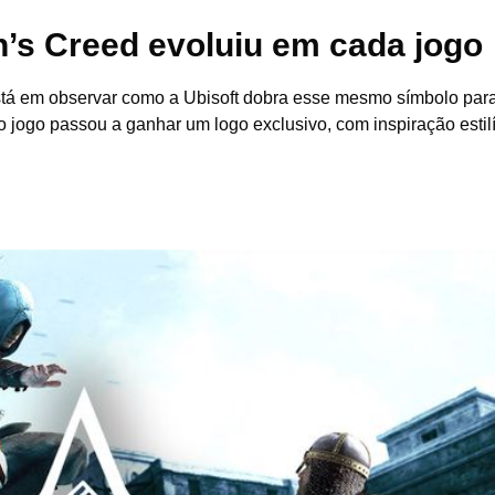
’s Creed evoluiu em cada jogo
está em observar como a Ubisoft dobra esse mesmo símbolo par
o jogo passou a ganhar um logo exclusivo, com inspiração estilí