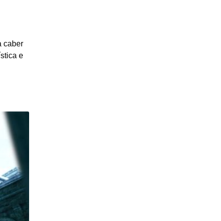
a caber
stica e