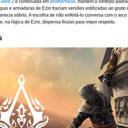
Creed 2
e continuada em
Brotherhood
, mantém o símbolo padr
oupas e armaduras de Ezio traziam versões estilizadas ao gosto 
necia sóbrio. A escolha de não enfeitá-lo conversa com o arco
na lógica de Ezio, dispensa firulas para impor respeito.
s