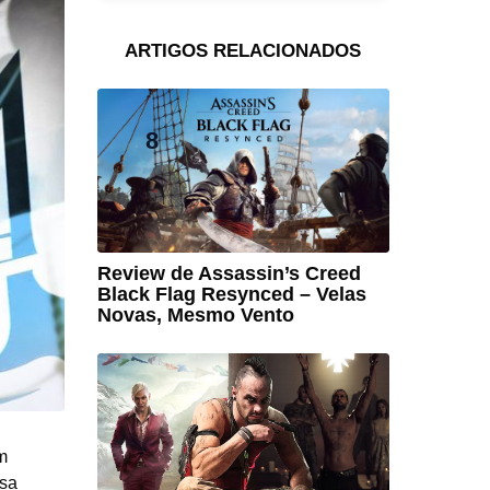
ARTIGOS RELACIONADOS
8
Review de Assassin’s Creed
Black Flag Resynced – Velas
Novas, Mesmo Vento
m
ssa