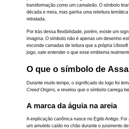
transformação como um camaleão. O símbolo trian
década e meia, mas ganha uma releitura temática 
retratada.
Por trás dessa flexibilidade, porém, existe um sig
imagina. O símbolo não é apenas um desenho esti
esconde camadas de leitura que a própria Ubisoft 
jogo, vale entender o que esse emblema realment
O que o símbolo de Assas
Durante muito tempo, o significado do logo foi tem
Creed Origins
, e revelou que o símbolo carrega 
A marca da águia na areia
A explicação canônica nasce no Egito Antigo. Foi
um amuleto caído no chão durante o juramento d