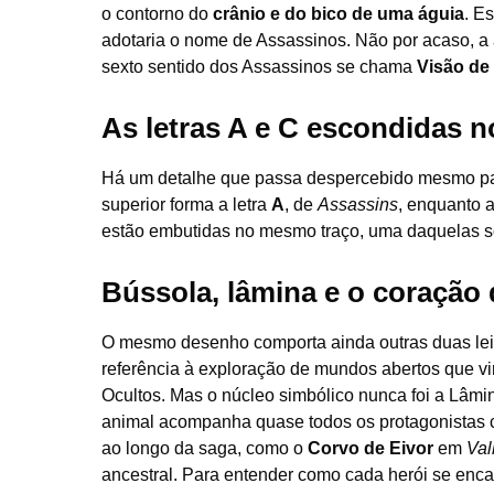
o contorno do
crânio e do bico de uma águia
. E
adotaria o nome de Assassinos. Não por acaso, a á
sexto sentido dos Assassinos se chama
Visão de
As letras A e C escondidas 
Há um detalhe que passa despercebido mesmo pa
superior forma a letra
A
, de
Assassins
, enquanto 
estão embutidas no mesmo traço, uma daquelas s
Bússola, lâmina e o coração
O mesmo desenho comporta ainda outras duas leitu
referência à exploração de mundos abertos que vi
Ocultos. Mas o núcleo simbólico nunca foi a Lâmi
animal acompanha quase todos os protagonistas 
ao longo da saga, como o
Corvo de Eivor
em
Val
ancestral. Para entender como cada herói se enca