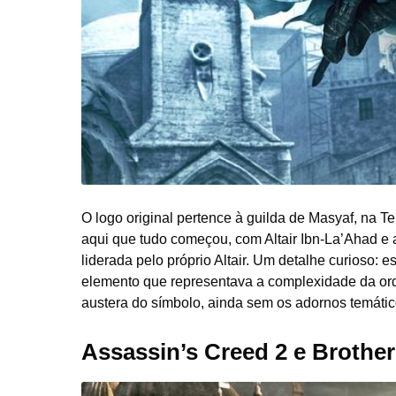
O logo original pertence à guilda de Masyaf, na Te
aqui que tudo começou, com Altair Ibn-La’Ahad e 
liderada pelo próprio Altair. Um detalhe curioso: 
elemento que representava a complexidade da ord
austera do símbolo, ainda sem os adornos temático
Assassin’s Creed 2 e Brothe