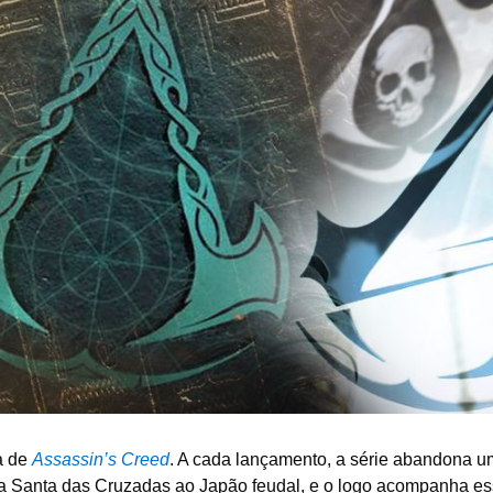
a de
Assassin’s Creed
. A cada lançamento, a série abandona u
rra Santa das Cruzadas ao Japão feudal, e o logo acompanha e