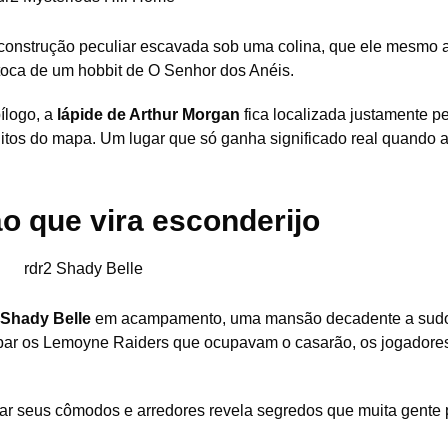
 construção peculiar escavada sob uma colina, que ele mesmo 
 toca de um hobbit de O Senhor dos Anéis.
ílogo, a
lápide de Arthur Morgan
fica localizada justamente pe
itos do mapa. Um lugar que só ganha significado real quando a 
o que vira esconderijo
Shady Belle
em acampamento, uma mansão decadente a sudo
mpar os Lemoyne Raiders que ocupavam o casarão, os jogadore
ar seus cômodos e arredores revela segredos que muita gente