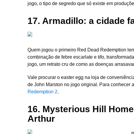
jogo, o tipo de segredo que só existe em produçõe
17. Armadillo: a cidade
Quem jogou o primeiro Red Dead Redemption le
combinação de febre escarlate e tifo, transforma
jogo, um retrato cru de como as doenças arrasava
Vale procurar o easter egg na loja de conveniênci
de John Marston no jogo original. Para conhecer 
Redemption 2
.
16. Mysterious Hill Home:
Arthur