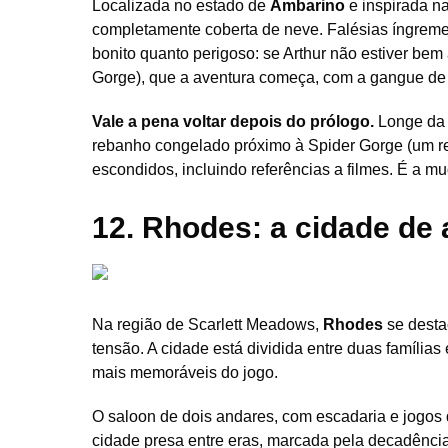
Localizada no estado de
Ambarino
e inspirada n
completamente coberta de neve. Falésias íngremes
bonito quanto perigoso: se Arthur não estiver be
Gorge), que a aventura começa, com a gangue de 
Vale a pena voltar depois do prólogo.
Longe da p
rebanho congelado próximo à Spider Gorge (um re
escondidos, incluindo referências a filmes. É a mu
12. Rhodes: a cidade de 
Na região de Scarlett Meadows,
Rhodes
se desta
tensão. A cidade está dividida entre duas família
mais memoráveis do jogo.
O saloon de dois andares, com escadaria e jogos 
cidade presa entre eras, marcada pela decadência