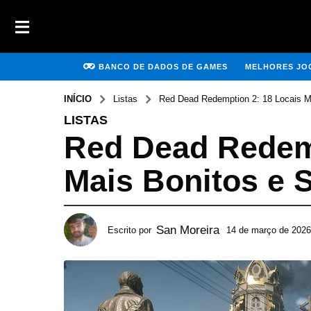
BANCO DE DADOS DE GAMES
MELHORES JOG
INÍCIO
Listas
Red Dead Redemption 2: 18 Locais M
LISTAS
Red Dead Redemp
Mais Bonitos e 
San Moreira
Escrito por
14 de março de 2026