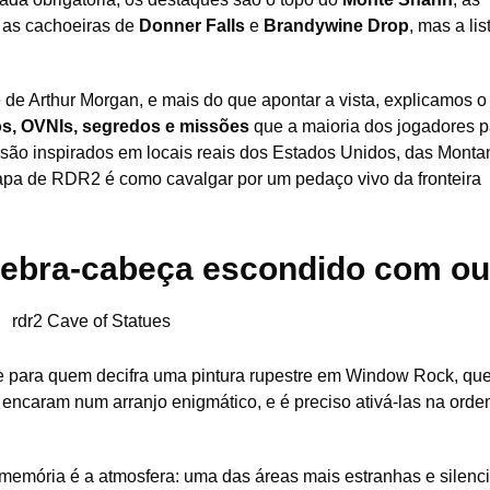
 as cachoeiras de
Donner Falls
e
Brandywine Drop
, mas a lis
 de Arthur Morgan, e mais do que apontar a vista, explicamos o
os, OVNIs, segredos e missões
que a maioria dos jogadores 
s são inspirados em locais reais dos Estados Unidos, das Mont
apa de RDR2 é como cavalgar por um pedaço vivo da fronteira
quebra-cabeça escondido com ou
 para quem decifra uma pintura rupestre em Window Rock, que
e encaram num arranjo enigmático, e é preciso ativá-las na orde
 memória é a atmosfera: uma das áreas mais estranhas e silenc