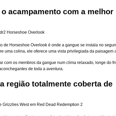
: o acampamento com a melhor
 de Horseshoe Overlook é onde a gangue se instala no segu
e uma colina, ele oferece uma vista privilegiada da paisagem a
sar com os membros da gangue num clima relaxado, longe do fr
aconchegantes de toda a aventura.
ca região totalmente coberta de