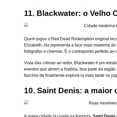
11. Blackwater: o Velho
Quem jogou o Red Dead Redemption original re
Elizabeth, ela representa a face mais moderna do
fotógrafos e cinemas. É o contraponto perfeito ao
Vista das colinas ao redor, Blackwater é um retrat
eventos que abrem a história, boa parte da regiã
fascínio de finalmente explorá-la mais tarde no jog
10. Saint Denis: a maior
A maior cidade já criada na franquia,
Saint Denis