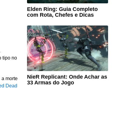
Elden Ring: Guia Completo
com Rota, Chefes e Dicas
a
 tipo no
NieR Replicant: Onde Achar as
u a morte
33 Armas do Jogo
Red Dead