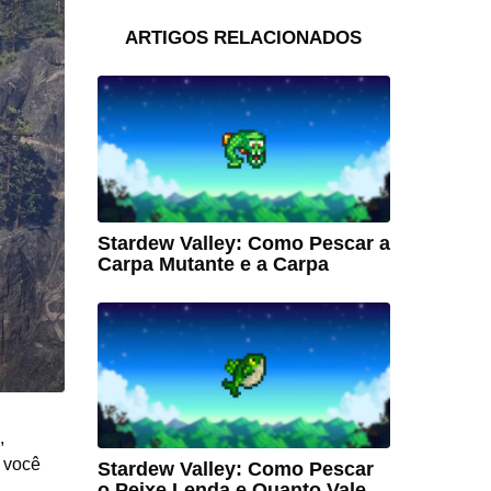
ARTIGOS RELACIONADOS
Stardew Valley: Como Pescar a
Carpa Mutante e a Carpa
,
 você
Stardew Valley: Como Pescar
o Peixe Lenda e Quanto Vale