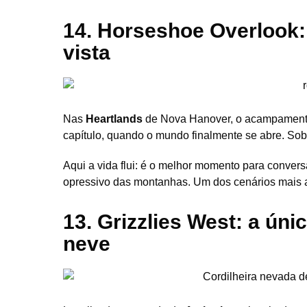
14. Horseshoe Overlook
vista
Nas
Heartlands
de Nova Hanover, o acampamento
capítulo, quando o mundo finalmente se abre. Sobr
Aqui a vida flui: é o melhor momento para conver
opressivo das montanhas. Um dos cenários mais 
13. Grizzlies West: a úni
neve