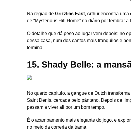
Na região de
Grizzlies East
, Arthur encontra uma
de “Mysterious Hill Home” no diário por lembrar a
O detalhe que dá peso ao lugar vem depois: no ep
dessa casa, num dos cantos mais tranquilos e bon
termina.
15. Shady Belle: a mansã
No quarto capítulo, a gangue de Dutch transforma
Saint Denis, cercada pelo pântano. Depois de li
passam a viver ali por um bom tempo.
É o acampamento mais elegante do jogo, e explor
no meio da correria da trama.