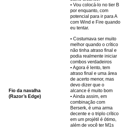
• Vou colocá-lo no tier B
por enquanto, com
potencial para ir para A
com Wind e Fire quando
eu tentar.
• Costumava ser muito
melhor quando o crítico
não tinha atraso final e
podia realmente iniciar
combos verdadeiros
• Agora é lento, tem
atraso final e uma área
de acerto menor, mas
devo dizer que o
Fio da navalha
alcance é muito bom
(Razor’s Edge)
• Ainda assim, em
combinação com
Berserk, é uma arma
decente e o triplo crítico
em um projétil é ótimo,
além de você ter M1s