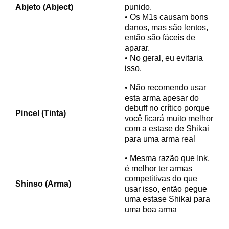
Abjeto (Abject)
punido.
• Os M1s causam bons
danos, mas são lentos,
então são fáceis de
aparar.
• No geral, eu evitaria
isso.
• Não recomendo usar
esta arma apesar do
debuff no crítico porque
Pincel (Tinta)
você ficará muito melhor
com a estase de Shikai
para uma arma real
• Mesma razão que Ink,
é melhor ter armas
competitivas do que
Shinso (Arma)
usar isso, então pegue
uma estase Shikai para
uma boa arma