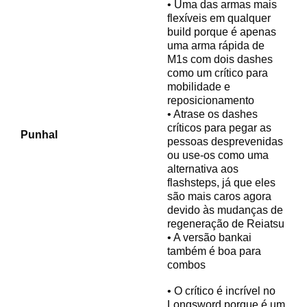
• Uma das armas mais
flexíveis em qualquer
build porque é apenas
uma arma rápida de
M1s com dois dashes
como um crítico para
mobilidade e
reposicionamento
• Atrase os dashes
críticos para pegar as
Punhal
pessoas desprevenidas
ou use-os como uma
alternativa aos
flashsteps, já que eles
são mais caros agora
devido às mudanças de
regeneração de Reiatsu
• A versão bankai
também é boa para
combos
• O crítico é incrível no
Longsword porque é um