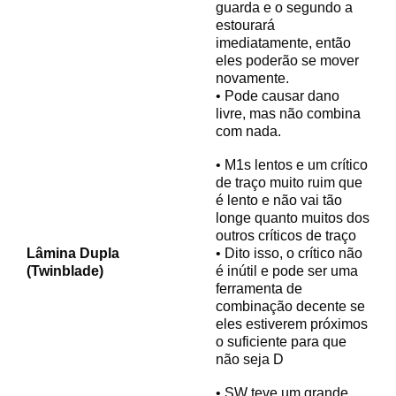
guarda e o segundo a
estourará
imediatamente, então
eles poderão se mover
novamente.
• Pode causar dano
livre, mas não combina
com nada.
• M1s lentos e um crítico
de traço muito ruim que
é lento e não vai tão
longe quanto muitos dos
outros críticos de traço
Lâmina Dupla
• Dito isso, o crítico não
(Twinblade)
é inútil e pode ser uma
ferramenta de
combinação decente se
eles estiverem próximos
o suficiente para que
não seja D
• SW teve um grande