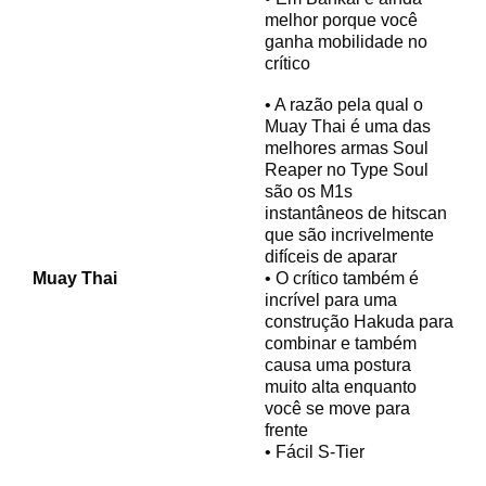
melhor porque você
ganha mobilidade no
crítico
• A razão pela qual o
Muay Thai é uma das
melhores armas Soul
Reaper no Type Soul
são os M1s
instantâneos de hitscan
que são incrivelmente
difíceis de aparar
Muay Thai
• O crítico também é
incrível para uma
construção Hakuda para
combinar e também
causa uma postura
muito alta enquanto
você se move para
frente
• Fácil S-Tier