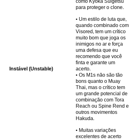
como Kyoka Suigetsu
para proteger o clone.
• Um estilo de luta que,
quando combinado com
Visored, tem um crítico
muito bom que joga os
inimigos no ar e força
uma defesa que eu
recomendo que você
finta e garante um
Instável (Unstable)
acerto.
• Os M1s não são tão
bons quanto o Muay
Thai, mas o crítico tem
um grande potencial de
combinação com Tora
Reach ou Spine Rend e
outros movimentos
Hakuda.
• Muitas variações
excelentes de acerto