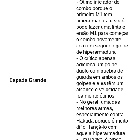
• Ótimo iniciador de
combo porque o
primeiro M1 tem
hiperarmadura e você
pode fazer uma finta e
então M1 para começar
o combo novamente
com um segundo golpe
de hiperarmadura
• O crítico apenas
adiciona um golpe
duplo com quebra de
guarda em ambos os
Espada Grande
golpes e eles têm um
alcance e velocidade
realmente ótimos
• No geral, uma das
melhores armas,
especialmente contra
Hakuda porque é muito
difícil lançá-lo com
aquela hiperarmadura
• Em Bankai é ainda