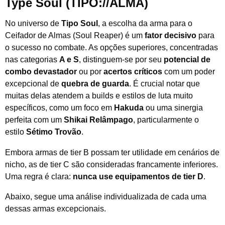
Type Soul (
TIPO://ALMA
)
No universo de
Tipo Soul
, a escolha da arma para o
Ceifador de Almas (Soul Reaper) é um
fator decisivo
para
o sucesso no combate. As opções superiores, concentradas
nas categorias
A e S
, distinguem-se por seu
potencial de
combo devastador
ou por
acertos críticos
com um poder
excepcional de
quebra de guarda
. É crucial notar que
muitas delas atendem a builds e estilos de luta muito
específicos, como um foco em
Hakuda
ou uma sinergia
perfeita com um
Shikai Relâmpago
, particularmente o
estilo
Sétimo Trovão
.
Embora armas de tier B possam ter utilidade em cenários de
nicho, as de tier C são consideradas francamente inferiores.
Uma regra é clara:
nunca use equipamentos de tier D
.
Abaixo, segue uma análise individualizada de cada uma
dessas armas excepcionais.