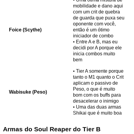
mobilidade e dano aqui
com um crit de quebra
de guarda que puxa seu
oponente com você,
Foice (Scythe)
então é um ótimo
iniciador de combo
• Entre A e B, mas eu
decidi por A porque ele
inicia combos muito
bem
• Tier A somente porque
tanto o M1 quanto o Crit
aplicam o passivo de
Peso, o que é muito
Wabisuke (Peso)
bom com os buffs para
desacelerar o inimigo
• Uma das duas armas
Shikai que é muito boa
Armas do Soul Reaper do Tier
B