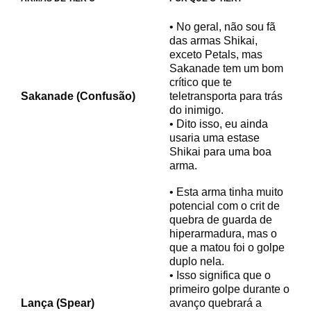
• No geral, não sou fã
das armas Shikai,
exceto Petals, mas
Sakanade tem um bom
crítico que te
Sakanade (Confusão)
teletransporta para trás
do inimigo.
• Dito isso, eu ainda
usaria uma estase
Shikai para uma boa
arma.
• Esta arma tinha muito
potencial com o crit de
quebra de guarda de
hiperarmadura, mas o
que a matou foi o golpe
duplo nela.
• Isso significa que o
primeiro golpe durante o
Lança (Spear)
avanço quebrará a