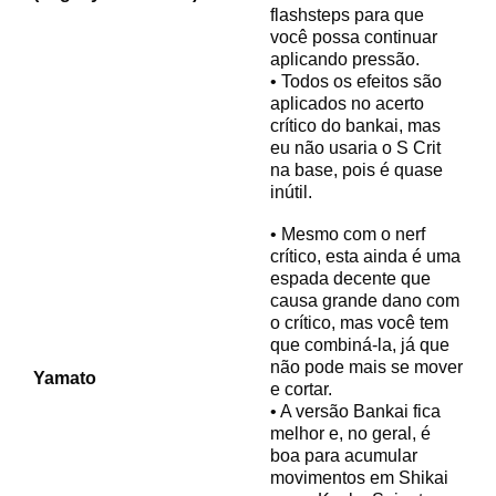
flashsteps para que
você possa continuar
aplicando pressão.
• Todos os efeitos são
aplicados no acerto
crítico do bankai, mas
eu não usaria o S Crit
na base, pois é quase
inútil.
• Mesmo com o nerf
crítico, esta ainda é uma
espada decente que
causa grande dano com
o crítico, mas você tem
que combiná-la, já que
não pode mais se mover
Yamato
e cortar.
• A versão Bankai fica
melhor e, no geral, é
boa para acumular
movimentos em Shikai