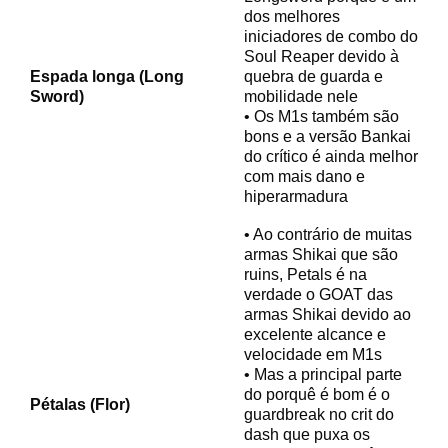
dos melhores
iniciadores de combo do
Soul Reaper devido à
Espada longa (Long
quebra de guarda e
Sword)
mobilidade nele
• Os M1s também são
bons e a versão Bankai
do crítico é ainda melhor
com mais dano e
hiperarmadura
• Ao contrário de muitas
armas Shikai que são
ruins, Petals é na
verdade o GOAT das
armas Shikai devido ao
excelente alcance e
velocidade em M1s
• Mas a principal parte
do porquê é bom é o
Pétalas (Flor)
guardbreak no crit do
dash que puxa os