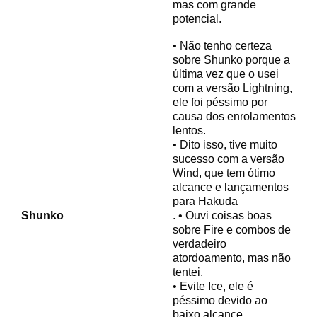
mas com grande
potencial.
• Não tenho certeza
sobre Shunko porque a
última vez que o usei
com a versão Lightning,
ele foi péssimo por
causa dos enrolamentos
lentos.
• Dito isso, tive muito
sucesso com a versão
Wind, que tem ótimo
alcance e lançamentos
para Hakuda
Shunko
. • Ouvi coisas boas
sobre Fire e combos de
verdadeiro
atordoamento, mas não
tentei.
• Evite Ice, ele é
péssimo devido ao
baixo alcance.