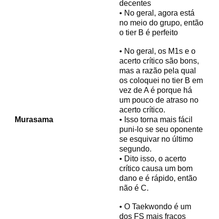
decentes
• No geral, agora está
no meio do grupo, então
o tier B é perfeito
• No geral, os M1s e o
acerto crítico são bons,
mas a razão pela qual
os coloquei no tier B em
vez de A é porque há
um pouco de atraso no
acerto crítico.
Murasama
• Isso torna mais fácil
puni-lo se seu oponente
se esquivar no último
segundo.
• Dito isso, o acerto
crítico causa um bom
dano e é rápido, então
não é C.
• O Taekwondo é um
dos FS mais fracos