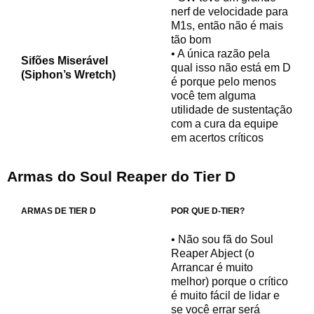
nerf de velocidade para
M1s, então não é mais
tão bom
• A única razão pela
Sifões Miserável
qual isso não está em D
(Siphon’s Wretch)
é porque pelo menos
você tem alguma
utilidade de sustentação
com a cura da equipe
em acertos críticos
Armas do Soul Reaper do Tier
D
ARMAS DE TIER D
POR QUE D-TIER?
• Não sou fã do Soul
Reaper Abject (o
Arrancar é muito
melhor) porque o crítico
é muito fácil de lidar e
se você errar será