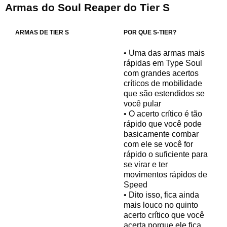
Armas do Soul Reaper do Tier S
ARMAS DE TIER S
POR QUE S-TIER?
• Uma das armas mais
rápidas em Type Soul
com grandes acertos
críticos de mobilidade
que são estendidos se
você pular
• O acerto crítico é tão
rápido que você pode
basicamente combar
com ele se você for
rápido o suficiente para
se virar e ter
movimentos rápidos de
Speed
• Dito isso, fica ainda
mais louco no quinto
acerto crítico que você
acerta porque ele fica