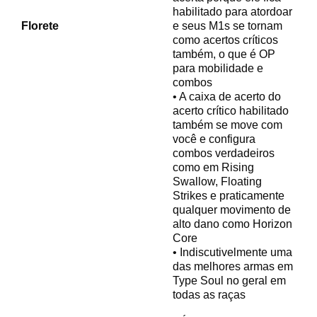
habilitado para atordoar
Florete
e seus M1s se tornam
como acertos críticos
também, o que é OP
para mobilidade e
combos
• A caixa de acerto do
acerto crítico habilitado
também se move com
você e configura
combos verdadeiros
como em Rising
Swallow, Floating
Strikes e praticamente
qualquer movimento de
alto dano como Horizon
Core
• Indiscutivelmente uma
das melhores armas em
Type Soul no geral em
todas as raças