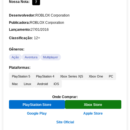
Nossa Nota:
7
Desenvolvedor:
ROBLOX Corporation
Publicadora:
ROBLOX Corporation
Lançamento:
27/01/2016
Classificação:
12+
Gêneros:
Ação
Aventura
Multiplayer
Plataformas:
PlayStation 5
PlayStation 4
Xbox Series X|S
Xbox One
PC
Mac
Linux
Android
iOS
Onde Comprar:
PlayStation Store
Xbox Store
Google Play
Apple Store
Site Oficial