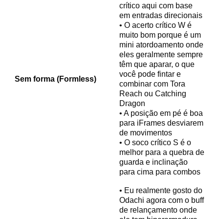
crítico aqui com base
em entradas direcionais
• O acerto crítico W é
muito bom porque é um
mini atordoamento onde
eles geralmente sempre
têm que aparar, o que
você pode fintar e
Sem forma (Formless)
combinar com Tora
Reach ou Catching
Dragon
• A posição em pé é boa
para iFrames desviarem
de movimentos
• O soco crítico S é o
melhor para a quebra de
guarda e inclinação
para cima para combos
• Eu realmente gosto do
Odachi agora com o buff
de relançamento onde