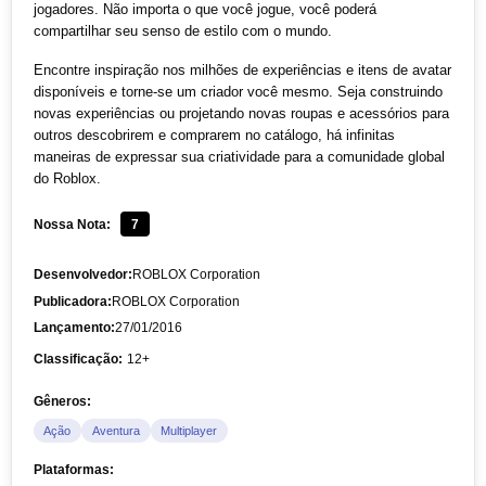
jogadores. Não importa o que você jogue, você poderá
compartilhar seu senso de estilo com o mundo.
Encontre inspiração nos milhões de experiências e itens de avatar
disponíveis e torne-se um criador você mesmo. Seja construindo
novas experiências ou projetando novas roupas e acessórios para
outros descobrirem e comprarem no catálogo, há infinitas
maneiras de expressar sua criatividade para a comunidade global
do Roblox.
Nossa Nota:
7
Desenvolvedor:
ROBLOX Corporation
Publicadora:
ROBLOX Corporation
Lançamento:
27/01/2016
Classificação:
12+
Gêneros:
Ação
Aventura
Multiplayer
Plataformas: