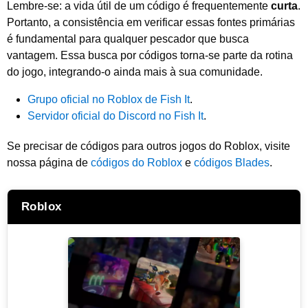
Lembre-se: a vida útil de um código é frequentemente
curta
.
Portanto, a consistência em verificar essas fontes primárias
é fundamental para qualquer pescador que busca
vantagem. Essa busca por códigos torna-se parte da rotina
do jogo, integrando-o ainda mais à sua comunidade.
Grupo oficial no Roblox de
Fish It
.
Servidor oficial do Discord no
Fish It
.
Se precisar de códigos para outros jogos do Roblox, visite
nossa página de
códigos do Roblox
e
códigos Blades
.
Roblox