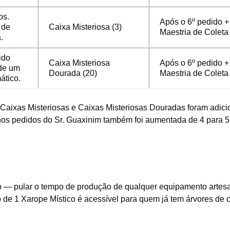
os.
Após o 6º pedido +
 de
Caixa Misteriosa (3)
Maestria de Coleta
.
ido
Caixa Misteriosa
Após o 6º pedido +
de um
Dourada (20)
Maestria de Coleta
ático.
Caixas Misteriosas e Caixas Misteriosas Douradas foram adic
nos pedidos do Sr. Guaxinim também foi aumentada de 4 para 5
ão — pular o tempo de produção de qualquer equipamento artes
o de 1 Xarope Místico é acessível para quem já tem árvores de 