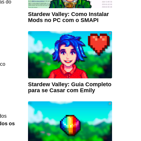
jas do
Stardew Valley: Como Instalar
Mods no PC com o SMAPI
oco
Stardew Valley: Guia Completo
para se Casar com Emily
dos
dos os