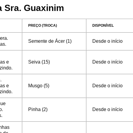
a Sra. Guaxinim
PREÇO (TROCA)
DISPONÍVEL
era.
Semente de Ácer (1)
Desde o início
as.
as e
Seiva (15)
Desde o início
zindo.
.
as e
Musgo (5)
Desde o início
zindo.
que
o.
Pinha (2)
Desde o início
s.
inhas