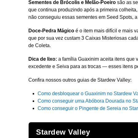
Sementes de Brócolis e Melão-Poeiro
são as se
que continua produzindo após a primeira colheita,
não conseguiu essas sementes em Seed Spots, a lo
Doce-Pedra Mágico
é o item mais difícil e mais 
que por sua vez custam 3 Caixas Misteriosas cada
de Coleta.
Dica de lixo:
a família Guaxinim aceita itens que
excedente e Seiva para as trocas — esses itens p
Confira nossos outros guias de Stardew Valley:
Como desbloquear o Guaxinim no Stardew Va
Como conseguir uma Abóbora Dourada no St
Como conseguir o Pingente de Sereia no Sta
Stardew Valley