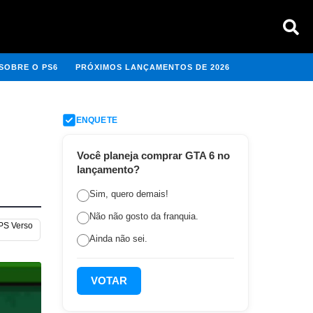
SOBRE O PS6
PRÓXIMOS LANÇAMENTOS DE 2026
ENQUETE
Você planeja comprar GTA 6 no
lançamento?
Sim, quero demais!
Não não gosto da franquia.
 PS Verso
Ainda não sei.
VOTAR