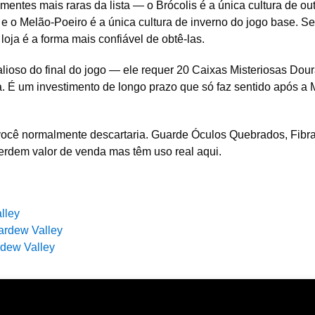
mentes mais raras da lista — o Brócolis é a única cultura de ou
 e o Melão-Poeiro é a única cultura de inverno do jogo base. S
ja é a forma mais confiável de obtê-las.
valioso do final do jogo — ele requer 20 Caixas Misteriosas Dou
. É um investimento de longo prazo que só faz sentido após a 
 você normalmente descartaria. Guarde Óculos Quebrados, Fibr
erdem valor de venda mas têm uso real aqui.
lley
ardew Valley
rdew Valley