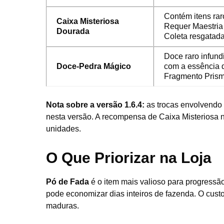
Contém itens rar
Caixa Misteriosa
Requer Maestria
Dourada
Coleta resgatada
Doce raro infund
Doce-Pedra Mágico
com a essência 
Fragmento Prism
Nota sobre a versão 1.6.4:
as trocas envolvendo 
nesta versão. A recompensa de Caixa Misteriosa 
unidades.
O Que Priorizar na Loja
Pó de Fada
é o item mais valioso para progress
pode economizar dias inteiros de fazenda. O cust
maduras.