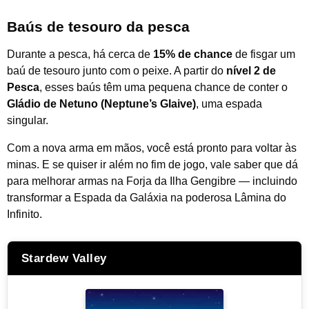
Baús de tesouro da pesca
Durante a pesca, há cerca de
15% de chance
de fisgar um
baú de tesouro junto com o peixe. A partir do
nível 2 de
Pesca
, esses baús têm uma pequena chance de conter o
Gládio de Netuno (Neptune’s Glaive)
, uma espada
singular.
Com a nova arma em mãos, você está pronto para voltar às
minas. E se quiser ir além no fim de jogo, vale saber que dá
para melhorar armas na Forja da Ilha Gengibre — incluindo
transformar a Espada da Galáxia na poderosa Lâmina do
Infinito.
Stardew Valley