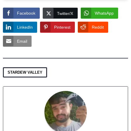
Facebook
WhatsApp
Twitter/X
LinkedIn
Pinterest
Reddit
Email
STARDEW VALLEY