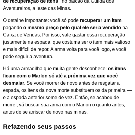
de recuperação de itens”
no balcão da Guilda dos
Aventureiros, a leste das Minas.
O detalhe importante: você só pode
recuperar um item
,
pagando
o mesmo preço pelo qual ele seria vendido
na
Caixa de Vendas. Por isso, vale gastar essa recuperação
justamente na espada, que costuma ser o item mais valioso
e mais difícil de repor. A arma volta para você logo, e você
pode seguir a aventura.
Há uma armadilha que muita gente desconhece:
os itens
ficam com o Marlon só até a próxima vez que você
desmaiar
. Se você morrer de novo antes de resgatar a
espada, os itens da nova morte substituem os da primeira —
e a espada anterior some de vez. Então, se acabou de
morrer, vá buscar sua arma com o Marlon o quanto antes,
antes de se arriscar de novo nas minas.
Refazendo seus passos