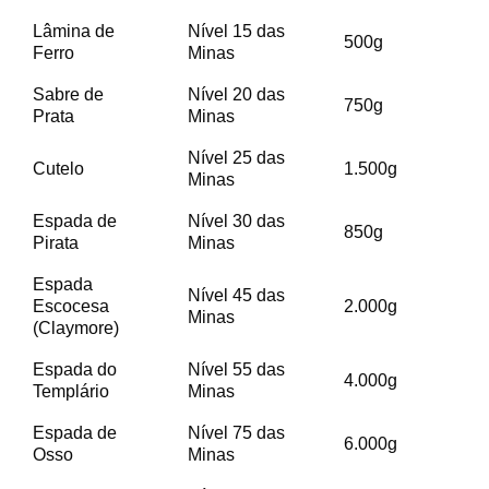
Lâmina de
Nível 15 das
500g
Ferro
Minas
Sabre de
Nível 20 das
750g
Prata
Minas
Nível 25 das
Cutelo
1.500g
Minas
Espada de
Nível 30 das
850g
Pirata
Minas
Espada
Nível 45 das
Escocesa
2.000g
Minas
(Claymore)
Espada do
Nível 55 das
4.000g
Templário
Minas
Espada de
Nível 75 das
6.000g
Osso
Minas