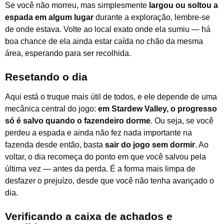
Se você não morreu, mas simplesmente
largou ou soltou a
espada em algum lugar
durante a exploração, lembre-se
de onde estava. Volte ao local exato onde ela sumiu — há
boa chance de ela ainda estar caída no chão da mesma
área, esperando para ser recolhida.
Resetando o dia
Aqui está o truque mais útil de todos, e ele depende de uma
mecânica central do jogo:
em Stardew Valley, o progresso
só é salvo quando o fazendeiro dorme
. Ou seja, se você
perdeu a espada e ainda não fez nada importante na
fazenda desde então, basta
sair do jogo sem dormir
. Ao
voltar, o dia recomeça do ponto em que você salvou pela
última vez — antes da perda. É a forma mais limpa de
desfazer o prejuízo, desde que você não tenha avançado o
dia.
Verificando a caixa de achados e