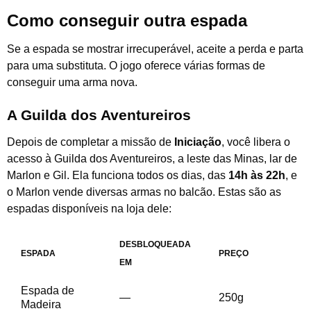
Como conseguir outra espada
Se a espada se mostrar irrecuperável, aceite a perda e parta
para uma substituta. O jogo oferece várias formas de
conseguir uma arma nova.
A Guilda dos Aventureiros
Depois de completar a missão de
Iniciação
, você libera o
acesso à Guilda dos Aventureiros, a leste das Minas, lar de
Marlon e Gil. Ela funciona todos os dias, das
14h às 22h
, e
o Marlon vende diversas armas no balcão. Estas são as
espadas disponíveis na loja dele:
DESBLOQUEADA
ESPADA
PREÇO
EM
Espada de
—
250g
Madeira