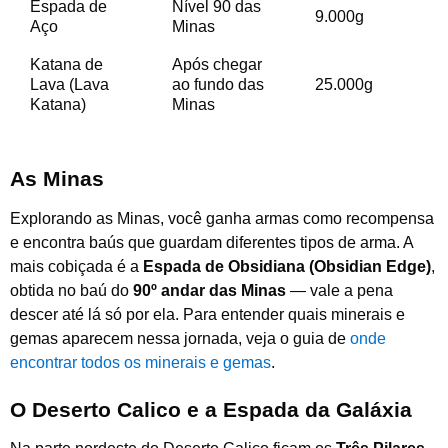
Espada de
Nível 90 das
9.000g
Aço
Minas
Katana de
Após chegar
Lava (Lava
ao fundo das
25.000g
Katana)
Minas
As Minas
Explorando as Minas, você ganha armas como recompensa
e encontra baús que guardam diferentes tipos de arma. A
mais cobiçada é a
Espada de Obsidiana (Obsidian Edge)
,
obtida no baú do
90º andar das Minas
— vale a pena
descer até lá só por ela. Para entender quais minerais e
gemas aparecem nessa jornada, veja o guia de
onde
encontrar todos os minerais e gemas
.
O Deserto Calico e a Espada da Galáxia