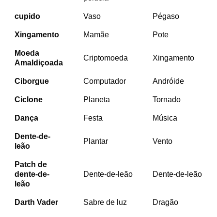
cupido
Vaso
Pégaso
Xingamento
Mamãe
Pote
Moeda
Criptomoeda
Xingamento
Amaldiçoada
Ciborgue
Computador
Andróide
Ciclone
Planeta
Tornado
Dança
Festa
Música
Dente-de-
Plantar
Vento
leão
Patch
de
dente-de-
Dente-de-leão
Dente-de-leão
leão
Darth Vader
Sabre de luz
Dragão