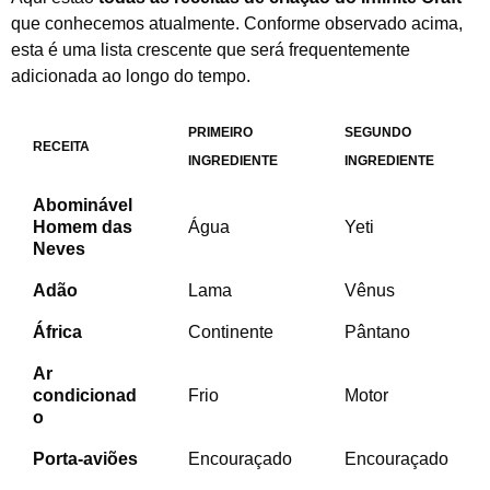
que conhecemos atualmente. Conforme observado acima,
esta é uma lista crescente que será frequentemente
adicionada ao longo do tempo.
PRIMEIRO
SEGUNDO
RECEITA
INGREDIENTE
INGREDIENTE
Abominável
Homem das
Água
Yeti
Neves
Adão
Lama
Vênus
África
Continente
Pântano
Ar
condicionad
Frio
Motor
o
Porta-aviões
Encouraçado
Encouraçado