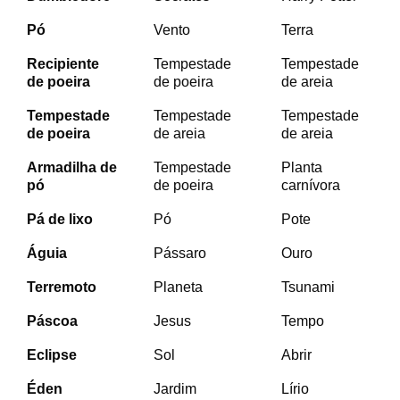
Pó
Vento
Terra
Recipiente
Tempestade
Tempestade
de poeira
de poeira
de areia
Tempestade
Tempestade
Tempestade
de poeira
de areia
de areia
Armadilha de
Tempestade
Planta
pó
de poeira
carnívora
Pá de lixo
Pó
Pote
Águia
Pássaro
Ouro
Terremoto
Planeta
Tsunami
Páscoa
Jesus
Tempo
Eclipse
Sol
Abrir
Éden
Jardim
Lírio