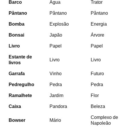
Barco
Água
Trator
Pântano
Pântano
Pântano
Bomba
Explosão
Energia
Bonsai
Japão
Árvore
Livro
Papel
Papel
Estante de
Livro
Livro
livros
Garrafa
Vinho
Futuro
Pedregulho
Pedra
Pedra
Ramalhete
Jardim
Flor
Caixa
Pandora
Beleza
Complexo de
Bowser
Mário
Napoleão