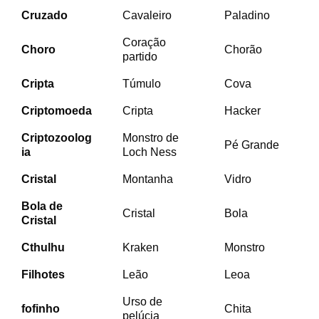
Cruzado
Cavaleiro
Paladino
Coração
Choro
Chorão
partido
Cripta
Túmulo
Cova
Criptomoeda
Cripta
Hacker
Criptozoolog
Monstro de
Pé Grande
ia
Loch Ness
Cristal
Montanha
Vidro
Bola de
Cristal
Bola
Cristal
Cthulhu
Kraken
Monstro
Filhotes
Leão
Leoa
Urso de
fofinho
Chita
pelúcia