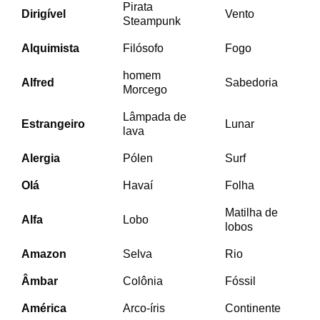
Pirata
Dirigível
Vento
Steampunk
Alquimista
Filósofo
Fogo
homem
Alfred
Sabedoria
Morcego
Lâmpada de
Estrangeiro
Lunar
lava
Alergia
Pólen
Surf
Olá
Havaí
Folha
Matilha de
Alfa
Lobo
lobos
Amazon
Selva
Rio
Âmbar
Colônia
Fóssil
América
Arco-íris
Continente