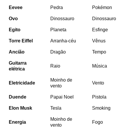
Eevee
Pedra
Pokémon
Ovo
Dinossauro
Dinossauro
Egito
Planeta
Esfinge
Torre Eiffel
Arranha-céu
Vênus
Ancião
Dragão
Tempo
Guitarra
Raio
Música
elétrica
Moinho de
Eletricidade
Vento
vento
Duende
Papai Noel
Pistola
Elon Musk
Tesla
Smoking
Moinho de
Energia
Fogo
vento