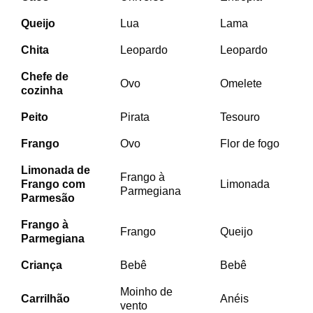
Queijo
Lua
Lama
Chita
Leopardo
Leopardo
Chefe de
Ovo
Omelete
cozinha
Peito
Pirata
Tesouro
Frango
Ovo
Flor de fogo
Limonada
de
Frango à
Frango com
Limonada
Parmegiana
Parmesão
Frango à
Frango
Queijo
Parmegiana
Criança
Bebê
Bebê
Moinho de
Carrilhão
Anéis
vento