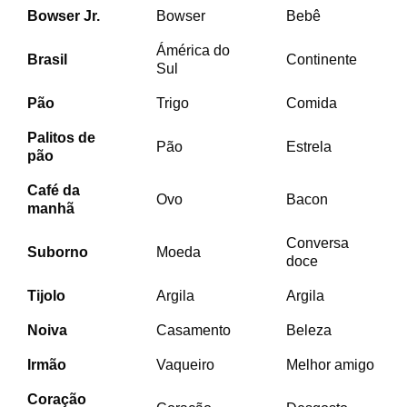
Bowser Jr.
Bowser
Bebê
Ámérica do
Brasil
Continente
Sul
Pão
Trigo
Comida
Palitos de
Pão
Estrela
pão
Café da
Ovo
Bacon
manhã
Conversa
Suborno
Moeda
doce
Tijolo
Argila
Argila
Noiva
Casamento
Beleza
Irmão
Vaqueiro
Melhor amigo
Coração