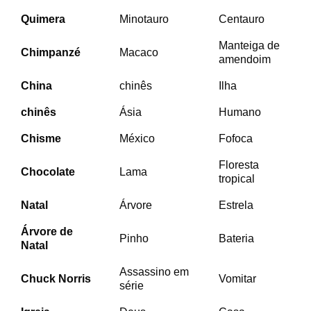
Quimera
Minotauro
Centauro
Manteiga de
Chimpanzé
Macaco
amendoim
China
chinês
Ilha
chinês
Ásia
Humano
Chisme
México
Fofoca
Floresta
Chocolate
Lama
tropical
Natal
Árvore
Estrela
Árvore de
Pinho
Bateria
Natal
Assassino em
Chuck Norris
Vomitar
série