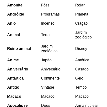
Amonite
Fóssil
Rolar
Andróide
Programas
Planeta
Anjo
Incenso
Oração
Jardim
Animal
Terra
zoológico
Jardim
Reino animal
Disney
zoológico
Anime
Japão
América
Aniversário
Aniversário
Casado
Antártica
Continente
Gelo
Antigo
Vintage
Tempo
Macaco
Macaco
Macaco
Apocalipse
Deus
Arma nuclear