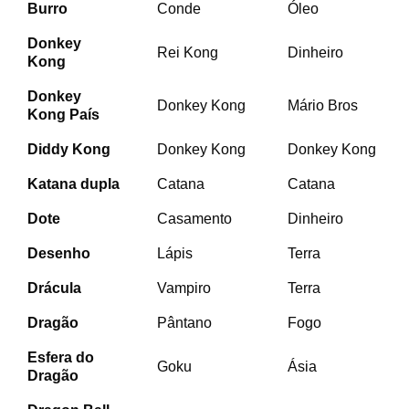
Burro
Conde
Óleo
Donkey
Rei Kong
Dinheiro
Kong
Donkey
Donkey Kong
Mário Bros
Kong
País
Diddy Kong
Donkey Kong
Donkey Kong
Katana dupla
Catana
Catana
Dote
Casamento
Dinheiro
Desenho
Lápis
Terra
Drácula
Vampiro
Terra
Dragão
Pântano
Fogo
Esfera do
Goku
Ásia
Dragão