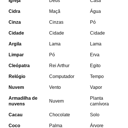
Igreja
Deus
Casa
Cidra
Maçã
Água
Cinza
Cinzas
Pó
Cidade
Cidade
Cidade
Argila
Lama
Lama
Limpar
Pó
Erva
Cleópatra
Rei Arthur
Egito
Relógio
Computador
Tempo
Nuvem
Vento
Vapor
Armadilha de
Planta
Nuvem
nuvens
carnívora
Cacau
Chocolate
Solo
Coco
Palma
Árvore