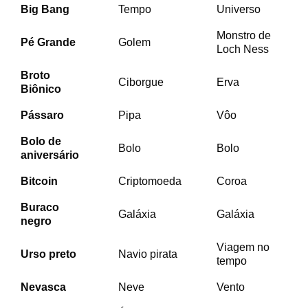
Big Bang
Tempo
Universo
Monstro de
Pé Grande
Golem
Loch Ness
Broto
Ciborgue
Erva
Biônico
Pássaro
Pipa
Vôo
Bolo de
Bolo
Bolo
aniversário
Bitcoin
Criptomoeda
Coroa
Buraco
Galáxia
Galáxia
negro
Viagem no
Urso preto
Navio pirata
tempo
Nevasca
Neve
Vento