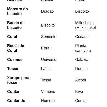
Monstro do
Dragão
Biscoito
biscoito
Batido de
Milk-shake
Biscoito
biscoito
(Milk-shake)
Coral
Semente
Oceano
Recife de
Planta
Coral
Coral
carnívora
Cosmos
Universo
Galáxia
Tosse
Lápis
Doente
Xarope para
Tosse
Álcool
tosse
Contar
Vampiro
Erva
Contando
Número
Contar