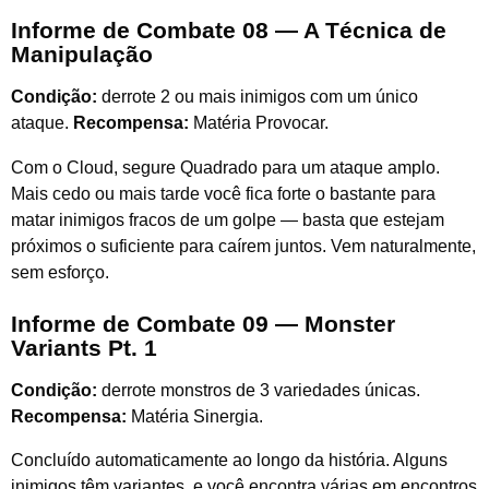
Informe de Combate 08 — A Técnica de
Manipulação
Condição:
derrote 2 ou mais inimigos com um único
ataque.
Recompensa:
Matéria Provocar.
Com o Cloud, segure Quadrado para um ataque amplo.
Mais cedo ou mais tarde você fica forte o bastante para
matar inimigos fracos de um golpe — basta que estejam
próximos o suficiente para caírem juntos. Vem naturalmente,
sem esforço.
Informe de Combate 09 — Monster
Variants Pt. 1
Condição:
derrote monstros de 3 variedades únicas.
Recompensa:
Matéria Sinergia.
Concluído automaticamente ao longo da história. Alguns
inimigos têm variantes, e você encontra várias em encontros