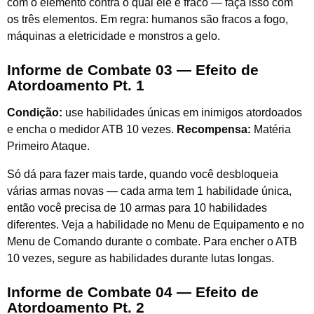
com o elemento contra o qual ele é fraco — faça isso com
os três elementos. Em regra: humanos são fracos a fogo,
máquinas a eletricidade e monstros a gelo.
Informe de Combate 03 — Efeito de
Atordoamento Pt. 1
Condição:
use habilidades únicas em inimigos atordoados
e encha o medidor ATB 10 vezes.
Recompensa:
Matéria
Primeiro Ataque.
Só dá para fazer mais tarde, quando você desbloqueia
várias armas novas — cada arma tem 1 habilidade única,
então você precisa de 10 armas para 10 habilidades
diferentes. Veja a habilidade no Menu de Equipamento e no
Menu de Comando durante o combate. Para encher o ATB
10 vezes, segure as habilidades durante lutas longas.
Informe de Combate 04 — Efeito de
Atordoamento Pt. 2