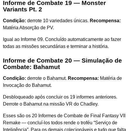
Informe de Combate 19 — Monster
Variants Pt. 2
Condição:
derrote 10 variedades únicas.
Recompensa:
Matéria Absorção de PV.
Igual ao Informe 09. Concluído automaticamente ao fazer
todas as missões secundárias e terminar a história.
Informe de Combate 20 — Simulação de
Combate: Bahamut
Condição:
derrote o Bahamut.
Recompensa:
Matéria de
Invocação do Bahamut.
Desbloqueado após concluir os 19 informes anteriores.
Derrote o Bahamut na missão VR do Chadley.
Esses são os 20 Informes de Combate de Final Fantasy VII
Remake — concluí-los todos rende o troféu “Serviço de
Inteligência”. Para os demais colecionáveis e tudo que falta