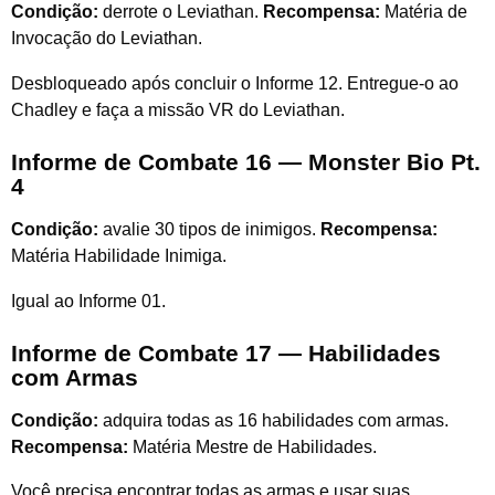
Condição:
derrote o Leviathan.
Recompensa:
Matéria de
Invocação do Leviathan.
Desbloqueado após concluir o Informe 12. Entregue-o ao
Chadley e faça a missão VR do Leviathan.
Informe de Combate 16 — Monster Bio Pt.
4
Condição:
avalie 30 tipos de inimigos.
Recompensa:
Matéria Habilidade Inimiga.
Igual ao Informe 01.
Informe de Combate 17 — Habilidades
com Armas
Condição:
adquira todas as 16 habilidades com armas.
Recompensa:
Matéria Mestre de Habilidades.
Você precisa encontrar todas as armas e usar suas