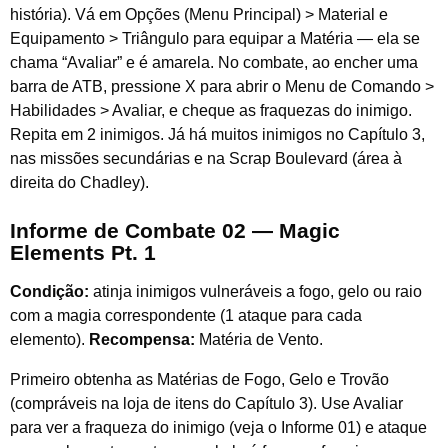
história). Vá em Opções (Menu Principal) > Material e
Equipamento > Triângulo para equipar a Matéria — ela se
chama “Avaliar” e é amarela. No combate, ao encher uma
barra de ATB, pressione X para abrir o Menu de Comando >
Habilidades > Avaliar, e cheque as fraquezas do inimigo.
Repita em 2 inimigos. Já há muitos inimigos no Capítulo 3,
nas missões secundárias e na Scrap Boulevard (área à
direita do Chadley).
Informe de Combate 02 — Magic
Elements Pt. 1
Condição:
atinja inimigos vulneráveis a fogo, gelo ou raio
com a magia correspondente (1 ataque para cada
elemento).
Recompensa:
Matéria de Vento.
Primeiro obtenha as Matérias de Fogo, Gelo e Trovão
(compráveis na loja de itens do Capítulo 3). Use Avaliar
para ver a fraqueza do inimigo (veja o Informe 01) e ataque