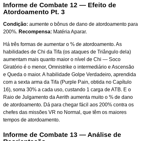
Informe de Combate 12 — Efeito de
Atordoamento Pt. 3
Condição:
aumente o bônus de dano de atordoamento para
200%.
Recompensa:
Matéria Aparar.
Há três formas de aumentar o % de atordoamento. As
habilidades de Chi da Tifa (os ataques de Triângulo dela)
aumentam mais quanto maior o nível de Chi — Soco
Giratório é o menor, Omnistrike o intermediário e Ascensão
e Queda o maior. A habilidade Golpe Verdadeiro, aprendida
com a sexta arma da Tifa (Purple Pain, obtida no Capítulo
16), soma 30% a cada uso, custando 1 carga de ATB. E o
Raio de Julgamento da Aerith aumenta muito o % de dano
de atordoamento. Dá para chegar fácil aos 200% contra os
chefes das missões VR no Normal, que têm os maiores
tempos de atordoamento.
Informe de Combate 13 — Análise de