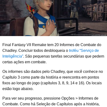
2
0
2
6
Final Fantasy VII Remake tem 20 Informes de Combate do
Chadley. Concluir todos desbloqueia o
troféu “Serviço de
Inteligência”
. São pequenas tarefas secundárias que pedem
certas ações em combate.
Os informes são dados pelo Chadley, que você conhece no
Capítulo 3 como parte da história e reencontra em pontos
fixos ao longo do jogo (capítulos 3, 8, 9, 14 e 16). Os locais
estão logo abaixo.
Para ver seu progresso, pressione Opções > Informes de
Combate. Como há Seleção de Capítulos após a história,