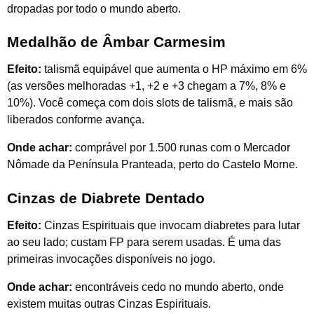
dropadas por todo o mundo aberto.
Medalhão de Âmbar Carmesim
Efeito:
talismã equipável que aumenta o HP máximo em 6%
(as versões melhoradas +1, +2 e +3 chegam a 7%, 8% e
10%). Você começa com dois slots de talismã, e mais são
liberados conforme avança.
Onde achar:
comprável por 1.500 runas com o Mercador
Nômade da Península Pranteada, perto do Castelo Morne.
Cinzas de Diabrete Dentado
Efeito:
Cinzas Espirituais que invocam diabretes para lutar
ao seu lado; custam FP para serem usadas. É uma das
primeiras invocações disponíveis no jogo.
Onde achar:
encontráveis cedo no mundo aberto, onde
existem muitas outras Cinzas Espirituais.