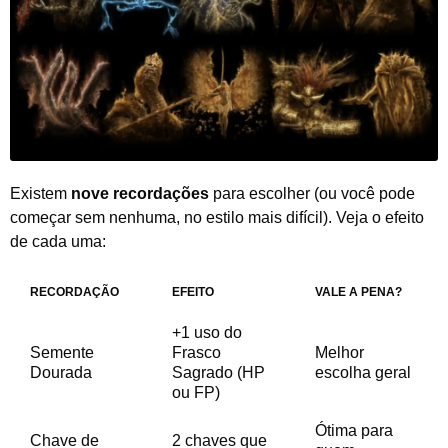
Existem
nove recordações
para escolher (ou você pode
começar sem nenhuma, no estilo mais difícil). Veja o efeito
de cada uma:
RECORDAÇÃO
EFEITO
VALE A PENA?
+1 uso do
Semente
Frasco
Melhor
Dourada
Sagrado (HP
escolha geral
ou FP)
Ótima para
Chave de
2 chaves que