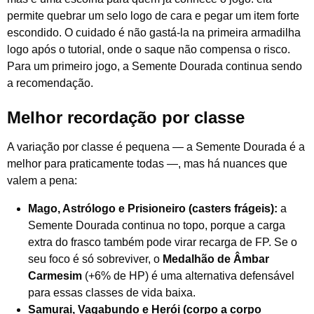
permite quebrar um selo logo de cara e pegar um item forte
escondido. O cuidado é não gastá-la na primeira armadilha
logo após o tutorial, onde o saque não compensa o risco.
Para um primeiro jogo, a Semente Dourada continua sendo
a recomendação.
Melhor recordação por classe
A variação por classe é pequena — a Semente Dourada é a
melhor para praticamente todas —, mas há nuances que
valem a pena:
Mago, Astrólogo e Prisioneiro (casters frágeis):
a
Semente Dourada continua no topo, porque a carga
extra do frasco também pode virar recarga de FP. Se o
seu foco é só sobreviver, o
Medalhão de Âmbar
Carmesim
(+6% de HP) é uma alternativa defensável
para essas classes de vida baixa.
Samurai, Vagabundo e Herói (corpo a corpo