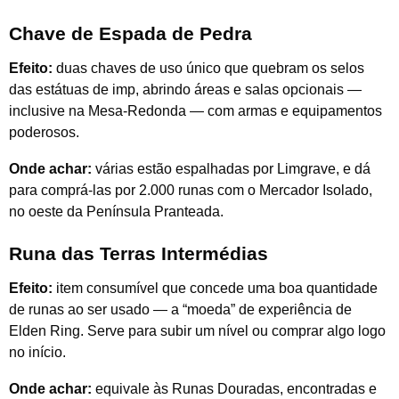
Chave de Espada de Pedra
Efeito:
duas chaves de uso único que quebram os selos
das estátuas de imp, abrindo áreas e salas opcionais —
inclusive na Mesa-Redonda — com armas e equipamentos
poderosos.
Onde achar:
várias estão espalhadas por Limgrave, e dá
para comprá-las por 2.000 runas com o Mercador Isolado,
no oeste da Península Pranteada.
Runa das Terras Intermédias
Efeito:
item consumível que concede uma boa quantidade
de runas ao ser usado — a “moeda” de experiência de
Elden Ring. Serve para subir um nível ou comprar algo logo
no início.
Onde achar:
equivale às Runas Douradas, encontradas e