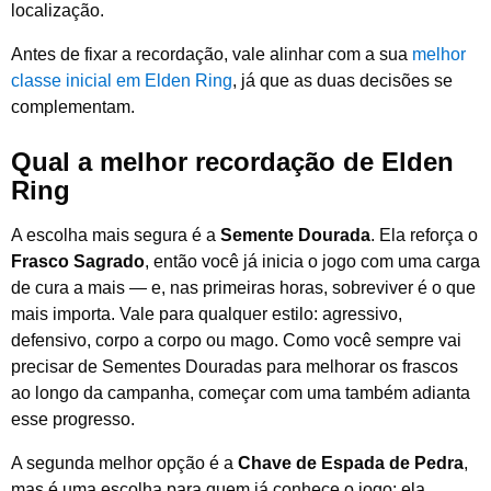
localização.
Antes de fixar a recordação, vale alinhar com a sua
melhor
classe inicial em Elden Ring
, já que as duas decisões se
complementam.
Qual a melhor recordação de Elden
Ring
A escolha mais segura é a
Semente Dourada
. Ela reforça o
Frasco Sagrado
, então você já inicia o jogo com uma carga
de cura a mais — e, nas primeiras horas, sobreviver é o que
mais importa. Vale para qualquer estilo: agressivo,
defensivo, corpo a corpo ou mago. Como você sempre vai
precisar de Sementes Douradas para melhorar os frascos
ao longo da campanha, começar com uma também adianta
esse progresso.
A segunda melhor opção é a
Chave de Espada de Pedra
,
mas é uma escolha para quem já conhece o jogo: ela