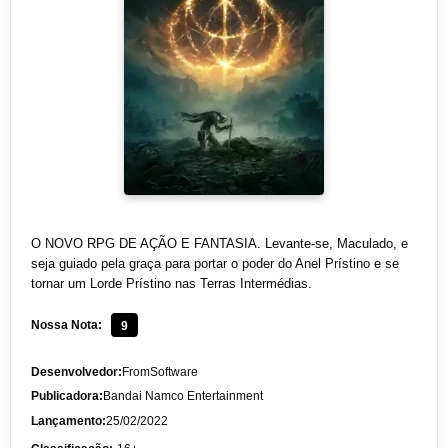
O NOVO RPG DE AÇÃO E FANTASIA. Levante-se, Maculado, e
seja guiado pela graça para portar o poder do Anel Prístino e se
tornar um Lorde Prístino nas Terras Intermédias.
Nossa Nota:
9
Desenvolvedor:
FromSoftware
Publicadora:
Bandai Namco Entertainment
Lançamento:
25/02/2022