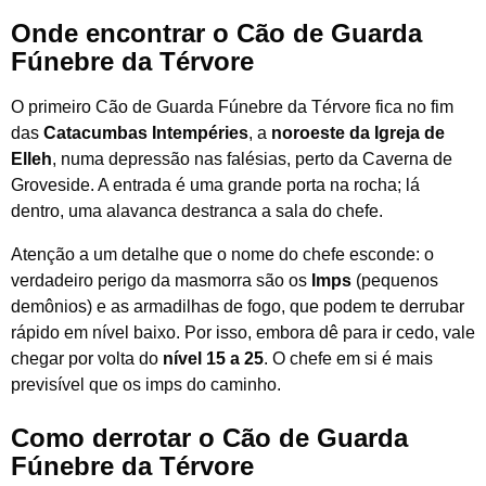
Onde encontrar o Cão de Guarda
Fúnebre da Térvore
O primeiro Cão de Guarda Fúnebre da Térvore fica no fim
das
Catacumbas Intempéries
, a
noroeste da Igreja de
Elleh
, numa depressão nas falésias, perto da Caverna de
Groveside. A entrada é uma grande porta na rocha; lá
dentro, uma alavanca destranca a sala do chefe.
Atenção a um detalhe que o nome do chefe esconde: o
verdadeiro perigo da masmorra são os
Imps
(pequenos
demônios) e as armadilhas de fogo, que podem te derrubar
rápido em nível baixo. Por isso, embora dê para ir cedo, vale
chegar por volta do
nível 15 a 25
. O chefe em si é mais
previsível que os imps do caminho.
Como derrotar o Cão de Guarda
Fúnebre da Térvore