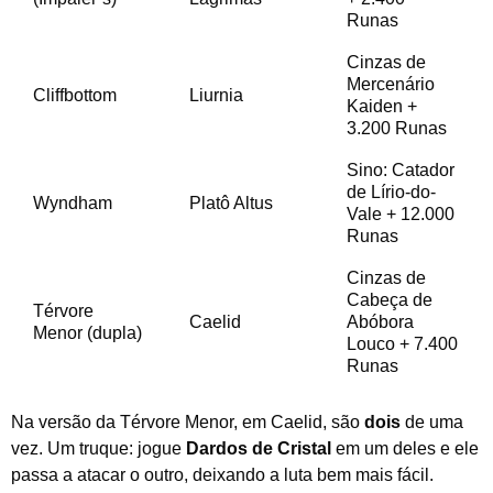
Runas
Cinzas de
Mercenário
Cliffbottom
Liurnia
Kaiden +
3.200 Runas
Sino: Catador
de Lírio-do-
Wyndham
Platô Altus
Vale + 12.000
Runas
Cinzas de
Cabeça de
Térvore
Caelid
Abóbora
Menor (dupla)
Louco + 7.400
Runas
Na versão da Térvore Menor, em Caelid, são
dois
de uma
vez. Um truque: jogue
Dardos de Cristal
em um deles e ele
passa a atacar o outro, deixando a luta bem mais fácil.