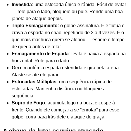
Investida:
uma estocada única e rápida. Fácil de evitar
— role para o lado, bloqueie ou pule. Rende uma boa
janela de ataque depois.
Triplo Esmagamento:
o golpe-assinatura. Ele flutua e
crava a espada no chão, repetindo de 2 a 4 vezes. É o
que mais machuca quem se afobou — espere o tempo
de queda antes de rolar.
Esmagamento de Espada:
levita e baixa a espada na
horizontal. Role para o lado.
Giro:
mantém a espada estendida e gira pela arena.
Afaste-se até ele parar.
Estocadas Múltiplas:
uma sequência rápida de
estocadas. Mantenha distância ou bloqueie a
sequência.
Sopro de Fogo:
acumula fogo na boca e cospe à
frente. Quando ele começar a se “enrolar” para esse
golpe, corra para trás dele e ataque de graça.
A chave da luta: esquive atrasado