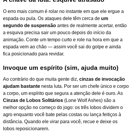
O erro mais comum é rolar no instante em que ele ergue a
espada ou pula. Os ataques dele têm cerca de
um
segundo de suspensão
antes de realmente acertar, então
a esquiva precisa sair um pouco depois do início da
animação. Conte um tempo curto e role na hora em que a
espada vem ao chão — assim você sai do golpe e ainda
fica posicionado para revidar.
Invoque um espírito (sim, ajuda muito)
Ao contrário do que muita gente diz,
cinzas de invocação
ajudam bastante
nesta luta. Por ser um chefe único e corpo
a corpo, um espírito que segura a atenção dele é ouro. As
Cinzas de Lobos Solitários
(Lone Wolf Ashes) são a
melhor opção no começo do jogo: os três lobos dividem o
agro enquanto você bate pelas costas ou lança feitiços à
distância. Quando ele virar para você, recue e deixe os
lobos reposicionarem.