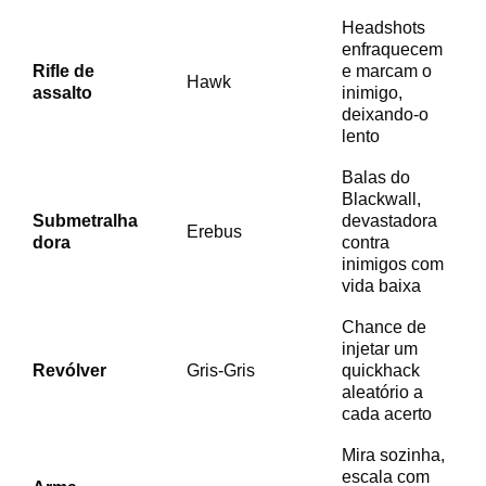
Headshots
enfraquecem
Rifle de
e marcam o
Hawk
assalto
inimigo,
deixando-o
lento
Balas do
Blackwall,
Submetralha
devastadora
Erebus
dora
contra
inimigos com
vida baixa
Chance de
injetar um
Revólver
Gris-Gris
quickhack
aleatório a
cada acerto
Mira sozinha,
escala com