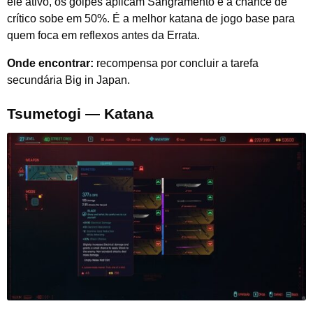
ele ativo, os golpes aplicam Sangramento e a chance de
crítico sobe em 50%. É a melhor katana de jogo base para
quem foca em reflexos antes da Errata.
Onde encontrar:
recompensa por concluir a tarefa
secundária Big in Japan.
Tsumetogi — Katana