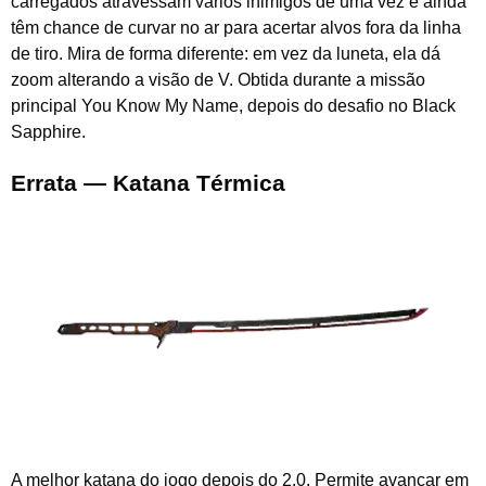
carregados atravessam vários inimigos de uma vez e ainda
têm chance de curvar no ar para acertar alvos fora da linha
de tiro. Mira de forma diferente: em vez da luneta, ela dá
zoom alterando a visão de V. Obtida durante a missão
principal You Know My Name, depois do desafio no Black
Sapphire.
Errata — Katana Térmica
A melhor katana do jogo depois do 2.0. Permite avançar em