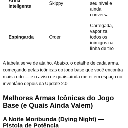
Arma
Skippy
seu nível e
inteligente
ainda
conversa
Carregada,
vaporiza
Espingarda
Order
todos os
inimigos na
linha de tiro
A tabela serve de atalho. Abaixo, o detalhe de cada arma,
começando pelas icônicas do jogo base que você encontra
mais cedo — e o aviso de quais ainda merecem espaço no
inventário depois da Update 2.0.
Melhores Armas Icônicas do Jogo
Base (e Quais Ainda Valem)
A Noite Moribunda (Dying Night) —
Pistola de Potência