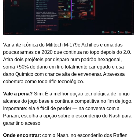
Variante icônica do Militech M-179e Achilles e uma das
poucas armas de 2020 que continua no topo depois do 2.0.
Atira dois projéteis por disparo num padrão hexagonal,
soma +50% de dano em tiro totalmente carregado e usa
dano Químico com chance alta de envenenar. Atravessa
cobertura como todo rifle tecnológico.
Vale a pena?
Sim. É a melhor opção tecnológica de longo
alcance do jogo base e continua competitiva no fim de jogo.
Importante: ela é fácil de perder — na conversa com a
Panam, escolha a opção sobre o esconderijo do Nash para
garantir o acesso.
Onde encontrar:
com o Nash, no esconderijo dos Raffen