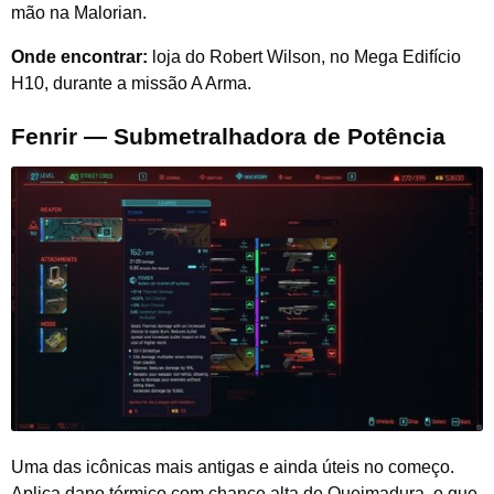
mão na Malorian.
Onde encontrar:
loja do Robert Wilson, no Mega Edifício
H10, durante a missão A Arma.
Fenrir — Submetralhadora de Potência
Uma das icônicas mais antigas e ainda úteis no começo.
Aplica dano térmico com chance alta de Queimadura, o que