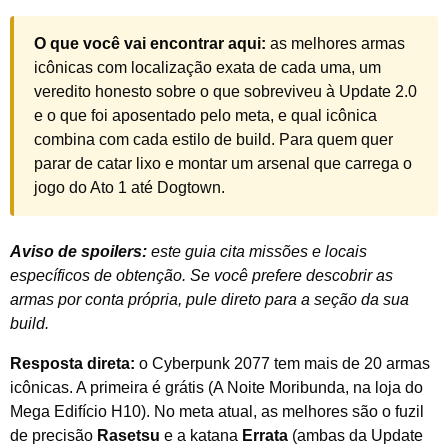
O que você vai encontrar aqui:
as melhores armas
icônicas com localização exata de cada uma, um
veredito honesto sobre o que sobreviveu à Update 2.0
e o que foi aposentado pelo meta, e qual icônica
combina com cada estilo de build. Para quem quer
parar de catar lixo e montar um arsenal que carrega o
jogo do Ato 1 até Dogtown.
Aviso de spoilers:
este guia cita missões e locais
específicos de obtenção. Se você prefere descobrir as
armas por conta própria, pule direto para a seção da sua
build.
Resposta direta:
o Cyberpunk 2077 tem mais de 20 armas
icônicas. A primeira é grátis (A Noite Moribunda, na loja do
Mega Edifício H10). No meta atual, as melhores são o fuzil
de precisão
Rasetsu
e a katana
Errata
(ambas da Update