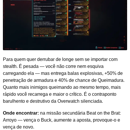
Para quem quer derrubar de longe sem se importar com
stealth. É pesada — você não corre nem esquiva
carregando ela — mas entrega balas explosivas, +50% de
penetração de armadura e 40% de chance de Queimadura.
Quanto mais inimigos queimando ao mesmo tempo, mais
rápido você recarrega e maior o crítico. É o contraponto
barulhento e destrutivo da Overwatch silenciada.
Onde encontrar:
na missão secundária Beat on the Brat:
Arroyo — vença o Buck, aumente a aposta, provoque-o e
vença de novo.