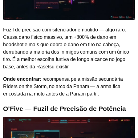
Fuzil de precisão com silenciador embutido — algo raro.
Causa dano físico massivo, tem +300% de dano em
headshot e mais que dobra o dano em tiro na cabeça,
derrubando a maioria dos inimigos comuns com um único
tiro. É a melhor escolha furtiva de longo alcance no jogo
base, antes da Rasetsu existir.
Onde encontrar:
recompensa pela missão secundária
Riders on the Storm, no arco da Panam — a arma fica
encostada na moto antes de a Panam partir.
O’Five — Fuzil de Precisão de Potência