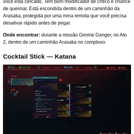
você está cercado. Tem bom modificador de crítico e chance
de queimar. Está escondida dentro de um caminhão da
Arasaka, protegida por uma mina remota que você precisa
desativar rápido antes de pegar.
Onde encontrar:
durante a missão Gimme Danger, no Ato
2, dentro de um caminhão Arasaka no complexo.
Cocktail Stick — Katana