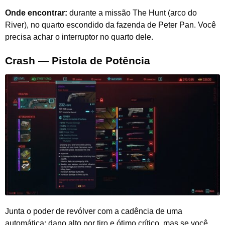
Onde encontrar:
durante a missão The Hunt (arco do
River), no quarto escondido da fazenda de Peter Pan. Você
precisa achar o interruptor no quarto dele.
Crash — Pistola de Potência
Junta o poder de revólver com a cadência de uma
automática: dano alto por tiro e ótimo crítico, mas se você