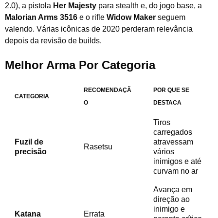
2.0), a pistola
Her Majesty
para stealth e, do jogo base, a
Malorian Arms 3516
e o rifle
Widow Maker
seguem
valendo. Várias icônicas de 2020 perderam relevância
depois da revisão de builds.
Melhor Arma Por Categoria
RECOMENDAÇÃ
POR QUE SE
CATEGORIA
O
DESTACA
Tiros
carregados
Fuzil de
atravessam
Rasetsu
precisão
vários
inimigos e até
curvam no ar
Avança em
direção ao
inimigo e
Katana
Errata