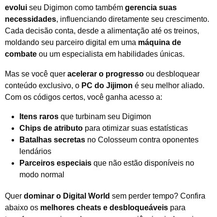
evolui
seu Digimon como também
gerencia suas
necessidades
, influenciando diretamente seu crescimento.
Cada decisão conta, desde a alimentação até os treinos,
moldando seu parceiro digital em uma
máquina de
combate
ou um especialista em habilidades únicas.
Mas se você quer
acelerar o progresso
ou desbloquear
conteúdo exclusivo, o
PC do Jijimon
é seu melhor aliado.
Com os códigos certos, você ganha acesso a:
Itens raros
que turbinam seu Digimon
Chips de atributo
para otimizar suas estatísticas
Batalhas secretas
no Colosseum contra oponentes
lendários
Parceiros especiais
que não estão disponíveis no
modo normal
Quer
dominar o Digital World
sem perder tempo? Confira
abaixo os
melhores cheats e desbloqueáveis
para