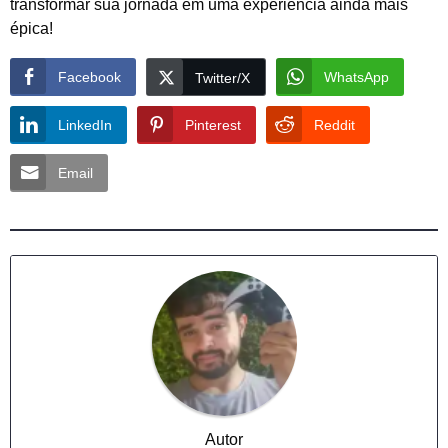
transformar sua jornada em uma experiência ainda mais
épica!
Facebook
WhatsApp
Twitter/X
LinkedIn
Pinterest
Reddit
Email
Autor