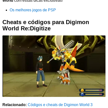
World
com essas dicas exclusivas!
Os melhores jogos de PSP
Cheats e códigos para Digimon
World Re:Digitize
Relacionado:
Códigos e cheats de Digimon World 3