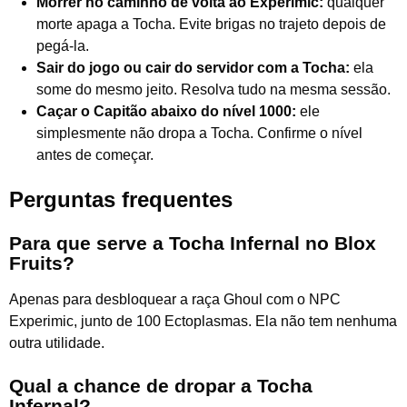
Morrer no caminho de volta ao Experimic:
qualquer
morte apaga a Tocha. Evite brigas no trajeto depois de
pegá-la.
Sair do jogo ou cair do servidor com a Tocha:
ela
some do mesmo jeito. Resolva tudo na mesma sessão.
Caçar o Capitão abaixo do nível 1000:
ele
simplesmente não dropa a Tocha. Confirme o nível
antes de começar.
Perguntas frequentes
Para que serve a Tocha Infernal no Blox
Fruits?
Apenas para desbloquear a raça Ghoul com o NPC
Experimic, junto de 100 Ectoplasmas. Ela não tem nenhuma
outra utilidade.
Qual a chance de dropar a Tocha
Infernal?