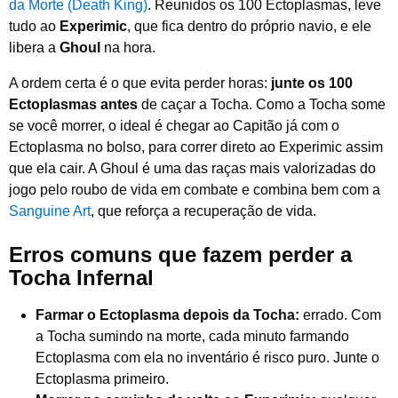
da Morte (Death King)
. Reunidos os 100 Ectoplasmas, leve
tudo ao
Experimic
, que fica dentro do próprio navio, e ele
libera a
Ghoul
na hora.
A ordem certa é o que evita perder horas:
junte os 100
Ectoplasmas antes
de caçar a Tocha. Como a Tocha some
se você morrer, o ideal é chegar ao Capitão já com o
Ectoplasma no bolso, para correr direto ao Experimic assim
que ela cair. A Ghoul é uma das raças mais valorizadas do
jogo pelo roubo de vida em combate e combina bem com a
Sanguine Art
, que reforça a recuperação de vida.
Erros comuns que fazem perder a
Tocha Infernal
Farmar o Ectoplasma depois da Tocha:
errado. Com
a Tocha sumindo na morte, cada minuto farmando
Ectoplasma com ela no inventário é risco puro. Junte o
Ectoplasma primeiro.