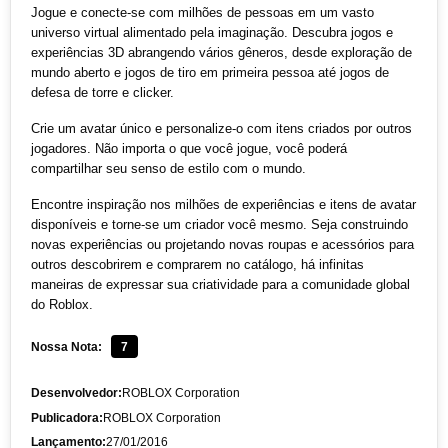
Jogue e conecte-se com milhões de pessoas em um vasto
universo virtual alimentado pela imaginação. Descubra jogos e
experiências 3D abrangendo vários gêneros, desde exploração de
mundo aberto e jogos de tiro em primeira pessoa até jogos de
defesa de torre e clicker.
Crie um avatar único e personalize-o com itens criados por outros
jogadores. Não importa o que você jogue, você poderá
compartilhar seu senso de estilo com o mundo.
Encontre inspiração nos milhões de experiências e itens de avatar
disponíveis e torne-se um criador você mesmo. Seja construindo
novas experiências ou projetando novas roupas e acessórios para
outros descobrirem e comprarem no catálogo, há infinitas
maneiras de expressar sua criatividade para a comunidade global
do Roblox.
Nossa Nota:
7
Desenvolvedor:
ROBLOX Corporation
Publicadora:
ROBLOX Corporation
Lançamento:
27/01/2016