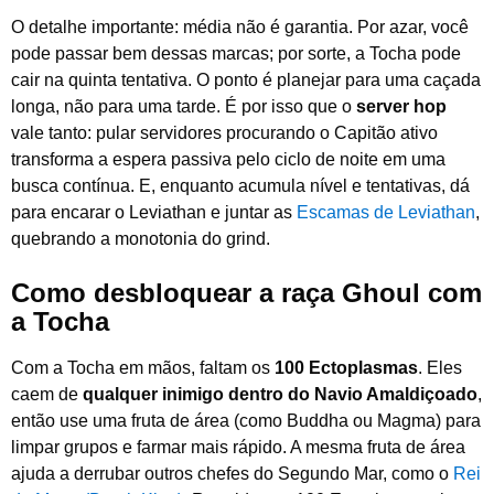
O detalhe importante: média não é garantia. Por azar, você
pode passar bem dessas marcas; por sorte, a Tocha pode
cair na quinta tentativa. O ponto é planejar para uma caçada
longa, não para uma tarde. É por isso que o
server hop
vale tanto: pular servidores procurando o Capitão ativo
transforma a espera passiva pelo ciclo de noite em uma
busca contínua. E, enquanto acumula nível e tentativas, dá
para encarar o Leviathan e juntar as
Escamas de Leviathan
,
quebrando a monotonia do grind.
Como desbloquear a raça Ghoul com
a Tocha
Com a Tocha em mãos, faltam os
100 Ectoplasmas
. Eles
caem de
qualquer inimigo dentro do Navio Amaldiçoado
,
então use uma fruta de área (como Buddha ou Magma) para
limpar grupos e farmar mais rápido. A mesma fruta de área
ajuda a derrubar outros chefes do Segundo Mar, como o
Rei