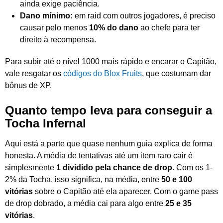
ainda exige paciência.
Dano mínimo:
em raid com outros jogadores, é preciso
causar pelo menos
10% do dano
ao chefe para ter
direito à recompensa.
Para subir até o nível 1000 mais rápido e encarar o Capitão,
vale resgatar os
códigos do Blox Fruits
, que costumam dar
bônus de XP.
Quanto tempo leva para conseguir a
Tocha Infernal
Aqui está a parte que quase nenhum guia explica de forma
honesta. A média de tentativas até um item raro cair é
simplesmente
1 dividido pela chance de drop
. Com os 1-
2% da Tocha, isso significa, na média, entre
50 e 100
vitórias
sobre o Capitão até ela aparecer. Com o game pass
de drop dobrado, a média cai para algo entre
25 e 35
vitórias
.