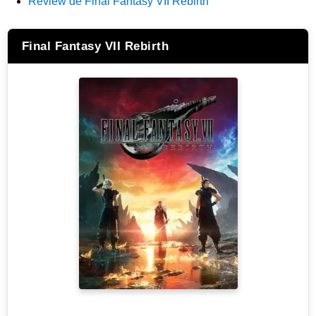
Review de Final Fantasy VII Rebirth
Final Fantasy VII Rebirth