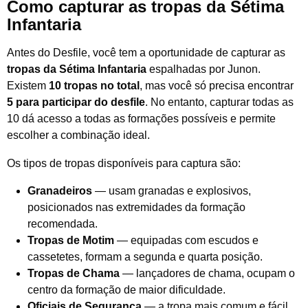
Como capturar as tropas da Sétima
Infantaria
Antes do Desfile, você tem a oportunidade de capturar as
tropas da Sétima Infantaria
espalhadas por Junon.
Existem
10 tropas no total
, mas você só precisa encontrar
5 para participar do desfile
. No entanto, capturar todas as
10 dá acesso a todas as formações possíveis e permite
escolher a combinação ideal.
Os tipos de tropas disponíveis para captura são:
Granadeiros
— usam granadas e explosivos,
posicionados nas extremidades da formação
recomendada.
Tropas de Motim
— equipadas com escudos e
cassetetes, formam a segunda e quarta posição.
Tropas de Chama
— lançadores de chama, ocupam o
centro da formação de maior dificuldade.
Oficiais de Segurança
— a tropa mais comum e fácil