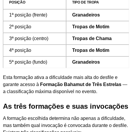
POSIÇÃO
TIPO DE TROPA
1ª posição (frente)
Granadeiros
2ª posição
Tropas de Motim
3ª posição (centro)
Tropas de Chama
4ª posição
Tropas de Motim
5ª posição (fundo)
Granadeiros
Esta formação ativa a dificuldade mais alta do desfile e
garante acesso à
Formação Bahamut de Três Estrelas
—
a classificação máxima disponível no evento.
As três formações e suas invocações
A formação escolhida determina não apenas a dificuldade,
mas também qual invocação é convocada durante o desfile.