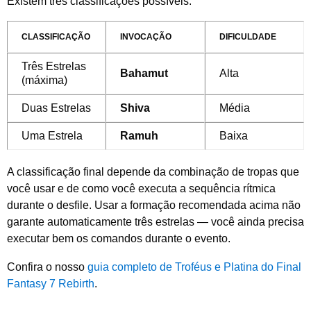
Existem três classificações possíveis:
CLASSIFICAÇÃO
INVOCAÇÃO
DIFICULDADE
Três Estrelas
Bahamut
Alta
(máxima)
Duas Estrelas
Shiva
Média
Uma Estrela
Ramuh
Baixa
A classificação final depende da combinação de tropas que
você usar e de como você executa a sequência rítmica
durante o desfile. Usar a formação recomendada acima não
garante automaticamente três estrelas — você ainda precisa
executar bem os comandos durante o evento.
Confira o nosso
guia completo de Troféus e Platina do Final
Fantasy 7 Rebirth
.