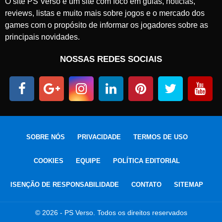
O site PS Verso é um site com foco em guias, notícias,
reviews, listas e muito mais sobre jogos e o mercado dos
games com o propósito de informar os jogadores sobre as
principais novidades.
NOSSAS REDES SOCIAIS
SOBRE NÓS
PRIVACIDADE
TERMOS DE USO
COOKIES
EQUIPE
POLÍTICA EDITORIAL
ISENÇÃO DE RESPONSABILIDADE
CONTATO
SITEMAP
© 2026 - PS Verso. Todos os direitos reservados