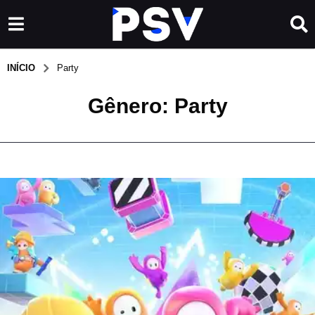
INÍCIO
Party
Gênero:
Party