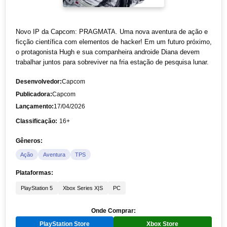
Novo IP da Capcom: PRAGMATA. Uma nova aventura de ação e
ficção científica com elementos de hacker! Em um futuro próximo,
o protagonista Hugh e sua companheira androide Diana devem
trabalhar juntos para sobreviver na fria estação de pesquisa lunar.
Desenvolvedor:
Capcom
Publicadora:
Capcom
Lançamento:
17/04/2026
Classificação:
16+
Gêneros:
Ação
Aventura
TPS
Plataformas:
PlayStation 5
Xbox Series X|S
PC
Onde Comprar:
PlayStation Store
Xbox Store