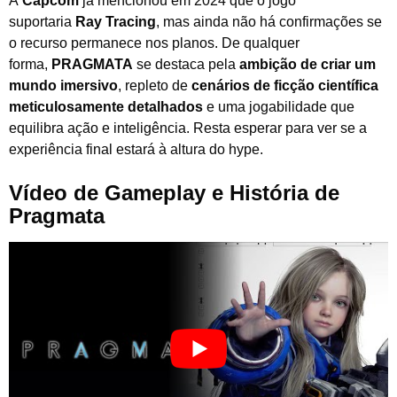
A
Capcom
já mencionou em 2024 que o jogo
suportaria
Ray Tracing
, mas ainda não há confirmações se
o recurso permanece nos planos. De qualquer
forma,
PRAGMATA
se destaca pela
ambição de criar um
mundo imersivo
, repleto de
cenários de ficção científica
meticulosamente detalhados
e uma jogabilidade que
equilibra ação e inteligência. Resta esperar para ver se a
experiência final estará à altura do hype.
Vídeo de Gameplay e História de
Pragmata