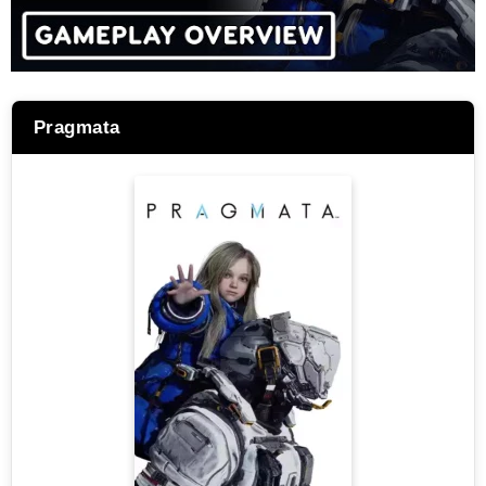
Pragmata