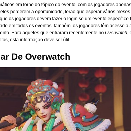
áticos em torno do tópico do evento, com os jogadores apena
 eles perderem a oportunidade, terão que esperar vários meses
que os jogadores devem fazer o login se um evento específico f
ecido em todos os eventos, também, os jogadores têm acesso a 
vento. Para aqueles que entraram recentemente no
Overwatch
,
os, esta informação deve ser útil.
ar De Overwatch