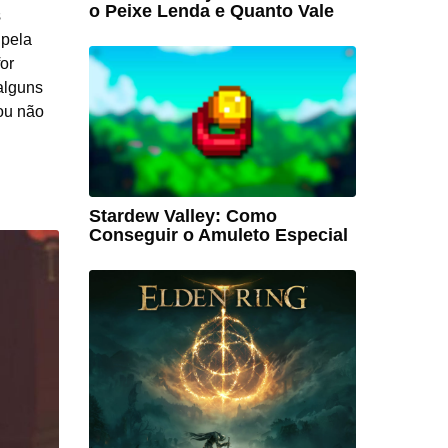
o Peixe Lenda e Quanto Vale
s
 pela
or
alguns
 ou não
Stardew Valley: Como
Conseguir o Amuleto Especial