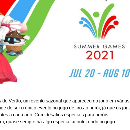
s de Verão, um evento sazonal que apareceu no jogo em várias
ge de ser o único evento no jogo de tiro ao herói, já que os jo
ntes a cada ano. Com desafios especiais para heróis
m, quase sempre há algo especial acontecendo no jogo.