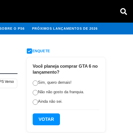
SOBRE O PS6
PRÓXIMOS LANÇAMENTOS DE 2026
ENQUETE
Você planeja comprar GTA 6 no
lançamento?
 PS Verso
Sim, quero demais!
Não não gosto da franquia.
Ainda não sei.
VOTAR