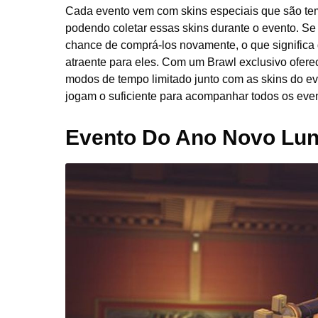
Cada evento vem com skins especiais que são tem
podendo coletar essas skins durante o evento. Se
chance de comprá-los novamente, o que significa 
atraente para eles. Com um Brawl exclusivo ofer
modos de tempo limitado junto com as skins do e
jogam o suficiente para acompanhar todos os event
Evento Do Ano Novo Lun