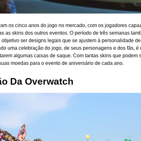
m os cinco anos do jogo no mercado, com os jogadores capa
das as skins dos outros eventos. O período de três semanas tam
objetivo ser designs legais que se ajustem à personalidade d
do uma celebração do jogo, de seus personagens e dos fãs, é
etarem algumas caixas de saque. Com tantas skins que podem 
uas moedas para o evento de aniversário de cada ano.
ão Da Overwatch