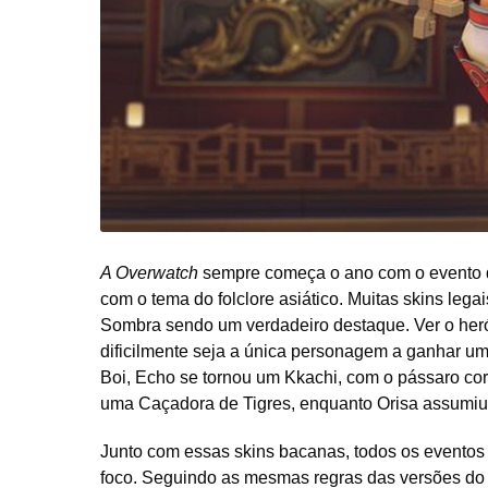
A Overwatch
sempre começa o ano com o evento d
com o tema do folclore asiático. Muitas skins lega
Sombra sendo um verdadeiro destaque. Ver o herói
dificilmente seja a única personagem a ganhar um
Boi, Echo se tornou um Kkachi, com o pássaro co
uma Caçadora de Tigres, enquanto Orisa assumiu
Junto com essas skins bacanas, todos os eventos
foco. Seguindo as mesmas regras das versões do m