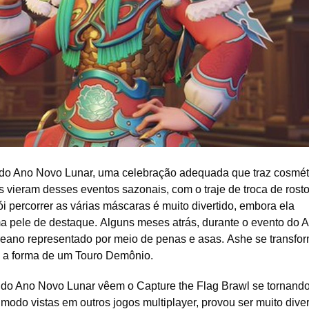
o Ano Novo Lunar, uma celebração adequada que traz cosmét
is vieram desses eventos sazonais, com o traje de troca de rost
 percorrer as várias máscaras é muito divertido, embora ela
a pele de destaque. Alguns meses atrás, durante o evento do 
reano representado por meio de penas e asas. Ashe se transf
 a forma de um Touro Demônio.
 do Ano Novo Lunar vêem o Capture the Flag Brawl se tornand
odo vistas em outros jogos multiplayer, provou ser muito diver