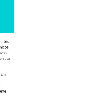
eróis
nicos,
ovos
e suas
oram
rm
ante