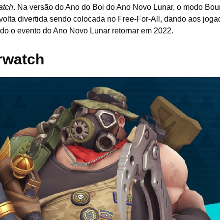
atch
. Na versão do Ano do Boi do Ano Novo Lunar, o modo Bou
avolta divertida sendo colocada no Free-For-All, dando aos jog
do o evento do Ano Novo Lunar retornar em 2022.
rwatch