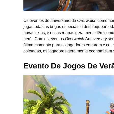
Os eventos de aniversário da
Overwatch
comemora
jogar todas as brigas especiais e desbloquear to
novas skins, e essas roupas geralmente têm como 
herói. Com os eventos
Overwatch
Anniversary sen
ótimo momento para os jogadores entrarem e col
coletadas, os jogadores geralmente economizam s
Evento De Jogos De Ver