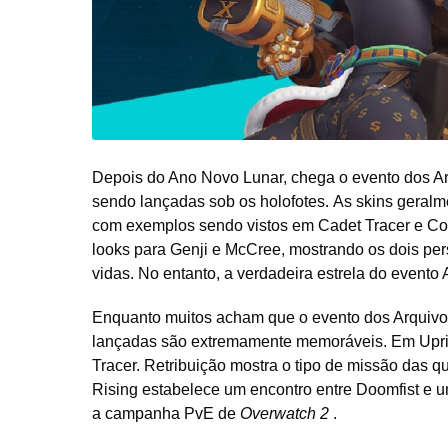
Depois do Ano Novo Lunar, chega o evento dos A
sendo lançadas sob os holofotes. As skins geralm
com exemplos sendo vistos em Cadet Tracer e C
looks para Genji e McCree, mostrando os dois p
vidas. No entanto, a verdadeira estrela do evento
Enquanto muitos acham que o evento dos Arquivos 
lançadas são extremamente memoráveis. Em Upris
Tracer. Retribuição mostra o tipo de missão das q
Rising estabelece um encontro entre Doomfist e 
a campanha PvE de
Overwatch 2
.