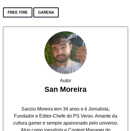
,
FREE FIRE
GARENA
Autor
San Moreira
Sanzio Moreira tem 34 anos e é Jornalista,
Fundador e Editor-Chefe do PS Verso. Amante da
cultura gamer e sempre apaixonado pelo universo.
Atuo como jornalista e Content Manager do