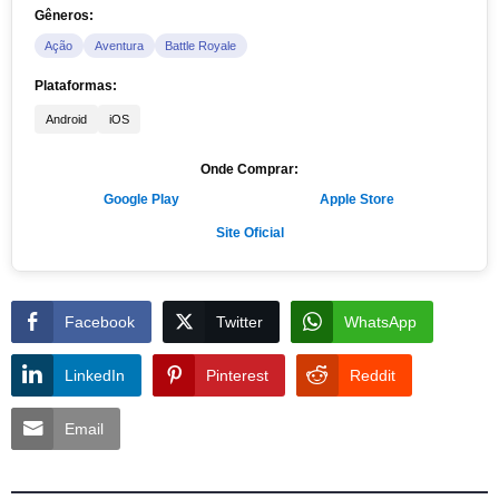
Gêneros:
Ação
Aventura
Battle Royale
Plataformas:
Android
iOS
Onde Comprar:
Google Play
Apple Store
Site Oficial
Facebook
Twitter
WhatsApp
LinkedIn
Pinterest
Reddit
Email