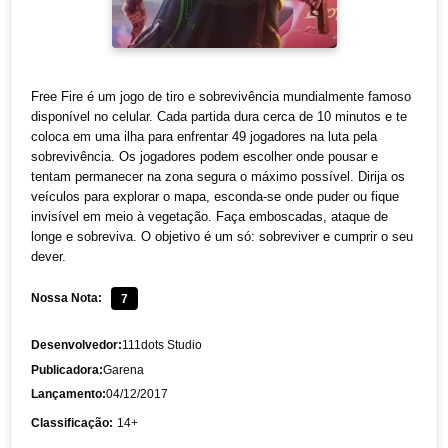
Free Fire é um jogo de tiro e sobrevivência mundialmente famoso
disponível no celular. Cada partida dura cerca de 10 minutos e te
coloca em uma ilha para enfrentar 49 jogadores na luta pela
sobrevivência. Os jogadores podem escolher onde pousar e
tentam permanecer na zona segura o máximo possível. Dirija os
veículos para explorar o mapa, esconda-se onde puder ou fique
invisível em meio à vegetação. Faça emboscadas, ataque de
longe e sobreviva. O objetivo é um só: sobreviver e cumprir o seu
dever.
Nossa Nota:
7
Desenvolvedor:
111dots Studio
Publicadora:
Garena
Lançamento:
04/12/2017
Classificação:
14+