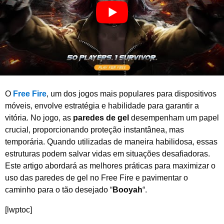
e
2
0
2
6
O
Free Fire
, um dos jogos mais populares para dispositivos
móveis, envolve estratégia e habilidade para garantir a
vitória. No jogo, as
paredes de gel
desempenham um papel
crucial, proporcionando proteção instantânea, mas
temporária. Quando utilizadas de maneira habilidosa, essas
estruturas podem salvar vidas em situações desafiadoras.
Este artigo abordará as melhores práticas para maximizar o
uso das paredes de gel no Free Fire e pavimentar o
caminho para o tão desejado “
Booyah
“.
[lwptoc]