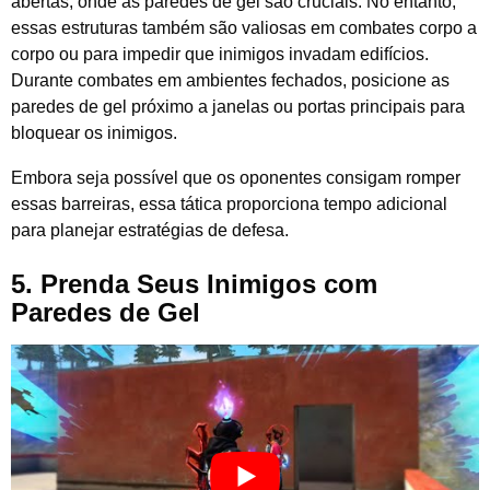
abertas, onde as paredes de gel são cruciais. No entanto,
essas estruturas também são valiosas em combates corpo a
corpo ou para impedir que inimigos invadam edifícios.
Durante combates em ambientes fechados, posicione as
paredes de gel próximo a janelas ou portas principais para
bloquear os inimigos.
Embora seja possível que os oponentes consigam romper
essas barreiras, essa tática proporciona tempo adicional
para planejar estratégias de defesa.
5. Prenda Seus Inimigos com
Paredes de Gel