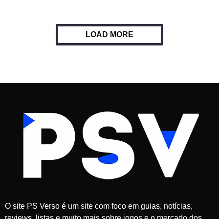
LOAD MORE
O site PS Verso é um site com foco em guias, notícias,
reviews, listas e muito mais sobre jogos e o mercado dos