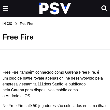
INÍCIO
Free Fire
Free Fire
Free Fire
, também conhecido como
Garena Free Fire
, é
um
jogo de battle royale apenas online
desenvolvido pela
empresa vietnamita
111dots Studio
e publicado
pela
Garena
para
dispositivos mobile como
o
Android
e
iOS
.
No Free Fire, até 50 jogadores são colocados em uma ilha e