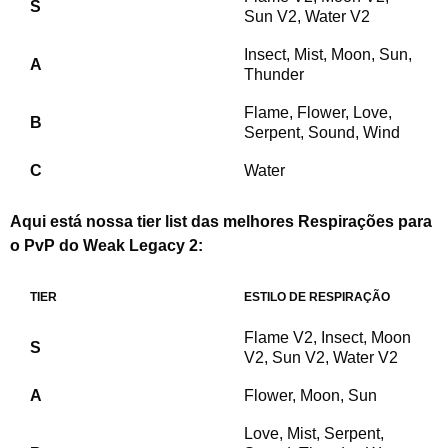
S
Sun V2, Water V2
Insect, Mist, Moon, Sun,
A
Thunder
Flame, Flower, Love,
B
Serpent, Sound, Wind
C
Water
Aqui está nossa tier list das melhores Respirações para
o PvP do Weak Legacy 2:
TIER
ESTILO DE RESPIRAÇÃO
Flame V2, Insect, Moon
S
V2, Sun V2, Water V2
A
Flower, Moon, Sun
Love, Mist, Serpent,