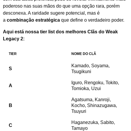
poderoso nas suas mãos do que uma opção rara, porém
desconexa. A raridade sugere potencial, mas é
a
combinação estratégica
que define o verdadeiro poder.
Aqui está nossa tier list dos melhores Clãs do Weak
Legacy 2:
TIER
NOME DO CLÃ
Kamado, Soyama,
S
Tsugikuni
Iguro, Rengoku, Tokito,
A
Tomioka, Uzui
Agatsuma, Kanroji,
B
Kocho, Shinazugawa,
Tsuyuri
Haganezuka, Sabito,
C
Tamayo