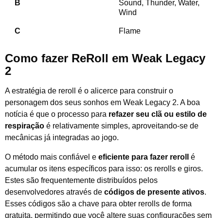
B
Sound, Thunder, Water,
Wind
C
Flame
Como fazer ReRoll em Weak Legacy
2
A estratégia de reroll é o alicerce para construir o
personagem dos seus sonhos em Weak Legacy 2. A boa
notícia é que o processo para
refazer seu clã ou estilo de
respiração
é relativamente simples, aproveitando-se de
mecânicas já integradas ao jogo.
O método mais confiável e
eficiente para fazer reroll
é
acumular os itens específicos para isso: os rerolls e giros.
Estes são frequentemente distribuídos pelos
desenvolvedores através de
códigos de presente ativos
.
Esses códigos são a chave para obter rerolls de forma
gratuita, permitindo que você altere suas configurações sem