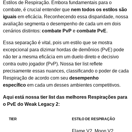
Estilos de Respiração. Embora fundamentais para o
combate, é crucial entender que
nem todos os estilos são
iguais
em eficácia. Reconhecendo essa disparidade, nossa
avaliação segmenta o desempenho de cada um em dois
cenários distintos:
combate PvP
e
combate PvE
.
Essa separação é vital, pois um estilo que se mostra
excepcional para dizimar hordas de demônios (PvE) pode
não ter a mesma eficácia em um duelo direto e decisivo
contra outro jogador (PvP). Nossa tier list reflete
precisamente essas nuances, classificando o poder de cada
Respiração de acordo com seu
desempenho
específico
em cada um desses ambientes competitivos.
Aqui está nossa tier list das melhores Respirações para
o PvE do Weak Legacy 2:
TIER
ESTILO DE RESPIRAÇÃO
Flame V2, Moon V2,