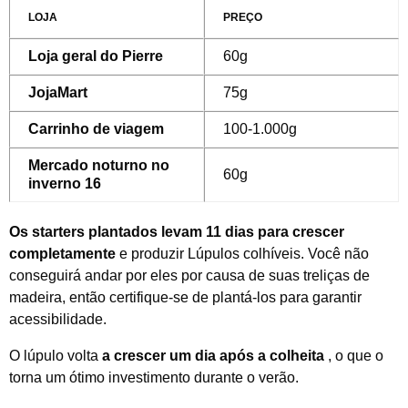
LOJA
PREÇO
Loja geral do Pierre
60g
JojaMart
75g
Carrinho de viagem
100-1.000g
Mercado noturno no
60g
inverno 16
Os starters plantados levam 11 dias para crescer
completamente
e produzir Lúpulos colhíveis. Você não
conseguirá andar por eles por causa de suas treliças de
madeira, então certifique-se de plantá-los para garantir
acessibilidade.
O lúpulo volta
a crescer um dia após a colheita
, o que o
torna um ótimo investimento durante o verão.