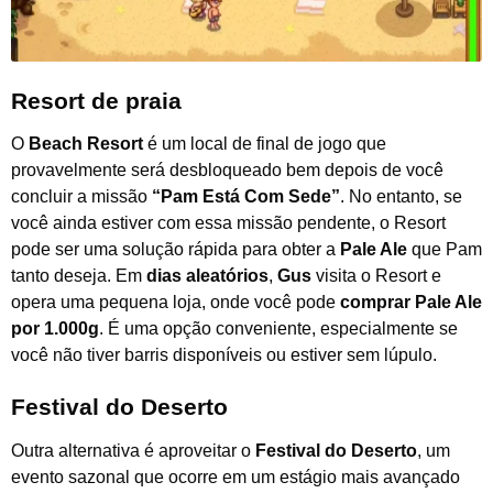
Resort de praia
O
Beach Resort
é um local de final de jogo que
provavelmente será desbloqueado bem depois de você
concluir a missão
“Pam Está Com Sede”
. No entanto, se
você ainda estiver com essa missão pendente, o Resort
pode ser uma solução rápida para obter a
Pale Ale
que Pam
tanto deseja. Em
dias aleatórios
,
Gus
visita o Resort e
opera uma pequena loja, onde você pode
comprar Pale Ale
por 1.000g
. É uma opção conveniente, especialmente se
você não tiver barris disponíveis ou estiver sem lúpulo.
Festival do Deserto
Outra alternativa é aproveitar o
Festival do Deserto
, um
evento sazonal que ocorre em um estágio mais avançado