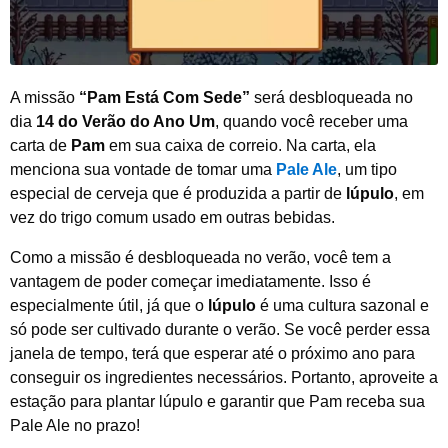
A missão
“Pam Está Com Sede”
será desbloqueada no
dia
14 do Verão do Ano Um
, quando você receber uma
carta de
Pam
em sua caixa de correio. Na carta, ela
menciona sua vontade de tomar uma
Pale Ale
, um tipo
especial de cerveja que é produzida a partir de
lúpulo
, em
vez do trigo comum usado em outras bebidas.
Como a missão é desbloqueada no verão, você tem a
vantagem de poder começar imediatamente. Isso é
especialmente útil, já que o
lúpulo
é uma cultura sazonal e
só pode ser cultivado durante o verão. Se você perder essa
janela de tempo, terá que esperar até o próximo ano para
conseguir os ingredientes necessários. Portanto, aproveite a
estação para plantar lúpulo e garantir que Pam receba sua
Pale Ale no prazo!