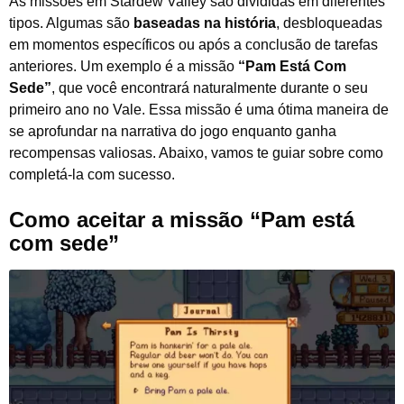
As missões em Stardew Valley são divididas em diferentes
tipos. Algumas são
baseadas na história
, desbloqueadas
em momentos específicos ou após a conclusão de tarefas
anteriores. Um exemplo é a missão
“Pam Está Com
Sede”
, que você encontrará naturalmente durante o seu
primeiro ano no Vale. Essa missão é uma ótima maneira de
se aprofundar na narrativa do jogo enquanto ganha
recompensas valiosas. Abaixo, vamos te guiar sobre como
completá-la com sucesso.
Como aceitar a missão “Pam está
com sede”