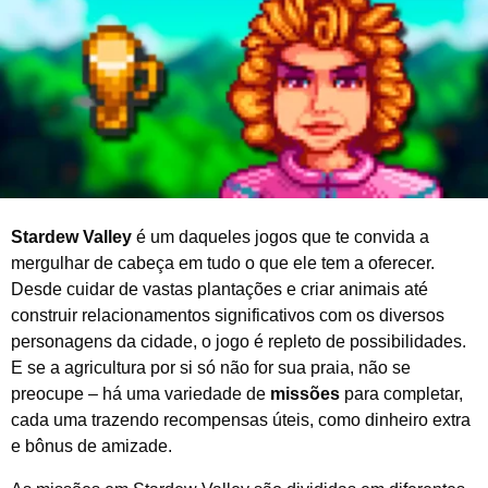
d
e
2
0
2
6
Stardew Valley
é um daqueles jogos que te convida a
mergulhar de cabeça em tudo o que ele tem a oferecer.
Desde cuidar de vastas plantações e criar animais até
construir relacionamentos significativos com os diversos
personagens da cidade, o jogo é repleto de possibilidades.
E se a agricultura por si só não for sua praia, não se
preocupe – há uma variedade de
missões
para completar,
cada uma trazendo recompensas úteis, como dinheiro extra
e bônus de amizade.