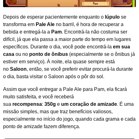
Depois de esperar pacientemente enquanto o
lúpulo
se
transforma em
Pale Ale
no barril, é hora de recuperar a
bebida e entregá-la a
Pam
. Encontrá-la não costuma ser
difícil, já que ela passa a maior parte do tempo em lugares
específicos. Durante o dia, você pode encontrá-la
em sua
casa
ou no
ponto de ônibus
(especialmente se o ônibus já
estiver em serviço). À noite, ela quase sempre está
no
Saloon
, então, se você preferir evitar procurá-la durante
o dia, basta visitar o Saloon após o pôr do sol.
Assim que você entregar a Pale Ale para Pam, ela ficará
muito satisfeita, e você receberá
sua
recompensa
:
350g
e
um coração de amizade
. É uma
missão simples, mas que traz benefícios valiosos,
especialmente no início do jogo, quando cada grama e cada
ponto de amizade fazem diferença.