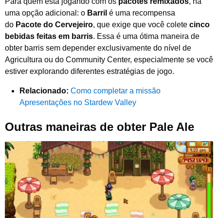
Para quem está jogando com os
pacotes remixados
, há
uma opção adicional: o
Barril
é uma recompensa
do
Pacote do Cervejeiro
, que exige que você colete
cinco
bebidas feitas em barris
. Essa é uma ótima maneira de
obter barris sem depender exclusivamente do nível de
Agricultura ou do Community Center, especialmente se você
estiver explorando diferentes estratégias de jogo.
Relacionado:
Como completar a missão
Apresentações no Stardew Valley
Outras maneiras de obter Pale Ale