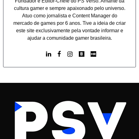
Fundador e Editor-Chefe do PS Verso. Amante da
cultura gamer e sempre apaixonado pelo universo.
Atuo como jornalista e Content Manager do
mercado de games por 6 anos. Tive a ideia de criar
este site exclusivamente pela vontade informar e
ajudar a comunidade gamer brasileira.