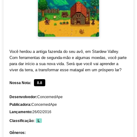
Você herdou a antiga fazenda do seu avô, em Stardew Valley.
Com ferramentas de segunda-mão e algumas moedas, você parte
para dar início a sua nova vida. Será que você vai aprender a
viver da terra, a transformar esse matagal em um próspero lar?
Nossa Nota:
8.8
Desenvolvedor:
ConcernedApe
Publicadora:
ConcernedApe
Lançamento:
26/02/2016
Classificação:
L
Gêneros: