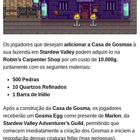
Os jogadores que desejam
adicionar a Casa de Gosmas
à
sua fazenda em
Stardew Valley
podem adquiri-lo na
Robin’s Carpenter Shop
por um custo de
10.000g
,
juntamente com os seguintes materiais:
500 Pedras
10 Quartzos Refinados
1 Barra de Irídio
Após a construção da
Casa de
Gosma
, os jogadores
receberão um
Gosma Egg
como presente de
Marlon
, da
Stardew Valley Adventurer’s Guild
, permitindo que
comecem imediatamente a criação dos Gosmas e iniciem a
reprodução dessas criaturas fofas (mas perigosas).