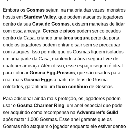
Embora os
Gosmas
sejam, na maioria das vezes, monstros
hostis em
Stardew Valley
, que podem atacar os jogadores
dentro da sua
Casa de Gosmas
, existem maneiras de lidar
com essa ameaça.
Cercas
e
pisos
podem ser colocados
dentro da Casa, criando uma
área segura
perto da porta,
onde os jogadores podem entrar e sair sem se preocupar
com ataques. Isso permite que os Gosmas fiquem isolados
em uma parte da Casa, mantendo a área segura livre de
qualquer ameaça. Além disso, esse espaço seguro é ideal
para colocar
Gosma Egg-Presses
, que são usados para
criar mais
Gosma Eggs
a partir de itens de Gosma
coletados, garantindo um
fluxo contínuo
de Gosmas.
Para adicionar ainda mais proteção, os jogadores podem
usar o
Gosma Charmer Ring
, um anel especial que pode
ser adquirido como recompensa na
Adventurer’s Guild
após matar 1.000 Gosmas. Esse anel garante que os
Gosmas não ataquem o jogador enquanto ele estiver dentro