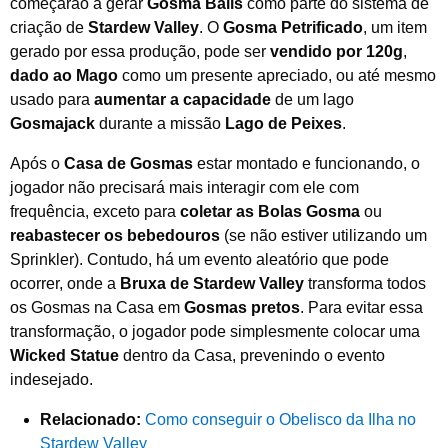
começarão a gerar
Gosma Balls
como parte do sistema de
criação de
Stardew Valley
. O
Gosma Petrificado
, um item
gerado por essa produção, pode ser
vendido por 120g
,
dado ao Mago
como um presente apreciado, ou até mesmo
usado para
aumentar a capacidade
de um lago
Gosmajack
durante a missão
Lago de Peixes
.
Após o
Casa de Gosmas
estar montado e funcionando, o
jogador não precisará mais interagir com ele com
frequência, exceto para
coletar as Bolas Gosma
ou
reabastecer os bebedouros
(se não estiver utilizando um
Sprinkler). Contudo, há um evento aleatório que pode
ocorrer, onde a
Bruxa de Stardew Valley
transforma todos
os Gosmas na Casa em
Gosmas pretos
. Para evitar essa
transformação, o jogador pode simplesmente colocar uma
Wicked Statue
dentro da Casa, prevenindo o evento
indesejado.
Relacionado:
Como conseguir o Obelisco da Ilha no
Stardew Valley