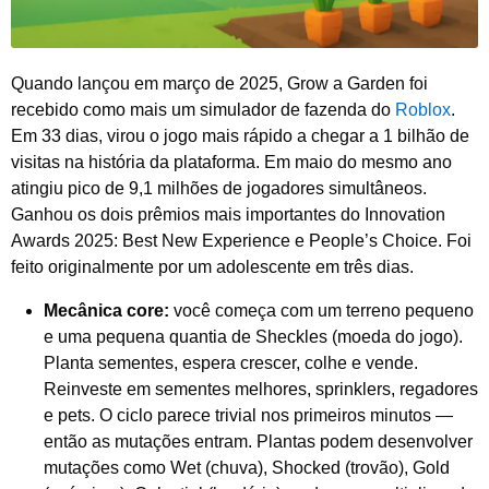
Quando lançou em março de 2025, Grow a Garden foi
recebido como mais um simulador de fazenda do
Roblox
.
Em 33 dias, virou o jogo mais rápido a chegar a 1 bilhão de
visitas na história da plataforma. Em maio do mesmo ano
atingiu pico de 9,1 milhões de jogadores simultâneos.
Ganhou os dois prêmios mais importantes do Innovation
Awards 2025: Best New Experience e People’s Choice. Foi
feito originalmente por um adolescente em três dias.
Mecânica core:
você começa com um terreno pequeno
e uma pequena quantia de Sheckles (moeda do jogo).
Planta sementes, espera crescer, colhe e vende.
Reinveste em sementes melhores, sprinklers, regadores
e pets. O ciclo parece trivial nos primeiros minutos —
então as mutações entram. Plantas podem desenvolver
mutações como Wet (chuva), Shocked (trovão), Gold