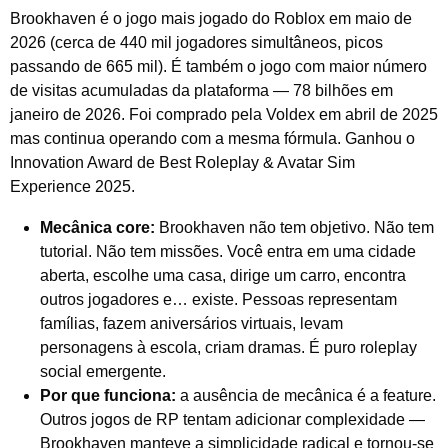
Brookhaven é o jogo mais jogado do Roblox em maio de
2026 (cerca de 440 mil jogadores simultâneos, picos
passando de 665 mil). É também o jogo com maior número
de visitas acumuladas da plataforma — 78 bilhões em
janeiro de 2026. Foi comprado pela Voldex em abril de 2025
mas continua operando com a mesma fórmula. Ganhou o
Innovation Award de Best Roleplay & Avatar Sim
Experience 2025.
Mecânica core:
Brookhaven não tem objetivo. Não tem
tutorial. Não tem missões. Você entra em uma cidade
aberta, escolhe uma casa, dirige um carro, encontra
outros jogadores e… existe. Pessoas representam
famílias, fazem aniversários virtuais, levam
personagens à escola, criam dramas. É puro roleplay
social emergente.
Por que funciona:
a ausência de mecânica é a feature.
Outros jogos de RP tentam adicionar complexidade —
Brookhaven manteve a simplicidade radical e tornou-se