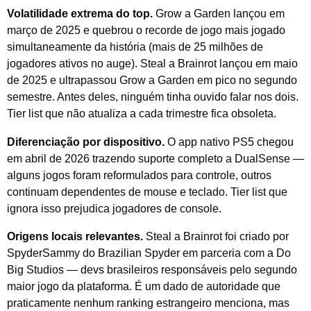
Volatilidade extrema do top.
Grow a Garden lançou em
março de 2025 e quebrou o recorde de jogo mais jogado
simultaneamente da história (mais de 25 milhões de
jogadores ativos no auge). Steal a Brainrot lançou em maio
de 2025 e ultrapassou Grow a Garden em pico no segundo
semestre. Antes deles, ninguém tinha ouvido falar nos dois.
Tier list que não atualiza a cada trimestre fica obsoleta.
Diferenciação por dispositivo.
O app nativo PS5 chegou
em abril de 2026 trazendo suporte completo a DualSense —
alguns jogos foram reformulados para controle, outros
continuam dependentes de mouse e teclado. Tier list que
ignora isso prejudica jogadores de console.
Origens locais relevantes.
Steal a Brainrot foi criado por
SpyderSammy do Brazilian Spyder em parceria com a Do
Big Studios — devs brasileiros responsáveis pelo segundo
maior jogo da plataforma. É um dado de autoridade que
praticamente nenhum ranking estrangeiro menciona, mas