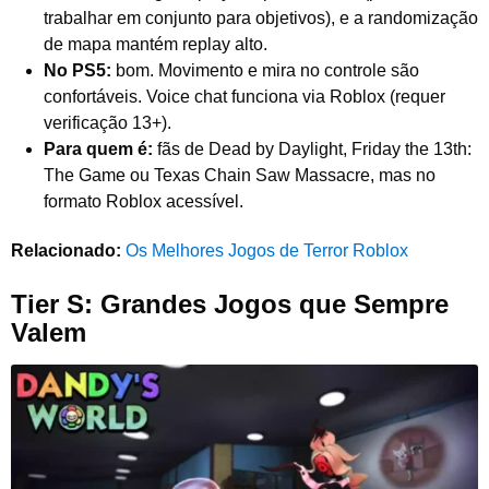
trabalhar em conjunto para objetivos), e a randomização
de mapa mantém replay alto.
No PS5:
bom. Movimento e mira no controle são
confortáveis. Voice chat funciona via Roblox (requer
verificação 13+).
Para quem é:
fãs de Dead by Daylight, Friday the 13th:
The Game ou Texas Chain Saw Massacre, mas no
formato Roblox acessível.
Relacionado:
Os Melhores Jogos de Terror Roblox
Tier S: Grandes Jogos que Sempre
Valem