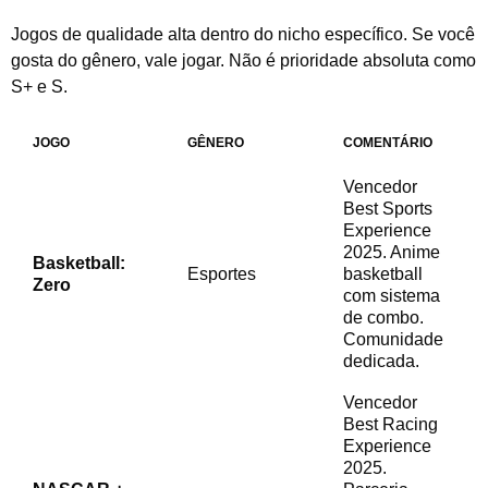
Jogos de qualidade alta dentro do nicho específico. Se você
gosta do gênero, vale jogar. Não é prioridade absoluta como
S+ e S.
JOGO
GÊNERO
COMENTÁRIO
Vencedor
Best Sports
Experience
2025. Anime
Basketball:
Esportes
basketball
Zero
com sistema
de combo.
Comunidade
dedicada.
Vencedor
Best Racing
Experience
2025.