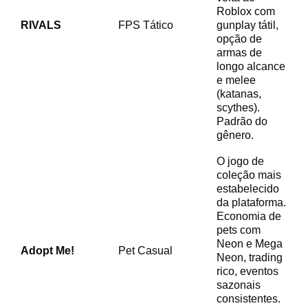
Roblox com
RIVALS
FPS Tático
gunplay tátil,
opção de
armas de
longo alcance
e melee
(katanas,
scythes).
Padrão do
gênero.
O jogo de
coleção mais
estabelecido
da plataforma.
Economia de
pets com
Neon e Mega
Adopt Me!
Pet Casual
Neon, trading
rico, eventos
sazonais
consistentes.