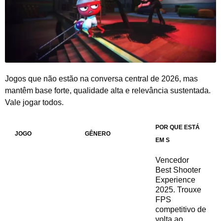
Jogos que não estão na conversa central de 2026, mas
mantêm base forte, qualidade alta e relevância sustentada.
Vale jogar todos.
POR QUE ESTÁ
JOGO
GÊNERO
EM S
Vencedor
Best Shooter
Experience
2025. Trouxe
FPS
competitivo de
volta ao