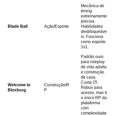
Mecânica de
timing
extremamente
precisa.
Blade Ball
Ação/Esporte
Habilidades
desbloqueáve
is. Funciona
como esporte
1v1.
Padrão ouro
para roleplay
de vida adulta
e construção
de casa.
Custa 25
Welcome to
Construção/R
Robux para
Bloxburg
P
acesso, mas é
o único RP da
plataforma
com
complexidade