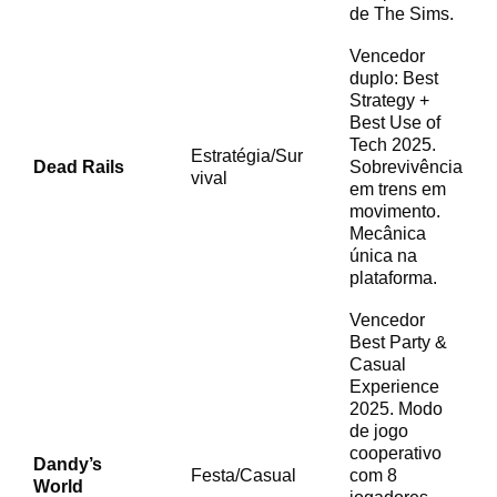
de The Sims.
Vencedor
duplo: Best
Strategy +
Best Use of
Tech 2025.
Estratégia/Sur
Dead Rails
Sobrevivência
vival
em trens em
movimento.
Mecânica
única na
plataforma.
Vencedor
Best Party &
Casual
Experience
2025. Modo
de jogo
cooperativo
Dandy’s
Festa/Casual
com 8
World