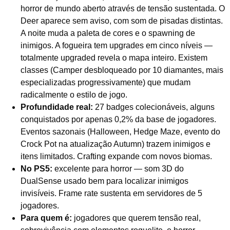
horror de mundo aberto através de tensão sustentada. O
Deer aparece sem aviso, com som de pisadas distintas.
A noite muda a paleta de cores e o spawning de
inimigos. A fogueira tem upgrades em cinco níveis —
totalmente upgraded revela o mapa inteiro. Existem
classes (Camper desbloqueado por 10 diamantes, mais
especializadas progressivamente) que mudam
radicalmente o estilo de jogo.
Profundidade real:
27 badges colecionáveis, alguns
conquistados por apenas 0,2% da base de jogadores.
Eventos sazonais (Halloween, Hedge Maze, evento do
Crock Pot na atualização Autumn) trazem inimigos e
itens limitados. Crafting expande com novos biomas.
No PS5:
excelente para horror — som 3D do
DualSense usado bem para localizar inimigos
invisíveis. Frame rate sustenta em servidores de 5
jogadores.
Para quem é:
jogadores que querem tensão real,