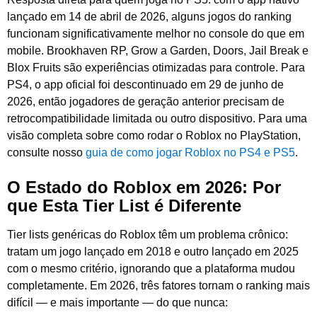
lançado em 14 de abril de 2026, alguns jogos do ranking
funcionam significativamente melhor no console do que em
mobile. Brookhaven RP, Grow a Garden, Doors, Jail Break e
Blox Fruits são experiências otimizadas para controle. Para
PS4, o app oficial foi descontinuado em 29 de junho de
2026, então jogadores de geração anterior precisam de
retrocompatibilidade limitada ou outro dispositivo. Para uma
visão completa sobre como rodar o Roblox no PlayStation,
consulte nosso
guia de como jogar Roblox no PS4 e PS5
.
O Estado do Roblox em 2026: Por
que Esta Tier List é Diferente
Tier lists genéricas do Roblox têm um problema crônico:
tratam um jogo lançado em 2018 e outro lançado em 2025
com o mesmo critério, ignorando que a plataforma mudou
completamente. Em 2026, três fatores tornam o ranking mais
difícil — e mais importante — do que nunca: