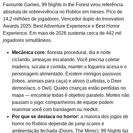
Favourite Games, 99 Nights in the Forest virou referência
absoluta de sobrevivência no Roblox em meses. Pico de
14,2 milhões de jogadores. Vencedor duplo do Innovation
Awards 2025: Best Adventure Experience e Best Horror
Experience. Em maio de 2026 sustenta cerca de 442 mil
jogadores simultâneos.
Mecânica core:
floresta procedural, dia e noite
ciclando, ameaças escalando. Você precisa coletar
madeira, sucata e comida, manter a fogueira acesa e o
personagem alimentado. Existem inimigos passivos
(lobos, animais para caça) e ativos (cultistas, o Deer
demoníaco, o Owl). Quatro crianças estão perdidas no
mapa — encontrar todas é objetivo paralelo. Mortes não
pausam o jogo: companheiros de equipe podem
reanimar você com bandagem ou medkit.
Por que se destaca no horror:
a maioria dos jogos de
horror no Roblox depende de jump scares e
ambientação fechada (Doors, The Mimic). 99 Nights faz