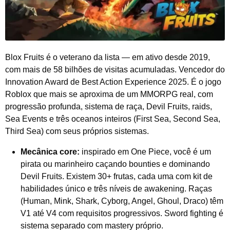
Blox Fruits é o veterano da lista — em ativo desde 2019,
com mais de 58 bilhões de visitas acumuladas. Vencedor do
Innovation Award de Best Action Experience 2025. É o jogo
Roblox que mais se aproxima de um MMORPG real, com
progressão profunda, sistema de raça, Devil Fruits, raids,
Sea Events e três oceanos inteiros (First Sea, Second Sea,
Third Sea) com seus próprios sistemas.
Mecânica core:
inspirado em One Piece, você é um
pirata ou marinheiro caçando bounties e dominando
Devil Fruits. Existem 30+ frutas, cada uma com kit de
habilidades único e três níveis de awakening. Raças
(Human, Mink, Shark, Cyborg, Angel, Ghoul, Draco) têm
V1 até V4 com requisitos progressivos. Sword fighting é
sistema separado com mastery próprio.