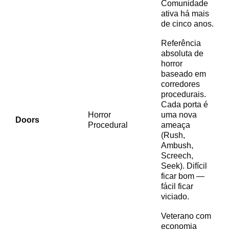
Comunidade
ativa há mais
de cinco anos.
Referência
absoluta de
horror
baseado em
corredores
procedurais.
Cada porta é
Horror
uma nova
Doors
Procedural
ameaça
(Rush,
Ambush,
Screech,
Seek). Difícil
ficar bom —
fácil ficar
viciado.
Veterano com
economia