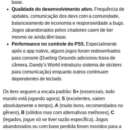
base.
Qualidade do desenvolvimento ativo.
Frequência de
updates, comunicação dos devs com a comunidade,
balanceamento de economia e responsividade a bugs.
Jogos abandonados pelos criadores caem de tier
mesmo se ainda têm base.
Performance no controle do PS5.
Especialmente
após o app nativo, alguns jogos foram redesenhados
para console (Dueling Grounds adicionou trava de
câmera, Dandy’s World introduziu sistema de stickers
para comunicação) enquanto outros continuam
dependentes de teclado.
Os tiers seguem a escala padrão:
S+
(essenciais, todo
mundo está jogando agora),
S
(excelentes, valem
absolutamente o tempo),
A
(muito bons, recomendados no
gênero),
B
(sólidos mas com alternativas melhores),
C
(legados, jogue só se tiver razão específica). Jogos
abandonados ou com base perdida foram movidos para a