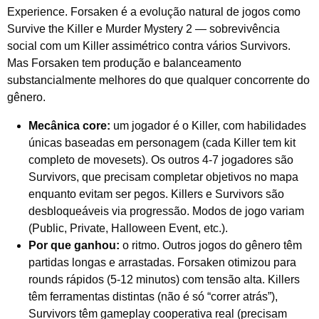
Experience. Forsaken é a evolução natural de jogos como
Survive the Killer e Murder Mystery 2 — sobrevivência
social com um Killer assimétrico contra vários Survivors.
Mas Forsaken tem produção e balanceamento
substancialmente melhores do que qualquer concorrente do
gênero.
Mecânica core:
um jogador é o Killer, com habilidades
únicas baseadas em personagem (cada Killer tem kit
completo de movesets). Os outros 4-7 jogadores são
Survivors, que precisam completar objetivos no mapa
enquanto evitam ser pegos. Killers e Survivors são
desbloqueáveis via progressão. Modos de jogo variam
(Public, Private, Halloween Event, etc.).
Por que ganhou:
o ritmo. Outros jogos do gênero têm
partidas longas e arrastadas. Forsaken otimizou para
rounds rápidos (5-12 minutos) com tensão alta. Killers
têm ferramentas distintas (não é só “correr atrás”),
Survivors têm gameplay cooperativa real (precisam