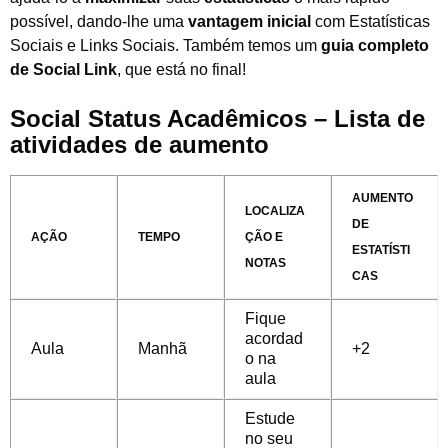
possível, dando-lhe uma
vantagem inicial
com Estatísticas
Sociais e Links Sociais. Também temos um
guia completo
de Social Link
, que está no final!
Social Status Acadêmicos – Lista de
atividades de aumento
AUMENTO
LOCALIZA
DE
AÇÃO
TEMPO
ÇÃO E
ESTATÍSTI
NOTAS
CAS
Fique
acordad
Aula
Manhã
+2
o na
aula
Estude
no seu