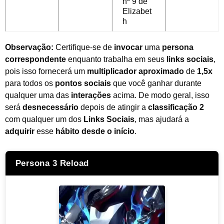
nº 9 de
Elizabet
h
Observação:
Certifique-se de
invocar
uma
persona
correspondente
enquanto trabalha em seus
links sociais
,
pois isso fornecerá um
multiplicador aproximado
de
1,5x
para todos os
pontos sociais
que você ganhar durante
qualquer uma das
interações
acima. De modo geral, isso
será
desnecessário
depois de atingir a
classificação 2
com qualquer um dos
Links Sociais
, mas ajudará a
adquirir
esse
hábito desde o início
.
Persona 3 Reload