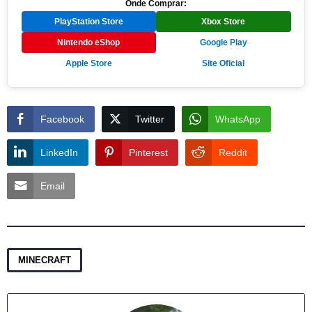
Onde Comprar:
PlayStation Store
Xbox Store
Nintendo eShop
Google Play
Apple Store
Site Oficial
Facebook
Twitter
WhatsApp
LinkedIn
Pinterest
Reddit
Email
MINECRAFT