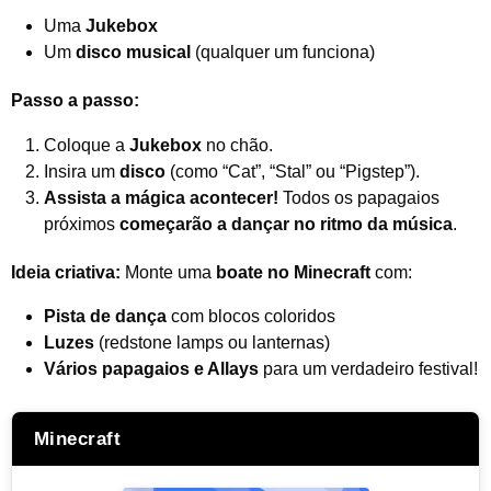
Uma
Jukebox
Um
disco musical
(qualquer um funciona)
Passo a passo:
Coloque a
Jukebox
no chão.
Insira um
disco
(como “Cat”, “Stal” ou “Pigstep”).
Assista a mágica acontecer!
Todos os papagaios
próximos
começarão a dançar no ritmo da música
.
Ideia criativa:
Monte uma
boate no Minecraft
com:
Pista de dança
com blocos coloridos
Luzes
(redstone lamps ou lanternas)
Vários papagaios e Allays
para um verdadeiro festival!
Minecraft