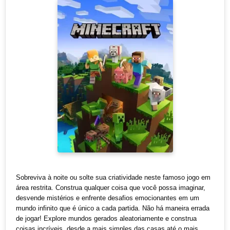
Sobreviva à noite ou solte sua criatividade neste famoso jogo em
área restrita. Construa qualquer coisa que você possa imaginar,
desvende mistérios e enfrente desafios emocionantes em um
mundo infinito que é único a cada partida. Não há maneira errada
de jogar! Explore mundos gerados aleatoriamente e construa
coisas incríveis, desde a mais simples das casas até o mais