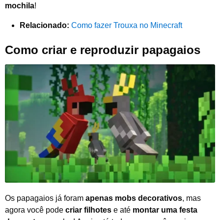
mochila
!
Relacionado:
Como fazer Trouxa no Minecraft
Como criar e reproduzir papagaios
Os papagaios já foram
apenas mobs decorativos
, mas
agora você pode
criar filhotes
e até
montar uma festa