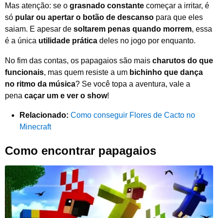
Mas atenção: se o
grasnado constante
começar a irritar, é
só
pular ou apertar o botão de descanso
para que eles
saiam. E apesar de
soltarem penas quando morrem
, essa
é a única
utilidade prática
deles no jogo por enquanto.
No fim das contas, os papagaios são mais
charutos do que
funcionais
, mas quem resiste a um
bichinho que dança
no ritmo da música
? Se você topa a aventura, vale a
pena
caçar um e ver o show
!
Relacionado:
Como conseguir Flores de Cacto no
Minecraft
Como encontrar papagaios