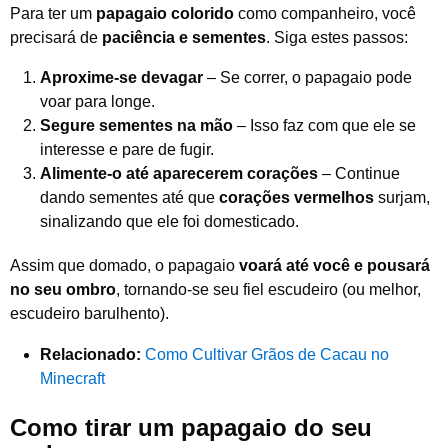
Para ter um
papagaio colorido
como companheiro, você
precisará de
paciência e sementes
. Siga estes passos:
Aproxime-se devagar
– Se correr, o papagaio pode
voar para longe.
Segure sementes na mão
– Isso faz com que ele se
interesse e pare de fugir.
Alimente-o até aparecerem corações
– Continue
dando sementes até que
corações vermelhos
surjam,
sinalizando que ele foi domesticado.
Assim que domado, o papagaio
voará até você e pousará
no seu ombro
, tornando-se seu fiel escudeiro (ou melhor,
escudeiro barulhento).
Relacionado:
Como Cultivar Grãos de Cacau no
Minecraft
Como tirar um papagaio do seu