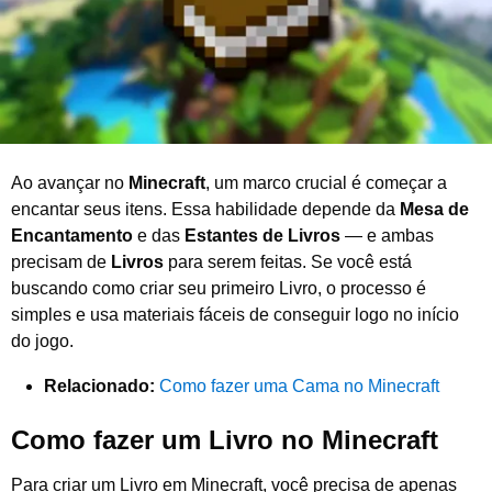
0
2
6
Ao avançar no
Minecraft
, um marco crucial é começar a
encantar seus itens. Essa habilidade depende da
Mesa de
Encantamento
e das
Estantes de Livros
— e ambas
precisam de
Livros
para serem feitas. Se você está
buscando como criar seu primeiro Livro, o processo é
simples e usa materiais fáceis de conseguir logo no início
do jogo.
Relacionado:
Como fazer uma Cama no Minecraft
Como fazer um Livro no Minecraft
Para criar um Livro em Minecraft, você precisa de apenas