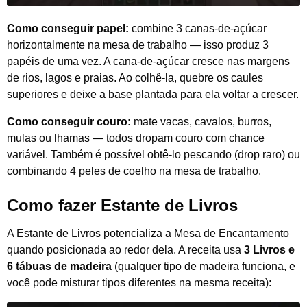
Como conseguir papel:
combine 3 canas-de-açúcar
horizontalmente na mesa de trabalho — isso produz 3
papéis de uma vez. A cana-de-açúcar cresce nas margens
de rios, lagos e praias. Ao colhê-la, quebre os caules
superiores e deixe a base plantada para ela voltar a crescer.
Como conseguir couro:
mate vacas, cavalos, burros,
mulas ou lhamas — todos dropam couro com chance
variável. Também é possível obtê-lo pescando (drop raro) ou
combinando 4 peles de coelho na mesa de trabalho.
Como fazer Estante de Livros
A Estante de Livros potencializa a Mesa de Encantamento
quando posicionada ao redor dela. A receita usa
3 Livros e
6 tábuas de madeira
(qualquer tipo de madeira funciona, e
você pode misturar tipos diferentes na mesma receita):