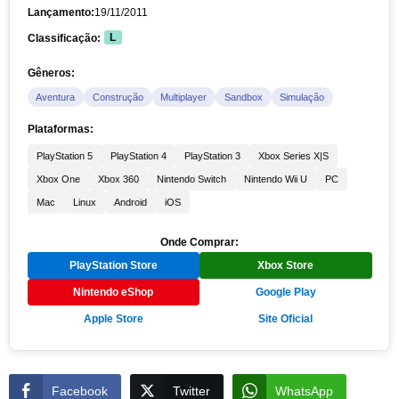
Lançamento:
19/11/2011
Classificação:
L
Gêneros:
Aventura
Construção
Multiplayer
Sandbox
Simulação
Plataformas:
PlayStation 5
PlayStation 4
PlayStation 3
Xbox Series X|S
Xbox One
Xbox 360
Nintendo Switch
Nintendo Wii U
PC
Mac
Linux
Android
iOS
Onde Comprar:
PlayStation Store
Xbox Store
Nintendo eShop
Google Play
Apple Store
Site Oficial
Facebook
Twitter
WhatsApp