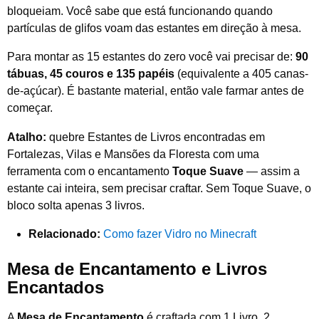
bloqueiam. Você sabe que está funcionando quando
partículas de glifos voam das estantes em direção à mesa.
Para montar as 15 estantes do zero você vai precisar de:
90
tábuas, 45 couros e 135 papéis
(equivalente a 405 canas-
de-açúcar). É bastante material, então vale farmar antes de
começar.
Atalho:
quebre Estantes de Livros encontradas em
Fortalezas, Vilas e Mansões da Floresta com uma
ferramenta com o encantamento
Toque Suave
— assim a
estante cai inteira, sem precisar craftar. Sem Toque Suave, o
bloco solta apenas 3 livros.
Relacionado:
Como fazer Vidro no Minecraft
Mesa de Encantamento e Livros
Encantados
A
Mesa de Encantamento
é craftada com 1 Livro, 2