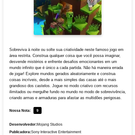
Sobreviva à noite ou solte sua criatividade neste famoso jogo em
área restrita. Construa qualquer coisa que você possa imaginar,
desvende mistérios e enfrente desafios emocionantes em um
mundo infinito que é único a cada partida. Não há maneira errada
de jogar! Explore mundos gerados aleatoriamente e construa
coisas incríveis, desde a mais simples das casas até o mais
grandioso dos castelos. Jogue no modo criativo com recursos
ilimitados ou mergulhe fundo no mundo no modo de sobrevivência,
criando armas e armaduras para afastar as multidões perigosas.
Nossa Nota:
9
Desenvolvedor:
Mojang Studios
Publicadora:
Sony Interactive Entertainment