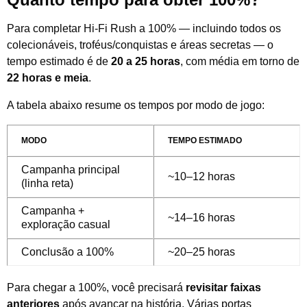
Para completar Hi-Fi Rush a 100% — incluindo todos os
colecionáveis, troféus/conquistas e áreas secretas — o
tempo estimado é de
20 a 25 horas
, com média em torno de
22 horas e meia
.
A tabela abaixo resume os tempos por modo de jogo:
MODO
TEMPO ESTIMADO
Campanha principal
~10–12 horas
(linha reta)
Campanha +
~14–16 horas
exploração casual
Conclusão a 100%
~20–25 horas
Para chegar a 100%, você precisará
revisitar faixas
anteriores
após avançar na história. Várias portas