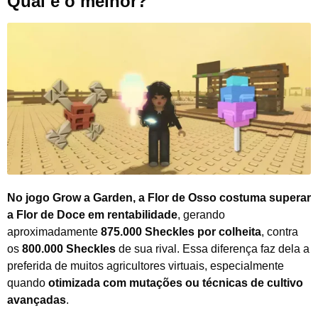
Qual é o melhor?
No jogo Grow a Garden, a Flor de Osso costuma superar
a Flor de Doce em rentabilidade
, gerando
aproximadamente
875.000 Sheckles por colheita
, contra
os
800.000 Sheckles
de sua rival. Essa diferença faz dela a
preferida de muitos agricultores virtuais, especialmente
quando
otimizada com mutações ou técnicas de cultivo
avançadas
.