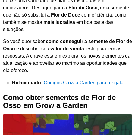
trouxe uma variedade de plantas inspiradas em
dinossauros. Destaque para a
Flor de Osso
, uma semente
que não só substitui a
Flor de Doce
com eficiência, como
também se mostra
mais lucrativa
em boa parte das
situações.
Se você quer saber
como conseguir a semente de Flor de
Osso
e descobrir seu
valor de venda
, este guia tem as
respostas. A chave está em explorar os novos elementos da
atualização e aproveitar ao máximo as oportunidades que
ela oferece.
Relacionado:
Códigos Grow a Garden para resgatar
Como obter sementes de Flor de
Osso em Grow a Garden