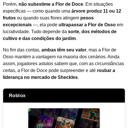
Porém,
não subestime a Flor de Doce
. Em situações
específicas — como quando uma
árvore produz 11 ou 12
frutos
ou quando suas flores atingem
pesos
excepcionais
—, ela pode
ultrapassar a Flor de Osso
em
lucratividade. Tudo depende da
sorte, dos métodos de
cultivo e das condições do jardim
.
No fim das contas,
ambas têm seu valor
, mas a Flor de
Osso mantém a vantagem na maioria dos cenários. Ainda
assim, jogadores astutos sabem que, com as circunstâncias
certas, a Flor de Doce pode surpreender e até
roubar a
liderança no mercado de Sheckles
.
Roblox