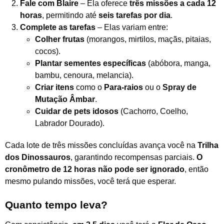
Fale com Blaire
– Ela oferece
três missões a cada 12
horas
, permitindo até
seis tarefas por dia
.
Complete as tarefas
– Elas variam entre:
Colher frutas
(morangos, mirtilos, maçãs, pitaias,
cocos).
Plantar sementes específicas
(abóbora, manga,
bambu, cenoura, melancia).
Criar itens
como o
Para-raios
ou o
Spray de
Mutação Âmbar
.
Cuidar de pets idosos
(Cachorro, Coelho,
Labrador Dourado).
Cada lote de três missões concluídas avança você na
Trilha
dos Dinossauros
, garantindo recompensas parciais.
O
cronômetro de 12 horas não pode ser ignorado
, então
mesmo pulando missões, você terá que esperar.
Quanto tempo leva?