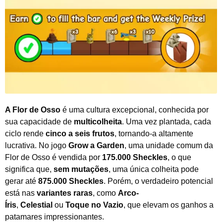
A Flor de Osso
é uma cultura excepcional, conhecida por
sua capacidade de
multicolheita
. Uma vez plantada, cada
ciclo rende
cinco a seis frutos
, tornando-a altamente
lucrativa. No jogo
Grow a Garden
, uma unidade comum da
Flor de Osso é vendida por
175.000 Sheckles
, o que
significa que,
sem mutações
, uma única colheita pode
gerar até
875.000 Sheckles
. Porém, o verdadeiro potencial
está nas
variantes raras
, como
Arco-
Íris
,
Celestial
ou
Toque no Vazio
, que elevam os ganhos a
patamares impressionantes.