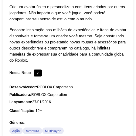
Crie um avatar único e personalize-o com itens criados por outros
jogadores. Não importa o que você jogue, você poderá
compartilhar seu senso de estilo com o mundo.
Encontre inspiração nos milhões de experiências e itens de avatar
disponíveis e torne-se um criador você mesmo. Seja construindo
novas experiências ou projetando novas roupas e acessórios para
outros descobrirem e comprarem no catálogo, há infinitas
maneiras de expressar sua criatividade para a comunidade global
do Roblox.
Nossa Nota:
7
Desenvolvedor:
ROBLOX Corporation
Publicadora:
ROBLOX Corporation
Lançamento:
27/01/2016
Classificação:
12+
Gêneros:
Ação
Aventura
Multiplayer