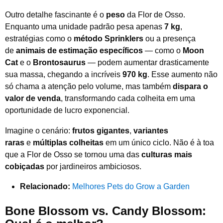
Outro detalhe fascinante é o
peso
da Flor de Osso.
Enquanto uma unidade padrão pesa apenas
7 kg
,
estratégias como o
método Sprinklers
ou a presença
de
animais de estimação específicos
— como o
Moon
Cat
e o
Brontosaurus
— podem aumentar drasticamente
sua massa, chegando a incríveis
970 kg
. Esse aumento não
só chama a atenção pelo volume, mas também
dispara o
valor de venda
, transformando cada colheita em uma
oportunidade de lucro exponencial.
Imagine o cenário:
frutos gigantes
,
variantes
raras
e
múltiplas colheitas
em um único ciclo. Não é à toa
que a Flor de Osso se tornou uma das
culturas mais
cobiçadas
por jardineiros ambiciosos.
Relacionado:
Melhores Pets do Grow a Garden
Bone Blossom vs. Candy Blossom: