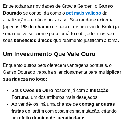
Entre todas as novidades de Grow a Garden, o
Ganso
Dourado
se consolida como o
pet mais valioso
da
atualização – e não é por acaso. Sua raridade extrema
(apenas
1% de chance
de nascer de um ovo de Broto) já
seria motivo suficiente para torná-lo cobiçado, mas são
seus
benefícios únicos
que realmente justificam a fama.
Um Investimento Que Vale Ouro
Enquanto outros pets oferecem vantagens pontuais, o
Ganso Dourado trabalha silenciosamente para
multiplicar
sua riqueza no jogo
:
Seus
Ovos de Ouro
nascem já com a
mutação
Fortuna
, um dos atributos mais desejados.
Ao vendê-los, há uma chance de
contagiar outras
frutas
do jardim com essa mesma mutação, criando
um
efeito dominó de lucratividade
.