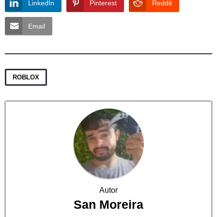
LinkedIn
Pinterest
Reddit
Email
ROBLOX
Autor
San Moreira