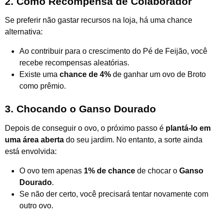
2. Como Recompensa de Colaborador
Se preferir não gastar recursos na loja, há uma chance
alternativa:
Ao contribuir para o crescimento do Pé de Feijão, você
recebe recompensas aleatórias.
Existe uma
chance de 4%
de ganhar um ovo de Broto
como prêmio.
3. Chocando o Ganso Dourado
Depois de conseguir o ovo, o próximo passo é
plantá-lo em
uma área aberta
do seu jardim. No entanto, a sorte ainda
está envolvida:
O ovo tem apenas
1% de chance
de chocar o
Ganso
Dourado
.
Se não der certo, você precisará tentar novamente com
outro ovo.