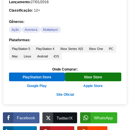
Lançamento:
27/01/2016
Classificação:
12+
Gêneros:
Ação
Aventura
Multiplayer
Plataformas:
PlayStation 5
PlayStation 4
Xbox Series X|S
Xbox One
PC
Mac
Linux
Android
iOS
Onde Comprar:
PlayStation Store
Xbox Store
Google Play
Apple Store
Site Oficial
Facebook
WhatsApp
Twitter/X