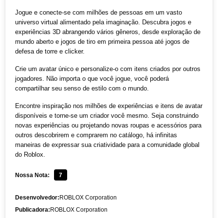
Jogue e conecte-se com milhões de pessoas em um vasto
universo virtual alimentado pela imaginação. Descubra jogos e
experiências 3D abrangendo vários gêneros, desde exploração de
mundo aberto e jogos de tiro em primeira pessoa até jogos de
defesa de torre e clicker.
Crie um avatar único e personalize-o com itens criados por outros
jogadores. Não importa o que você jogue, você poderá
compartilhar seu senso de estilo com o mundo.
Encontre inspiração nos milhões de experiências e itens de avatar
disponíveis e torne-se um criador você mesmo. Seja construindo
novas experiências ou projetando novas roupas e acessórios para
outros descobrirem e comprarem no catálogo, há infinitas
maneiras de expressar sua criatividade para a comunidade global
do Roblox.
Nossa Nota:
7
Desenvolvedor:
ROBLOX Corporation
Publicadora:
ROBLOX Corporation