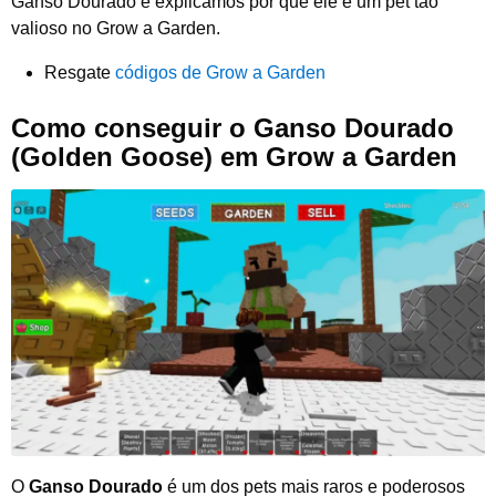
Ganso Dourado e explicamos por que ele é um pet tão
valioso no Grow a Garden.
Resgate
códigos de Grow a Garden
Como conseguir o Ganso Dourado
(Golden Goose) em Grow a Garden
O
Ganso Dourado
é um dos pets mais raros e poderosos