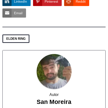
LinkedIn
Pinterest
Reddit
Email
ELDEN RING
Autor
San Moreira