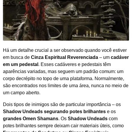
Há um detalhe crucial a ser observado quando você estiver
em busca de
Cinza Espiritual Reverenciada
– um
cadáver
em um pedestal
. Esses cadáveres e pedestais têm
aparências variadas, mas seguem um padrão comum: um
corpo decrépito no topo de uma plataforma. Normalmente,
são encontrados nos limites de uma área, nunca no meio de
um campo aberto.
Dois tipos de inimigos são de particular importância – os
Shadow Undeads segurando potes brilhantes
e os
grandes Omen Shamans
. Os
Shadow Undeads
com
potes brilhantes sempre deixam cair materiais úteis, como