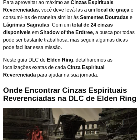
Para aproveitar ao máximo as
Cinzas Espirituais
Reverenciadas
, você deve levá-las a um
local de graça
e
consumi-las de maneira similar às
Sementes Douradas
e
Lágrimas Sagradas
. Com um
total de 24 cinzas
disponíveis
em
Shadow of the Erdtree
, a busca por todas
pode ser bastante trabalhosa, mas seguir algumas dicas
pode facilitar essa missão.
Neste guia DLC de
Elden Ring
, detalharemos as
localizações exatas de cada
Cinza Espiritual
Reverenciada
para ajudar na sua jornada.
Onde Encontrar Cinzas Espirituais
Reverenciadas na DLC de Elden Ring