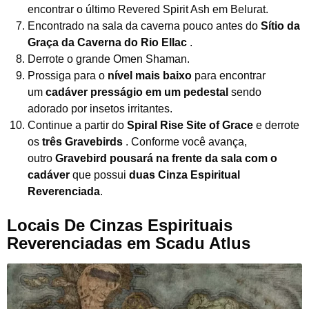
encontrar o último Revered Spirit Ash em Belurat.
Encontrado na sala da caverna pouco antes do
Sítio da
Graça da Caverna do Rio Ellac
.
Derrote o grande Omen Shaman.
Prossiga para o
nível mais baixo
para encontrar
um
cadáver presságio em um pedestal
sendo
adorado por insetos irritantes.
Continue a partir do
Spiral Rise Site of Grace
e derrote
os
três Gravebirds
. Conforme você avança,
outro
Gravebird pousará na frente da sala com o
cadáver
que possui
duas Cinza Espiritual
Reverenciada
.
Locais De Cinzas Espirituais
Reverenciadas em Scadu Atlus