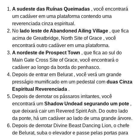
A sudeste das Ruínas Queimadas
, você encontrará
um cadáver em uma plataforma contendo uma
reverenciada cinza espiritual.
No
lado leste de Abandoned Ailing Village
, que fica
acima de Greatbridge, North Site of Grace , você
encontrará outro cadáver em uma plataforma.
A nordeste de Prospect Town
, que fica ao sul do
Main Gate Cross Site of Grace, você encontrará o
cadáver ao longo da borda do penhasco.
Depois de entrar em Belurat , você verá um grande
presságio mumificado em um pedestal com
duas Cinza
Espiritual Reverenciada
.
Depois de derrotar os pássaros irritantes, você
encontrará um
Shadow Undead segurando um pote
,
que deixará cair um Revered Spirit Ash. Do outro lado
da ponte, há um cadáver ao lado de uma grande árvore.
Depois de derrotar Divine Beast Dancing Lion, o chefe
de Belurat, suba o elevador e passe pelas portas para